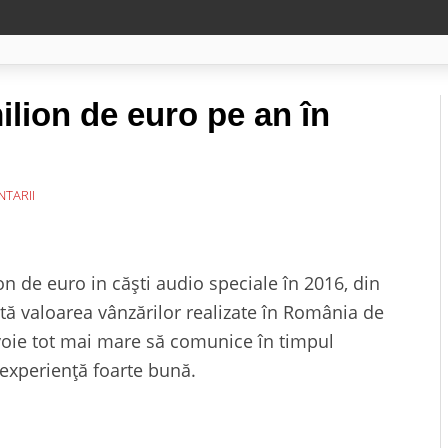
lion de euro pe an în
TARII
n de euro in căşti audio speciale în 2016, din
tă valoarea vânzărilor realizate în România de
nevoie tot mai mare să comunice în timpul
o experiență foarte bună.