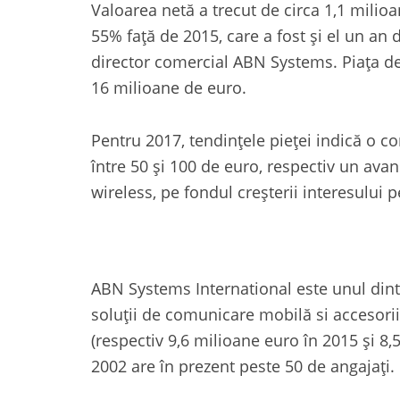
Valoarea netă a trecut de circa 1,1 milio
55% faţă de 2015, care a fost şi el un an
director comercial ABN Systems. Piața de 
16 milioane de euro.
Pentru 2017, tendinţele pieţei indică o c
între 50 şi 100 de euro, respectiv un avan
wireless, pe fondul creşterii interesului p
ABN Systems International este unul dint
soluţii de comunicare mobilă si accesorii
(respectiv 9,6 milioane euro în 2015 şi 8
2002 are în prezent peste 50 de angajaţi.