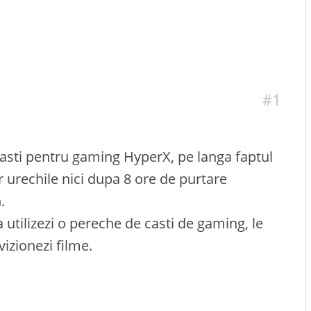
#1
 casti pentru gaming HyperX, pe langa faptul
 urechile nici dupa 8 ore de purtare
.
 utilizezi o pereche de casti de gaming, le
vizionezi filme.