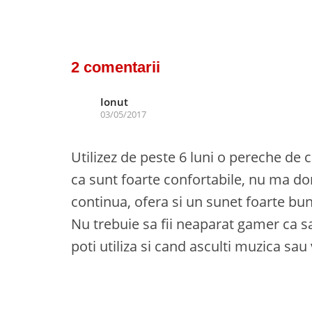
2 comentarii
Ionut
03/05/2017
Utilizez de peste 6 luni o pereche de
ca sunt foarte confortabile, nu ma dor
continua, ofera si un sunet foarte bun
Nu trebuie sa fii neaparat gamer ca sa
poti utiliza si cand asculti muzica sau 