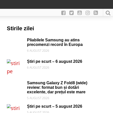
Stirile zilei
Pliabilele Samsung au atins
precomenzi record în Europa
6 AUGUST 2026
Știri pe scurt – 6 august 2026
6 AUGUST 2026
Samsung Galaxy Z Fold8 (wide)
review: format bun și dotări
excelente, dar prețul este mare
5 AUGUST 2026
Știri pe scurt – 5 august 2026
5 AUGUST 2026