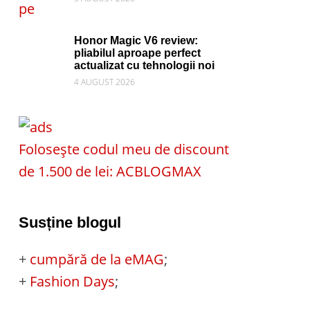
Honor Magic V6 review:
pliabilul aproape perfect
actualizat cu tehnologii noi
4 AUGUST 2026
Folosește codul meu de discount
de 1.500 de lei: ACBLOGMAX
Susține blogul
+
cumpără de la eMAG
;
+
Fashion Days
;