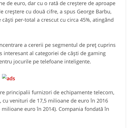
ane de euro, dar cu o rată de creştere de aproape
 de creştere cu două cifre, a spus George Barbu,
căști per-total a crescut cu circa 45%, atingând
oncentrare a cererii pe segmentul de preţ cuprins
s interesant al categoriei de căşti de gaming
entru jocurile pe telefoane inteligente.
re principalii furnizori de echipamente telecom,
, cu venituri de 17,5 milioane de euro în 2016
,5 milioane euro în 2014). Compania fondată în