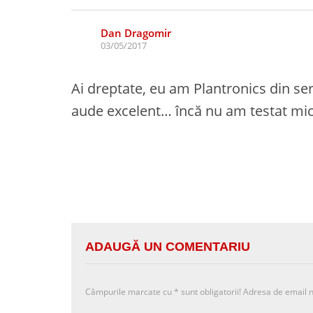
Dan Dragomir
03/05/2017
Ai dreptate, eu am Plantronics din s
aude excelent… încă nu am testat mic
ADAUGĂ UN COMENTARIU
Câmpurile marcate cu
*
sunt obligatorii! Adresa de email n