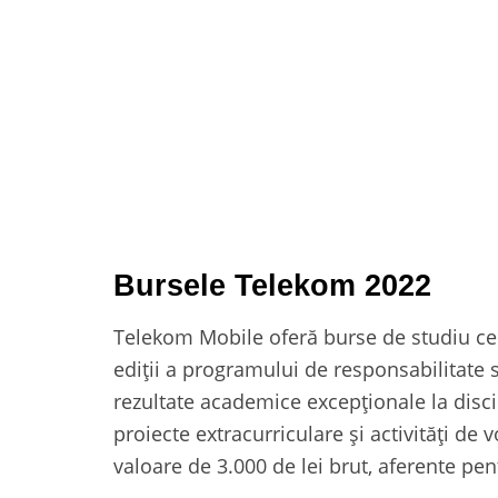
Bursele Telekom 2022
Telekom Mobile oferă burse de studiu cel
ediții a programului de responsabilitate 
rezultate academice excepționale la discip
proiecte extracurriculare şi activități de 
valoare de 3.000 de lei brut, aferente pe