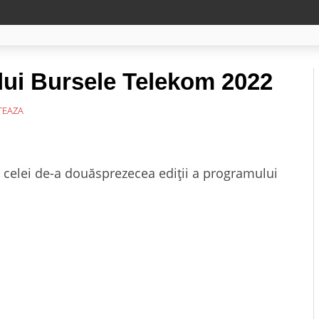
lui Bursele Telekom 2022
EAZA
i celei de-a douăsprezecea ediții a programului