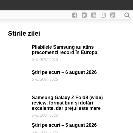
Stirile zilei
Pliabilele Samsung au atins
precomenzi record în Europa
6 AUGUST 2026
Știri pe scurt – 6 august 2026
6 AUGUST 2026
Samsung Galaxy Z Fold8 (wide)
review: format bun și dotări
excelente, dar prețul este mare
5 AUGUST 2026
Știri pe scurt – 5 august 2026
5 AUGUST 2026