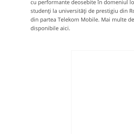
cu performante deosebite în domeniul lor 
studenți la universități de prestigiu din 
din partea Telekom Mobile. Mai multe de
disponibile aici.