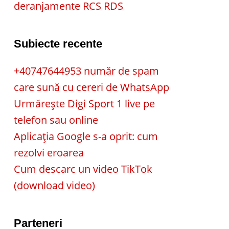
deranjamente RCS RDS
Subiecte recente
+40747644953 număr de spam
care sună cu cereri de WhatsApp
Urmărește Digi Sport 1 live pe
telefon sau online
Aplicația Google s-a oprit: cum
rezolvi eroarea
Cum descarc un video TikTok
(download video)
Parteneri