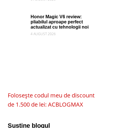
Honor Magic V6 review:
pliabilul aproape perfect
actualizat cu tehnologii noi
4 AUGUST 2026
Folosește codul meu de discount
de 1.500 de lei: ACBLOGMAX
Susține blogul