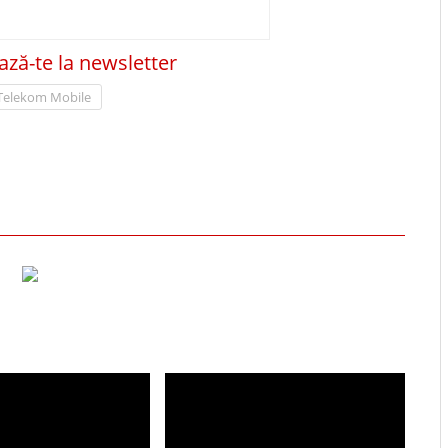
ză-te la newsletter
Telekom Mobile