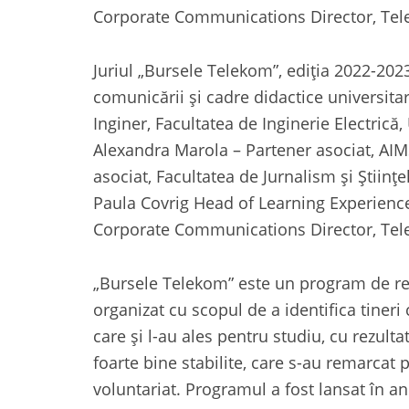
Corporate Communications Director, Tel
Juriul „Bursele Telekom”, ediția 2022-202
comunicării și cadre didactice universita
Inginer, Facultatea de Inginerie Electrică,
Alexandra Marola – Partener asociat, AIM
asociat, Facultatea de Jurnalism şi Științ
Paula Covrig Head of Learning Experien
Corporate Communications Director, Tel
„Bursele Telekom” este un program de re
organizat cu scopul de a identifica tineri
care şi l-au ales pentru studiu, cu rezulta
foarte bine stabilite, care s-au remarcat p
voluntariat. Programul a fost lansat în an