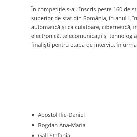
În competiție s-au înscris peste 160 de st
superior de stat din România, în anul I, în
automatică și calculatoare, cibernetică, i
electronică, telecomunicații și tehnologia 
finaliști pentru etapa de interviu, în urm
Apostol Ilie-Daniel
Bogdan Ana-Maria
Gall Ștefania