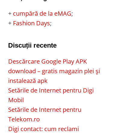
+
cumpără de la eMAG
;
+
Fashion Days
;
Discuții recente
Descărcare Google Play APK
download – gratis magazin plei și
instalează apk
Setările de Internet pentru Digi
Mobil
Setările de Internet pentru
Telekom.ro
Digi contact: cum reclami