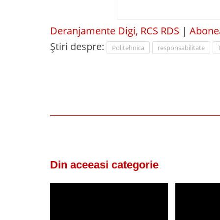
Deranjamente Digi, RCS RDS
|
Abonea
Știri despre:
Politehnica
responsabilitate
Din aceeasi categorie