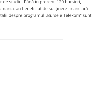
de studiu. Până în prezent, 120 bursieri,
România, au beneficiat de susținere financiară
talii despre programul „Bursele Telekom” sunt