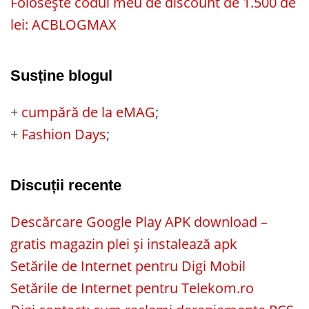
Folosește codul meu de discount de 1.500 de
lei: ACBLOGMAX
Susține blogul
+
cumpără de la eMAG
;
+
Fashion Days
;
Discuții recente
Descărcare Google Play APK download –
gratis magazin plei și instalează apk
Setările de Internet pentru Digi Mobil
Setările de Internet pentru Telekom.ro