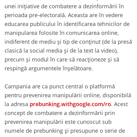
unei inițiative de combatere a dezinformării în
perioada pre-electorală. Aceasta are în vedere
educarea publicului în identificarea tehnicilor de
manipularea folosite în comunicarea online,
indiferent de mediu și tip de conținut (de la presă
clasică la social media și de la text la video),
precum și modul în care să reacționeze și să
respingă argumentele înșelătoare.
Campania are ca punct central o platformă
pentru prevenirea manipulării online, disponibilă
la adresa
prebunking.withgoogle.com/ro
. Acest
concept de combatere a dezinformării prin
prevenirea manipulării este cunoscut sub
numele de prebunking și presupune o serie de