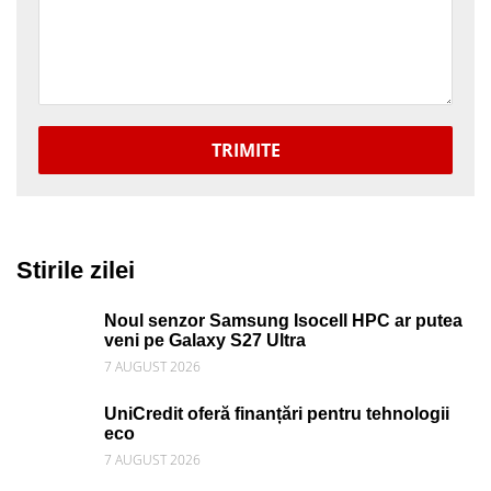
TRIMITE
Stirile zilei
Noul senzor Samsung Isocell HPC ar putea
veni pe Galaxy S27 Ultra
7 AUGUST 2026
UniCredit oferă finanțări pentru tehnologii
eco
7 AUGUST 2026