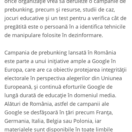
orice organizație vrea să deruleze o campanie de
prebunking, precum și resurse, studii de caz,
jocuri educative și un test pentru a verifica cât de
pregătită este o persoană în a identifica tehnicile
de manipulare folosite în dezinformare.
Campania de prebunking lansată în România
este parte a unui inițiative ample a Google în
Europa, care are ca obiectiv protejarea integrității
electorale în perspectiva alegerilor din Uniunea
Europeană, și continuă eforturile Google de
lungă durată de educație în domeniul media.
Alături de România, astfel de campanii ale
Google se desfășoară în țări precum Franța,
Germania, Italia, Belgia sau Polonia, iar
materialele sunt disponibile în toate limbile