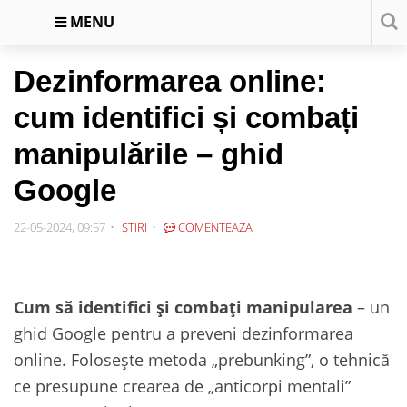
MENU
Dezinformarea online:
cum identifici și combați
manipulările – ghid
Google
22-05-2024, 09:57
STIRI
COMENTEAZA
Cum să identifici și combați manipularea
– un
ghid Google pentru a preveni dezinformarea
online. Folosește metoda „prebunking”, o tehnică
ce presupune crearea de „anticorpi mentali”