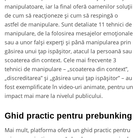
manipulatoare, iar la final oferă oamenilor soluții
de cum să reacționeze și cum să respingă o
astfel de manipulare. Sunt detaliate 11 tehnici de
manipulare, de la folosirea mesajelor emoționale
sau a unor falși experți și până manipularea prin
găsirea unui țap ispășitor, atacul la persoană sau
scoaterea din context. Cele mai frecvente 3
tehnici de manipulare – „scoaterea din context”,
„discreditarea” și „găsirea unui țap ispășitor” – au
fost exemplificate în video-uri animate, pentru un
impact mai mare la nivelul publicului.
Ghid practic pentru prebunking
Mai mult, platforma oferă un ghid practic pentru