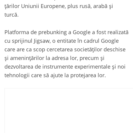
țărilor Uniunii Europene, plus rusă, arabă și
turcă.
Platforma de prebunking a Google a fost realizată
cu sprijinul Jigsaw, o entitate în cadrul Google
care are ca scop cercetarea societăților deschise
și amenințărilor la adresa lor, precum și
dezvoltarea de instrumente experimentale și noi
tehnologii care să ajute la protejarea lor.