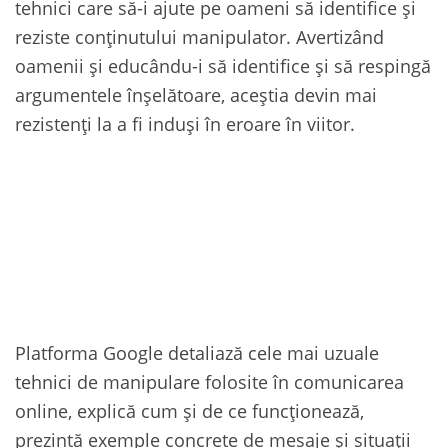
tehnici care să-i ajute pe oameni să identifice și
reziste conținutului manipulator. Avertizând
oamenii și educându-i să identifice și să respingă
argumentele înșelătoare, aceștia devin mai
rezistenți la a fi induși în eroare în viitor.
Platforma Google detaliază cele mai uzuale
tehnici de manipulare folosite în comunicarea
online, explică cum și de ce funcționează,
prezintă exemple concrete de mesaje și situații