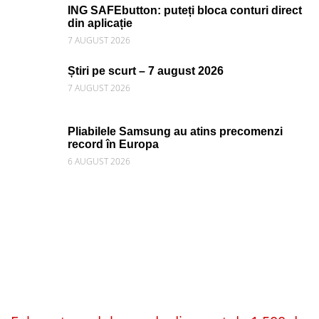
ING SAFEbutton: puteți bloca conturi direct
din aplicație
7 AUGUST 2026
Știri pe scurt – 7 august 2026
7 AUGUST 2026
Pliabilele Samsung au atins precomenzi
record în Europa
6 AUGUST 2026