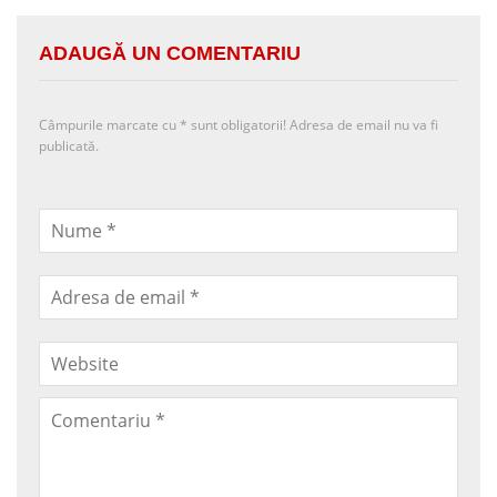
ADAUGĂ UN COMENTARIU
Câmpurile marcate cu
*
sunt obligatorii! Adresa de email nu va fi
publicată.