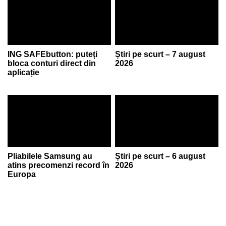
ING SAFEbutton: puteți
Știri pe scurt – 7 august
bloca conturi direct din
2026
aplicație
Pliabilele Samsung au
Știri pe scurt – 6 august
atins precomenzi record în
2026
Europa