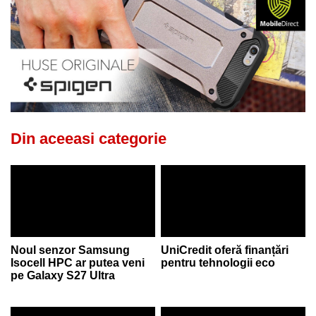
Din aceeasi categorie
Noul senzor Samsung
UniCredit oferă finanțări
Isocell HPC ar putea veni
pentru tehnologii eco
pe Galaxy S27 Ultra