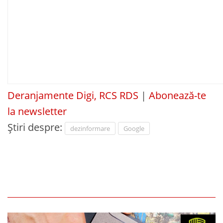
Deranjamente Digi, RCS RDS
|
Abonează-te
la newsletter
Știri despre:
dezinformare
Google