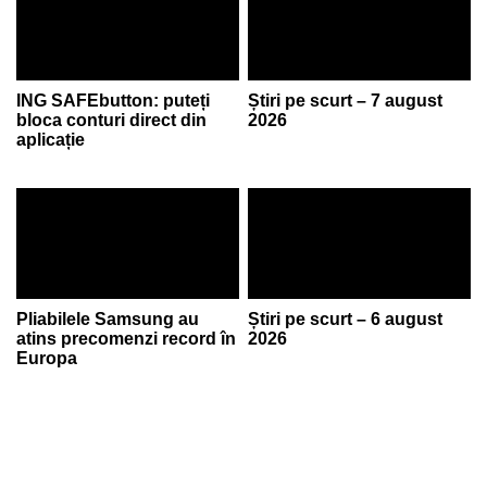
ING SAFEbutton: puteți
Știri pe scurt – 7 august
bloca conturi direct din
2026
aplicație
Pliabilele Samsung au
Știri pe scurt – 6 august
atins precomenzi record în
2026
Europa