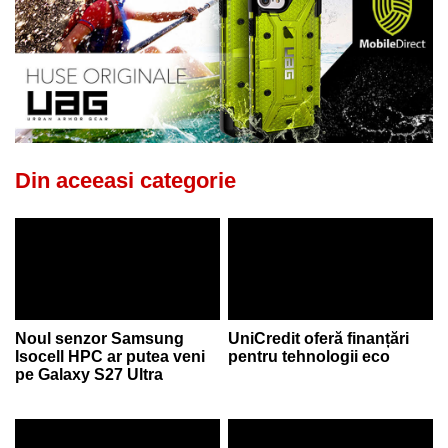
Din aceeasi categorie
Noul senzor Samsung
UniCredit oferă finanțări
Isocell HPC ar putea veni
pentru tehnologii eco
pe Galaxy S27 Ultra