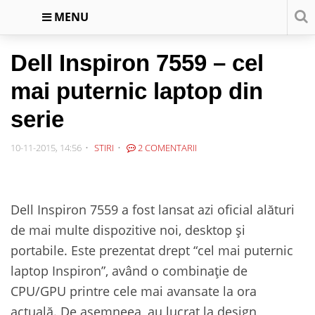
MENU
Dell Inspiron 7559 – cel
mai puternic laptop din
serie
10-11-2015, 14:56
STIRI
2 COMENTARII
Dell Inspiron 7559 a fost lansat azi oficial alături
de mai multe dispozitive noi, desktop și
portabile. Este prezentat drept “cel mai puternic
laptop Inspiron”, având o combinație de
CPU/GPU printre cele mai avansate la ora
actuală. De asemneea, au lucrat la design