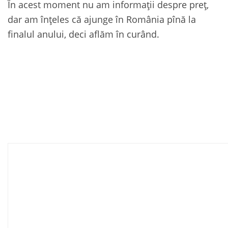
În acest moment nu am informații despre preț,
dar am înțeles că ajunge în România pînă la
finalul anului, deci aflăm în curând.