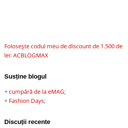
Folosește codul meu de discount de 1.500 de
lei: ACBLOGMAX
Susține blogul
+
cumpără de la eMAG
;
+
Fashion Days
;
Discuții recente