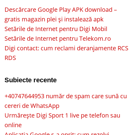
Descărcare Google Play APK download –
gratis magazin plei și instalează apk
Setările de Internet pentru Digi Mobil
Setările de Internet pentru Telekom.ro
Digi contact: cum reclami deranjamente RCS
RDS
Subiecte recente
+40747644953 număr de spam care sună cu
cereri de WhatsApp
Urmărește Digi Sport 1 live pe telefon sau
online
Aplicația Google s-a oprit: cum rezolvi