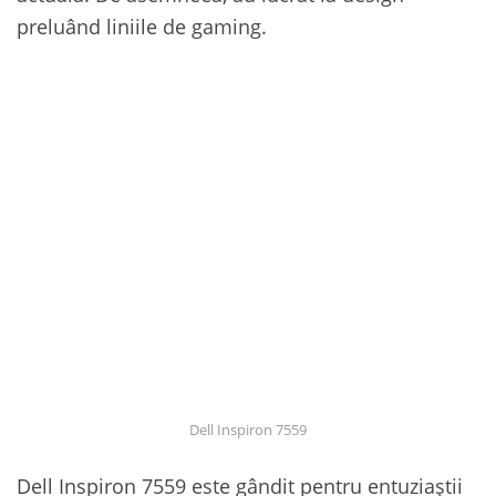
preluând liniile de gaming.
Dell Inspiron 7559
Dell Inspiron 7559 este gândit pentru entuziaștii