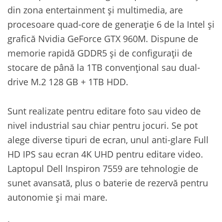
din zona entertainment şi multimedia, are
procesoare quad-core de generație 6 de la Intel şi
grafică Nvidia GeForce GTX 960M. Dispune de
memorie rapidă GDDR5 şi de configurații de
stocare de până la 1TB convențional sau dual-
drive M.2 128 GB + 1TB HDD.
Sunt realizate pentru editare foto sau video de
nivel industrial sau chiar pentru jocuri. Se pot
alege diverse tipuri de ecran, unul anti-glare Full
HD IPS sau ecran 4K UHD pentru editare video.
Laptopul Dell Inspiron 7559 are tehnologie de
sunet avansată, plus o baterie de rezervă pentru
autonomie și mai mare.