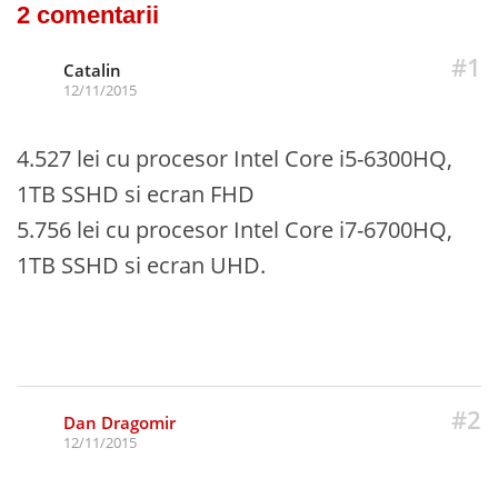
2 comentarii
#1
Catalin
12/11/2015
4.527 lei cu procesor Intel Core i5-6300HQ,
1TB SSHD si ecran FHD
5.756 lei cu procesor Intel Core i7-6700HQ,
1TB SSHD si ecran UHD.
#2
Dan Dragomir
12/11/2015