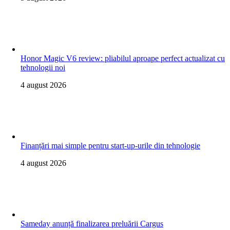
Honor Magic V6 review: pliabilul aproape perfect actualizat cu
tehnologii noi
4 august 2026
Finanțări mai simple pentru start-up-urile din tehnologie
4 august 2026
Sameday anunță finalizarea preluării Cargus