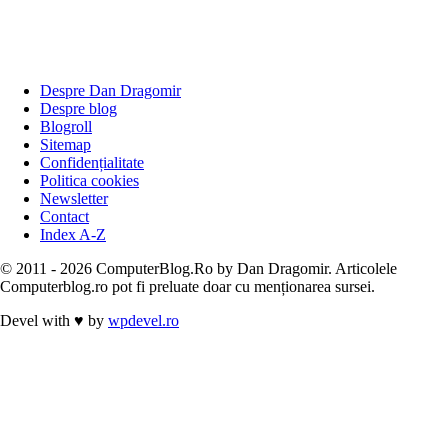
Despre Dan Dragomir
Despre blog
Blogroll
Sitemap
Confidențialitate
Politica cookies
Newsletter
Contact
Index A-Z
© 2011 - 2026 ComputerBlog.Ro by Dan Dragomir. Articolele
Computerblog.ro pot fi preluate doar cu menționarea sursei.
Devel with
♥
by
wpdevel.ro