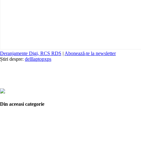
Deranjamente Digi, RCS RDS
|
Abonează-te la newsletter
Știri despre:
dell
laptop
xps
Din aceeasi categorie