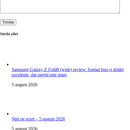
Trimite
Stirile zilei
Samsung Galaxy Z Fold8 (wide) review: format bun și dotări
excelente, dar prețul este mare
5 august 2026
Știri pe scurt – 5 august 2026
5 august 2026