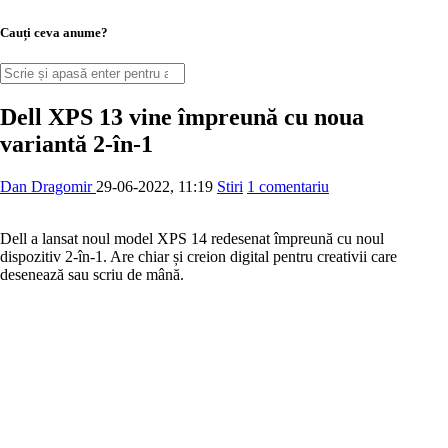
Cauți ceva anume?
Dell XPS 13 vine împreună cu noua
variantă 2-în-1
Dan Dragomir
29-06-2022, 11:19
Stiri
1 comentariu
Dell a lansat noul model XPS 14 redesenat împreună cu noul
dispozitiv 2-în-1. Are chiar și creion digital pentru creativii care
desenează sau scriu de mână.