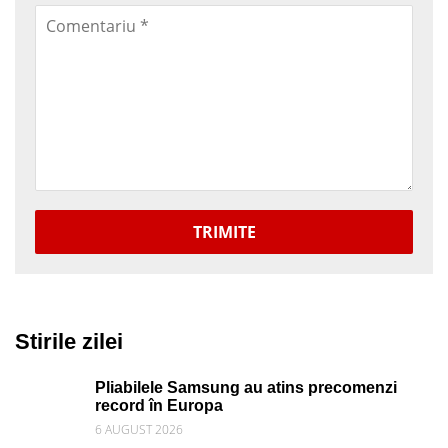
TRIMITE
Stirile zilei
Pliabilele Samsung au atins precomenzi
record în Europa
6 AUGUST 2026