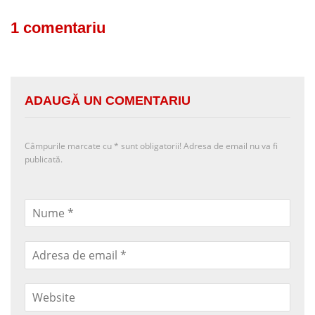
1 comentariu
ADAUGĂ UN COMENTARIU
Câmpurile marcate cu
*
sunt obligatorii! Adresa de email nu va fi
publicată.