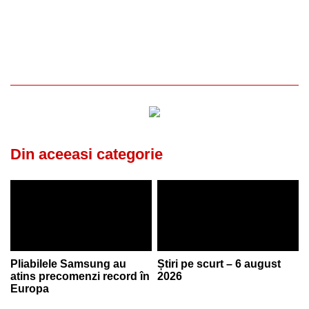
Din aceeasi categorie
Pliabilele Samsung au
Știri pe scurt – 6 august
atins precomenzi record în
2026
Europa