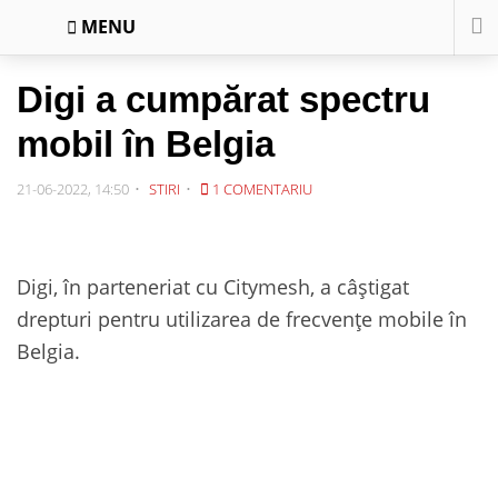
MENU
Digi a cumpărat spectru
mobil în Belgia
21-06-2022, 14:50
STIRI
1 COMENTARIU
Digi, în parteneriat cu Citymesh, a câștigat
drepturi pentru utilizarea de frecvențe mobile în
Belgia.