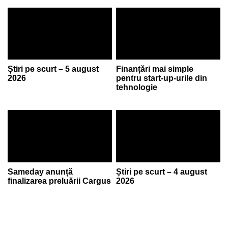
Știri pe scurt – 5 august
Finanțări mai simple
2026
pentru start-up-urile din
tehnologie
Sameday anunță
Știri pe scurt – 4 august
finalizarea preluării Cargus
2026