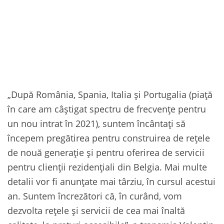
„După România, Spania, Italia și Portugalia (piață
în care am câștigat spectru de frecvențe pentru
un nou intrat în 2021), suntem încântați să
începem pregătirea pentru construirea de rețele
de nouă generație și pentru oferirea de servicii
pentru clienții rezidențiali din Belgia. Mai multe
detalii vor fi anunțate mai târziu, în cursul acestui
an. Suntem încrezători că, în curând, vom
dezvolta rețele și servicii de cea mai înaltă