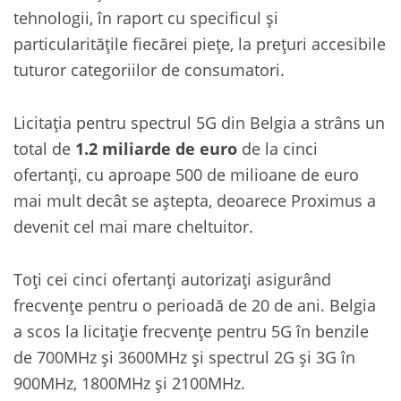
tehnologii, în raport cu specificul și
particularitățile fiecărei piețe, la prețuri accesibile
tuturor categoriilor de consumatori.
Licitația pentru spectrul 5G din Belgia a strâns un
total de
1.2 miliarde de euro
de la cinci
ofertanți, cu aproape 500 de milioane de euro
mai mult decât se aștepta, deoarece Proximus a
devenit cel mai mare cheltuitor.
Toți cei cinci ofertanți autorizați asigurând
frecvențe pentru o perioadă de 20 de ani. Belgia
a scos la licitație frecvențe pentru 5G în benzile
de 700MHz și 3600MHz și spectrul 2G și 3G în
900MHz, 1800MHz și 2100MHz.