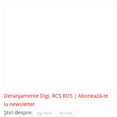
Deranjamente Digi, RCS RDS
|
Abonează-te
la newsletter
Știri despre:
Digi Mobil
RCS RDS