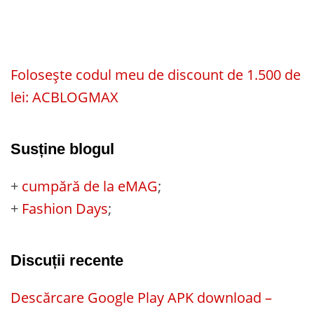
Folosește codul meu de discount de 1.500 de
lei: ACBLOGMAX
Susține blogul
+
cumpără de la eMAG
;
+
Fashion Days
;
Discuții recente
Descărcare Google Play APK download –