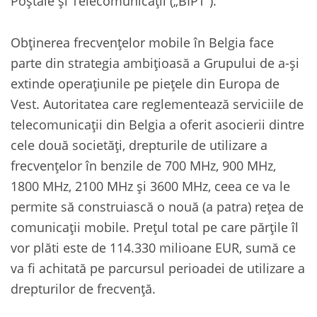
Poștale și Telecomunicații („BIPT”).
Obținerea frecvențelor mobile în Belgia face
parte din strategia ambițioasă a Grupului de a-și
extinde operațiunile pe piețele din Europa de
Vest. Autoritatea care reglementează serviciile de
telecomunicații din Belgia a oferit asocierii dintre
cele două societăți, drepturile de utilizare a
frecvențelor în benzile de 700 MHz, 900 MHz,
1800 MHz, 2100 MHz și 3600 MHz, ceea ce va le
permite să construiască o nouă (a patra) rețea de
comunicații mobile. Prețul total pe care părțile îl
vor plăti este de 114.330 milioane EUR, sumă ce
va fi achitată pe parcursul perioadei de utilizare a
drepturilor de frecvență.