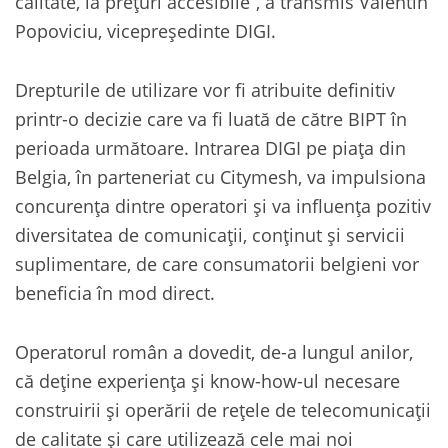
calitate, la prețuri accesibile”, a transmis Valentin
Popoviciu, vicepreședinte DIGI.
Drepturile de utilizare vor fi atribuite definitiv
printr-o decizie care va fi luată de către BIPT în
perioada următoare. Intrarea DIGI pe piața din
Belgia, în parteneriat cu Citymesh, va impulsiona
concurența dintre operatori și va influența pozitiv
diversitatea de comunicații, conținut și servicii
suplimentare, de care consumatorii belgieni vor
beneficia în mod direct.
Operatorul român a dovedit, de-a lungul anilor,
că deține experiența și know-how-ul necesare
construirii și operării de rețele de telecomunicații
de calitate și care utilizează cele mai noi