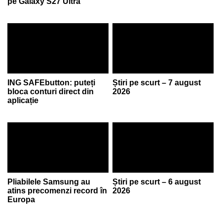
pe Galaxy S27 Ultra
ING SAFEbutton: puteți
Știri pe scurt – 7 august
bloca conturi direct din
2026
aplicație
Pliabilele Samsung au
Știri pe scurt – 6 august
atins precomenzi record în
2026
Europa