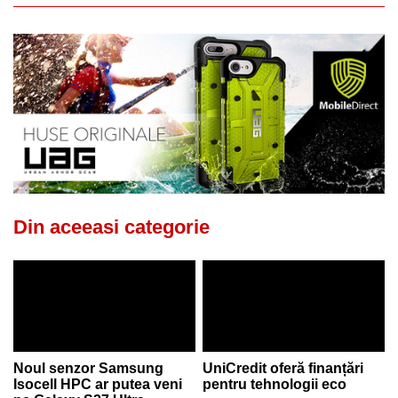
Din aceeasi categorie
Noul senzor Samsung
UniCredit oferă finanțări
Isocell HPC ar putea veni
pentru tehnologii eco