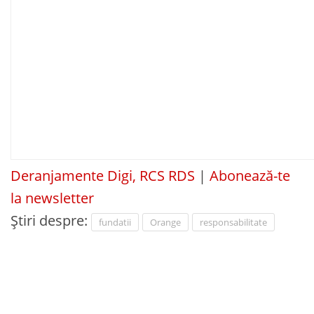
Deranjamente Digi, RCS RDS
|
Abonează-te
la newsletter
Știri despre:
fundatii
Orange
responsabilitate