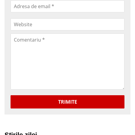
TRIMITE
Stirile zilei