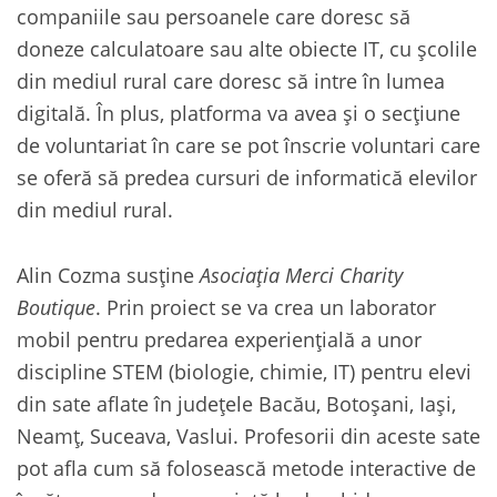
companiile sau persoanele care doresc să
doneze calculatoare sau alte obiecte IT, cu şcolile
din mediul rural care doresc să intre în lumea
digitală. În plus, platforma va avea şi o secţiune
de voluntariat în care se pot înscrie voluntari care
se oferă să predea cursuri de informatică elevilor
din mediul rural.
Alin Cozma susține
Asociaţia Merci Charity
Boutique
. Prin proiect se va crea un laborator
mobil pentru predarea experienţială a unor
discipline STEM (biologie, chimie, IT) pentru elevi
din sate aflate în judeţele Bacău, Botoşani, Iaşi,
Neamţ, Suceava, Vaslui. Profesorii din aceste sate
pot afla cum să folosească metode interactive de