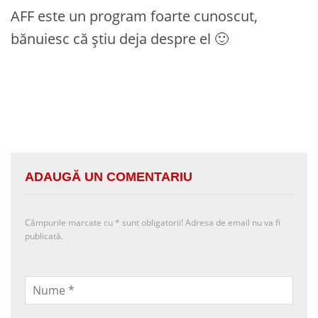
AFF este un program foarte cunoscut,
bănuiesc că știu deja despre el 🙂
ADAUGĂ UN COMENTARIU
Câmpurile marcate cu
*
sunt obligatorii! Adresa de email nu va fi
publicată.