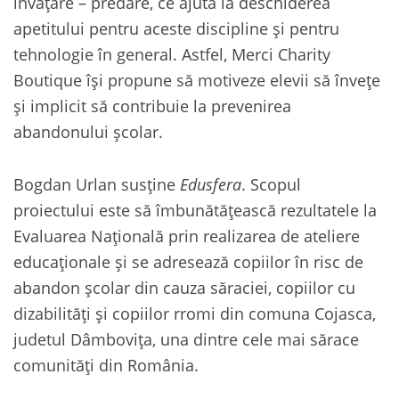
învăţare – predare, ce ajută la deschiderea
apetitului pentru aceste discipline şi pentru
tehnologie în general. Astfel, Merci Charity
Boutique îşi propune să motiveze elevii să învețe
şi implicit să contribuie la prevenirea
abandonului şcolar.
Bogdan Urlan susține
Edusfera
. Scopul
proiectului este să îmbunătăţească rezultatele la
Evaluarea Naţională prin realizarea de ateliere
educaţionale şi se adresează copiilor în risc de
abandon şcolar din cauza săraciei, copiilor cu
dizabilităţi şi copiilor rromi din comuna Cojasca,
judetul Dâmboviţa, una dintre cele mai sărace
comunităţi din România.