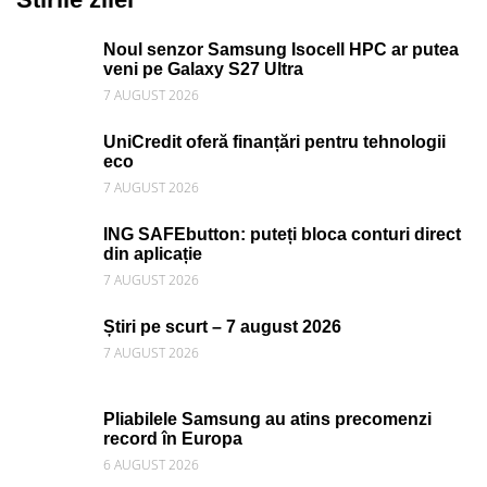
Noul senzor Samsung Isocell HPC ar putea
veni pe Galaxy S27 Ultra
7 AUGUST 2026
UniCredit oferă finanțări pentru tehnologii
eco
7 AUGUST 2026
ING SAFEbutton: puteți bloca conturi direct
din aplicație
7 AUGUST 2026
Știri pe scurt – 7 august 2026
7 AUGUST 2026
Pliabilele Samsung au atins precomenzi
record în Europa
6 AUGUST 2026