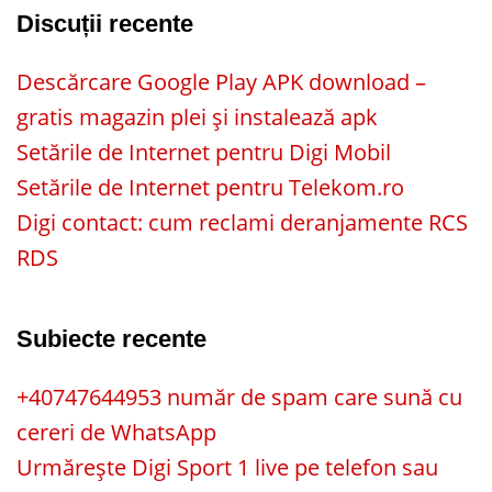
Discuții recente
Descărcare Google Play APK download –
gratis magazin plei și instalează apk
Setările de Internet pentru Digi Mobil
Setările de Internet pentru Telekom.ro
Digi contact: cum reclami deranjamente RCS
RDS
Subiecte recente
+40747644953 număr de spam care sună cu
cereri de WhatsApp
Urmărește Digi Sport 1 live pe telefon sau