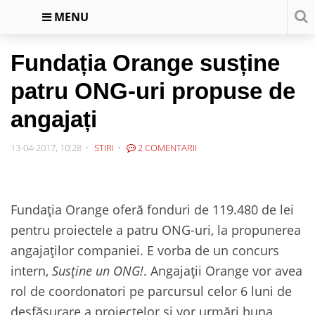
MENU
Fundația Orange susține
patru ONG-uri propuse de
angajați
13-04-2017, 10:28
STIRI
2 COMENTARII
Fundația Orange oferă fonduri de 119.480 de lei
pentru proiectele a patru ONG-uri, la propunerea
angajaţilor companiei. E vorba de un concurs
intern,
Susţine un ONG!
. Angajaţii Orange vor avea
rol de coordonatori pe parcursul celor 6 luni de
desfăşurare a proiectelor şi vor urmări buna