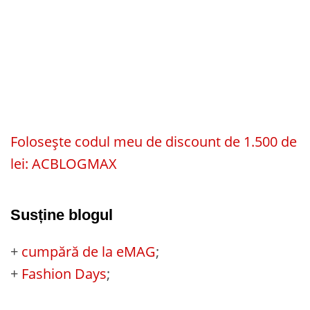
Folosește codul meu de discount de 1.500 de
lei: ACBLOGMAX
Susține blogul
+
cumpără de la eMAG
;
+
Fashion Days
;