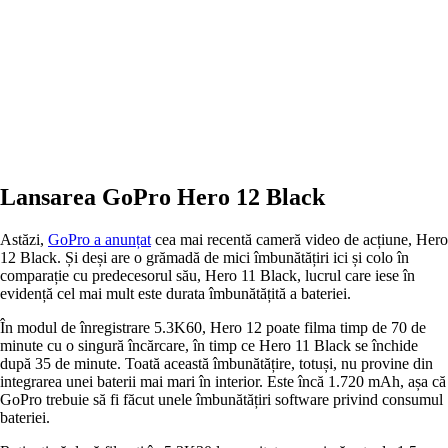
Lansarea GoPro Hero 12 Black
Astăzi,
GoPro a anunțat
cea mai recentă cameră video de acțiune, Hero
12 Black. Și deși are o grămadă de mici îmbunătățiri ici și colo în
comparație cu predecesorul său, Hero 11 Black, lucrul care iese în
evidență cel mai mult este durata îmbunătățită a bateriei.
În modul de înregistrare 5.3K60, Hero 12 poate filma timp de 70 de
minute cu o singură încărcare, în timp ce Hero 11 Black se închide
după 35 de minute. Toată această îmbunătățire, totuși, nu provine din
integrarea unei baterii mai mari în interior. Este încă 1.720 mAh, așa că
GoPro trebuie să fi făcut unele îmbunătățiri software privind consumul
bateriei.