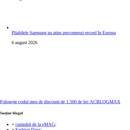
Pliabilele Samsung au atins precomenzi record în Europa
6 august 2026
Folosește codul meu de discount de 1.500 de lei: ACBLOGMAX
Susține blogul
+
cumpără de la eMAG
;
+
Fashion Days
;