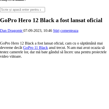
GoPro Hero 12 Black a fost lansat oficial
Dan Dragomir
07-09-2023, 10:46
Stiri
comenteaza
GoPro Hero 12 Black a fost lansat oficial, cam cu o săptămână mai
devreme decât
GoPro 11 Black
anul trecut. N-am mai avut ocazia să
testez camerele lor, dar mă bate gândul să încerc una pentru proiectele
video viitoare.