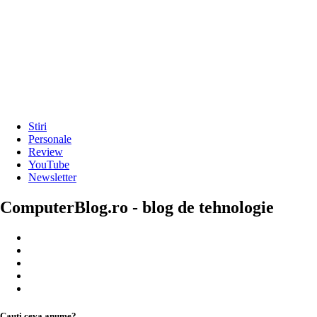
Stiri
Personale
Review
YouTube
Newsletter
ComputerBlog.ro - blog de tehnologie
Cauți ceva anume?