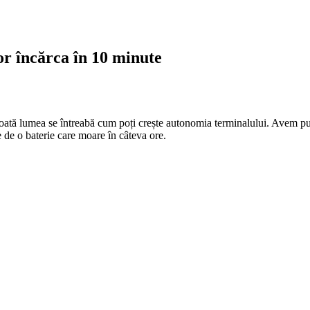
or încărca în 10 minute
toată lumea se întreabă cum poți crește autonomia terminalului. Avem pu
 de o baterie care moare în câteva ore.