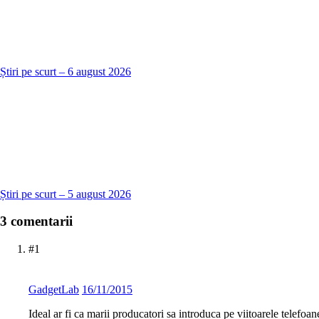
Știri pe scurt – 6 august 2026
Știri pe scurt – 5 august 2026
3 comentarii
#1
GadgetLab
16/11/2015
Ideal ar fi ca marii producatori sa introduca pe viitoarele telef