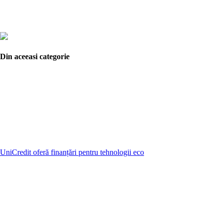
Din aceeasi categorie
UniCredit oferă finanțări pentru tehnologii eco