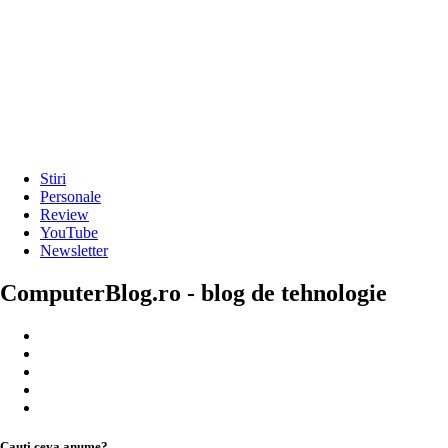
Stiri
Personale
Review
YouTube
Newsletter
ComputerBlog.ro - blog de tehnologie
Cauți ceva anume?