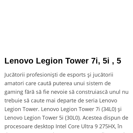
Lenovo Legion Tower 7i, 5i , 5
Jucătorii profesioniști de esports și jucătorii
amatori care caută puterea unui sistem de
gaming fără să fie nevoie să construiască unul nu
trebuie să caute mai departe de seria Lenovo
Legion Tower. Lenovo Legion Tower 7i (34L0) și
Lenovo Legion Tower 5i (30L0). Acestea dispun de
procesoare desktop Intel Core Ultra 9 275HX, în