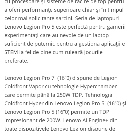
cu procesoare și sisteme de răcire de top pentru
a oferi performanțe superioare chiar și în timpul
celor mai solicitante sarcini. Seria de laptopuri
Lenovo Legion Pro 5 este perfectă pentru gamerii
experimentați care au nevoie de un laptop
suficient de puternic pentru a gestiona aplicațiile
STEM la fel de bine cum rulează jocurile
preferate.
Lenovo Legion Pro 7i (16”0) dispune de Legion
Coldfront Vapor cu tehnologie Hyperchamber
care permite până la 250W TDP. Tehnologia
Coldfront Hyper din Lenovo Legion Pro 5i (16”0) și
Lenovo Legion Pro 5 (16”0) permite un TDP
impresionant de 200W. Lenovo AI Engine+ din
toate dispozitivele Lenovo Legion dispune de