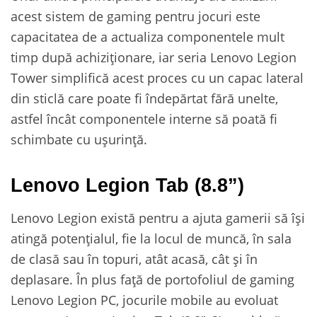
acest sistem de gaming pentru jocuri este
capacitatea de a actualiza componentele mult
timp după achiziționare, iar seria Lenovo Legion
Tower simplifică acest proces cu un capac lateral
din sticlă care poate fi îndepărtat fără unelte,
astfel încât componentele interne să poată fi
schimbate cu ușurință.
Lenovo Legion Tab (8.8”)
Lenovo Legion există pentru a ajuta gamerii să își
atingă potențialul, fie la locul de muncă, în sala
de clasă sau în topuri, atât acasă, cât și în
deplasare. În plus față de portofoliul de gaming
Lenovo Legion PC, jocurile mobile au evoluat