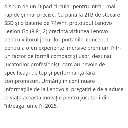
dispun de un D-pad circular pentru intrări mai
rapide și mai precise. Cu până la 2TB de stocare
SSD și o baterie de 74Whr, prototipul Lenovo
Legion Go (8.8”, 2) prezintă viziunea Lenovo
pentru viitorul jocurilor portabile, conceput
pentru a oferi experiențe imersive premium într-
un factor de formă compact și ușor, destinat
jucătorilor profesioniști care au nevoie de
specificații de top și performanță fără
compromisuri. Urmăriți în continuare
informațiile de la Lenovo și pregătirile de a aduce
la viață această inovație pentru jucătorii din
întreaga lume în 2025.