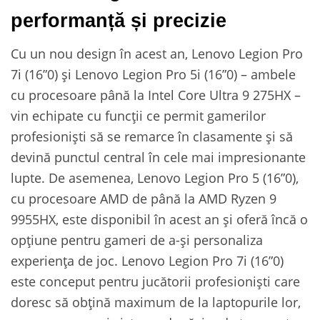
performanță și precizie
Cu un nou design în acest an, Lenovo Legion Pro
7i (16”0) și Lenovo Legion Pro 5i (16”0) – ambele
cu procesoare până la Intel Core Ultra 9 275HX –
vin echipate cu funcții ce permit gamerilor
profesioniști să se remarce în clasamente și să
devină punctul central în cele mai impresionante
lupte. De asemenea, Lenovo Legion Pro 5 (16”0),
cu procesoare AMD de până la AMD Ryzen 9
9955HX, este disponibil în acest an și oferă încă o
opțiune pentru gameri de a-și personaliza
experiența de joc. Lenovo Legion Pro 7i (16”0)
este conceput pentru jucătorii profesioniști care
doresc să obțină maximum de la laptopurile lor,