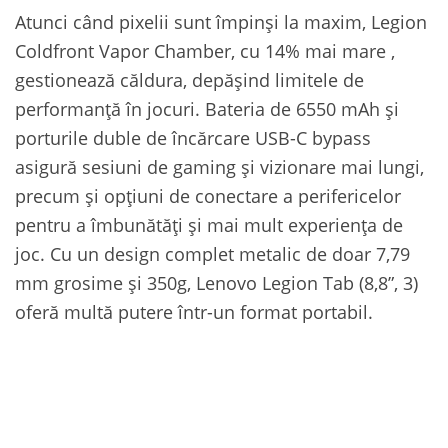
Atunci când pixelii sunt împinși la maxim, Legion
Coldfront Vapor Chamber, cu 14% mai mare ,
gestionează căldura, depășind limitele de
performanță în jocuri. Bateria de 6550 mAh și
porturile duble de încărcare USB-C bypass
asigură sesiuni de gaming și vizionare mai lungi,
precum și opțiuni de conectare a perifericelor
pentru a îmbunătăți și mai mult experiența de
joc. Cu un design complet metalic de doar 7,79
mm grosime și 350g, Lenovo Legion Tab (8,8”, 3)
oferă multă putere într-un format portabil.