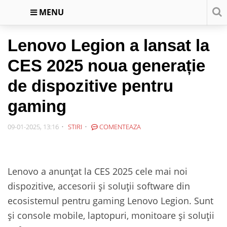
MENU
Lenovo Legion a lansat la
CES 2025 noua generație
de dispozitive pentru
gaming
09-01-2025, 13:16
STIRI
COMENTEAZA
Lenovo a anunțat la CES 2025 cele mai noi
dispozitive, accesorii și soluții software din
ecosistemul pentru gaming Lenovo Legion. Sunt
și console mobile, laptopuri, monitoare și soluții