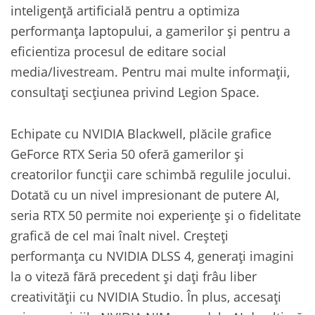
inteligență artificială pentru a optimiza
performanța laptopului, a gamerilor și pentru a
eficientiza procesul de editare social
media/livestream. Pentru mai multe informații,
consultați secțiunea privind Legion Space.
Echipate cu NVIDIA Blackwell, plăcile grafice
GeForce RTX Seria 50 oferă gamerilor și
creatorilor funcții care schimbă regulile jocului.
Dotată cu un nivel impresionant de putere AI,
seria RTX 50 permite noi experiențe și o fidelitate
grafică de cel mai înalt nivel. Creșteți
performanța cu NVIDIA DLSS 4, generați imagini
la o viteză fără precedent și dați frâu liber
creativității cu NVIDIA Studio. În plus, accesați