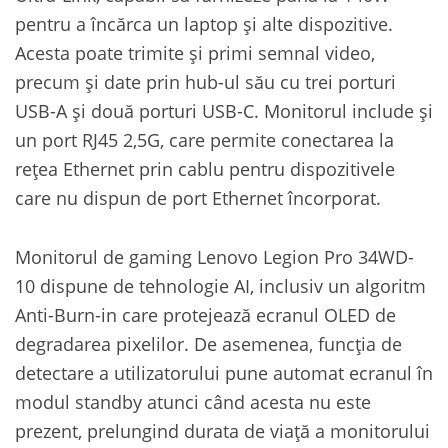
pentru a încărca un laptop și alte dispozitive.
Acesta poate trimite și primi semnal video,
precum și date prin hub-ul său cu trei porturi
USB-A și două porturi USB-C. Monitorul include și
un port RJ45 2,5G, care permite conectarea la
rețea Ethernet prin cablu pentru dispozitivele
care nu dispun de port Ethernet încorporat.
Monitorul de gaming Lenovo Legion Pro 34WD-
10 dispune de tehnologie AI, inclusiv un algoritm
Anti-Burn-in care protejează ecranul OLED de
degradarea pixelilor. De asemenea, funcția de
detectare a utilizatorului pune automat ecranul în
modul standby atunci când acesta nu este
prezent, prelungind durata de viață a monitorului