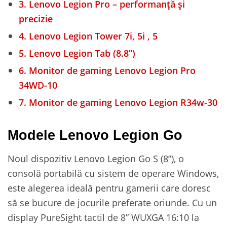
3.
Lenovo Legion Pro – performanță și
precizie
4.
Lenovo Legion Tower 7i, 5i , 5
5.
Lenovo Legion Tab (8.8”)
6.
Monitor de gaming Lenovo Legion Pro
34WD-10
7.
Monitor de gaming Lenovo Legion R34w-30
Modele Lenovo Legion Go
Noul dispozitiv Lenovo Legion Go S (8”), o
consolă portabilă cu sistem de operare Windows,
este alegerea ideală pentru gamerii care doresc
să se bucure de jocurile preferate oriunde. Cu un
display PureSight tactil de 8” WUXGA 16:10 la