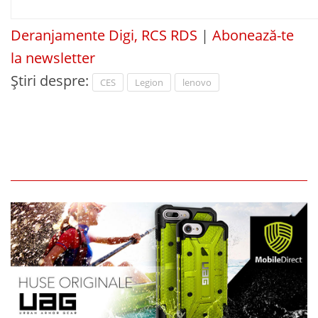
Deranjamente Digi, RCS RDS
|
Abonează-te
la newsletter
Știri despre:
CES
Legion
lenovo