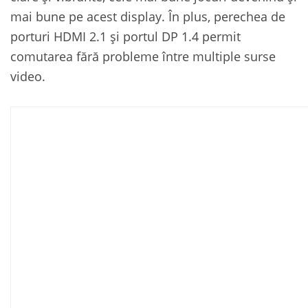
mai bune pe acest display. În plus, perechea de
porturi HDMI 2.1 și portul DP 1.4 permit
comutarea fără probleme între multiple surse
video.