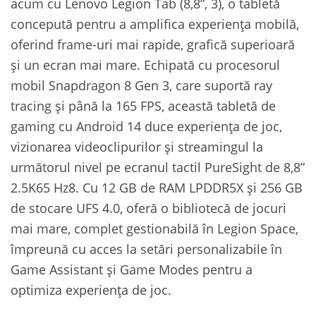
acum cu Lenovo Legion Tab (8,8”, 3), o tabletă
concepută pentru a amplifica experiența mobilă,
oferind frame-uri mai rapide, grafică superioară
și un ecran mai mare. Echipată cu procesorul
mobil Snapdragon 8 Gen 3, care suportă ray
tracing și până la 165 FPS, această tabletă de
gaming cu Android 14 duce experiența de joc,
vizionarea videoclipurilor și streamingul la
următorul nivel pe ecranul tactil PureSight de 8,8”
2.5K65 Hz8. Cu 12 GB de RAM LPDDR5X și 256 GB
de stocare UFS 4.0, oferă o bibliotecă de jocuri
mai mare, complet gestionabilă în Legion Space,
împreună cu acces la setări personalizabile în
Game Assistant și Game Modes pentru a
optimiza experiența de joc.