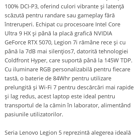
100% DCI-P3, oferind culori vibrante și latență
scăzută pentru randare sau gameplay fără
întreruperi. Echipat cu procesoare Intel Core
Ultra 9 HX și până la placă grafică NVIDIA
GeForce RTX 5070, Legion 7i rămâne rece și cu
până la 7dB mai silențios7, datorită tehnologiei
Coldfront Hyper, care suportă până la 145W TDP.
Cu iluminare RGB personalizabilă pentru fiecare
tastă, o baterie de 84Whr pentru utilizare
prelungită și Wi-Fi 7 pentru descărcări mai rapide
și lag redus, acest laptop este ideal pentru
transportul de la cămin în laborator, alimentând
pasiunile utilizatorilor.
Seria Lenovo Legion 5 reprezintă alegerea ideală