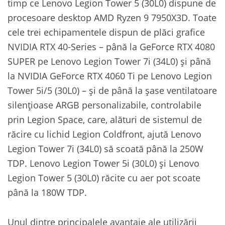
timp ce Lenovo Legion Tower 5 (30L0) dispune de
procesoare desktop AMD Ryzen 9 7950X3D. Toate
cele trei echipamentele dispun de plăci grafice
NVIDIA RTX 40-Series – până la GeForce RTX 4080
SUPER pe Lenovo Legion Tower 7i (34L0) și până
la NVIDIA GeForce RTX 4060 Ti pe Lenovo Legion
Tower 5i/5 (30L0) – și de până la șase ventilatoare
silențioase ARGB personalizabile, controlabile
prin Legion Space, care, alături de sistemul de
răcire cu lichid Legion Coldfront, ajută Lenovo
Legion Tower 7i (34L0) să scoată până la 250W
TDP. Lenovo Legion Tower 5i (30L0) și Lenovo
Legion Tower 5 (30L0) răcite cu aer pot scoate
până la 180W TDP.
Unul dintre principalele avantaje ale utilizării