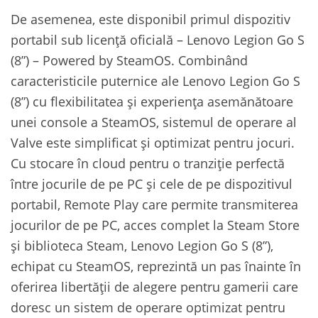
De asemenea, este disponibil primul dispozitiv
portabil sub licență oficială – Lenovo Legion Go S
(8”) – Powered by SteamOS. Combinând
caracteristicile puternice ale Lenovo Legion Go S
(8”) cu flexibilitatea și experiența asemănătoare
unei console a SteamOS, sistemul de operare al
Valve este simplificat și optimizat pentru jocuri.
Cu stocare în cloud pentru o tranziție perfectă
între jocurile de pe PC și cele de pe dispozitivul
portabil, Remote Play care permite transmiterea
jocurilor de pe PC, acces complet la Steam Store
și biblioteca Steam, Lenovo Legion Go S (8”),
echipat cu SteamOS, reprezintă un pas înainte în
oferirea libertății de alegere pentru gamerii care
doresc un sistem de operare optimizat pentru