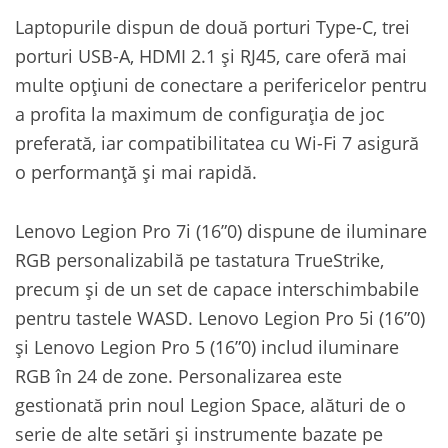
Laptopurile dispun de două porturi Type-C, trei
porturi USB-A, HDMI 2.1 și RJ45, care oferă mai
multe opțiuni de conectare a perifericelor pentru
a profita la maximum de configurația de joc
preferată, iar compatibilitatea cu Wi-Fi 7 asigură
o performanță și mai rapidă.
Lenovo Legion Pro 7i (16”0) dispune de iluminare
RGB personalizabilă pe tastatura TrueStrike,
precum și de un set de capace interschimbabile
pentru tastele WASD. Lenovo Legion Pro 5i (16”0)
și Lenovo Legion Pro 5 (16”0) includ iluminare
RGB în 24 de zone. Personalizarea este
gestionată prin noul Legion Space, alături de o
serie de alte setări și instrumente bazate pe