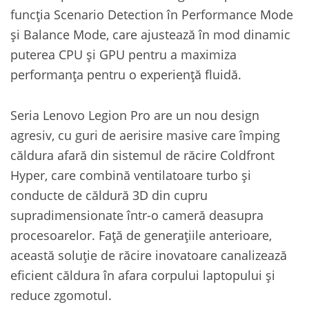
funcția Scenario Detection în Performance Mode
și Balance Mode, care ajustează în mod dinamic
puterea CPU și GPU pentru a maximiza
performanța pentru o experiență fluidă.
Seria Lenovo Legion Pro are un nou design
agresiv, cu guri de aerisire masive care împing
căldura afară din sistemul de răcire Coldfront
Hyper, care combină ventilatoare turbo și
conducte de căldură 3D din cupru
supradimensionate într-o cameră deasupra
procesoarelor. Față de generațiile anterioare,
această soluție de răcire inovatoare canalizează
eficient căldura în afara corpului laptopului și
reduce zgomotul.