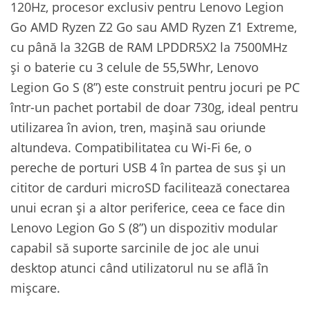
120Hz, procesor exclusiv pentru Lenovo Legion
Go AMD Ryzen Z2 Go sau AMD Ryzen Z1 Extreme,
cu până la 32GB de RAM LPDDR5X2 la 7500MHz
și o baterie cu 3 celule de 55,5Whr, Lenovo
Legion Go S (8”) este construit pentru jocuri pe PC
într-un pachet portabil de doar 730g, ideal pentru
utilizarea în avion, tren, mașină sau oriunde
altundeva. Compatibilitatea cu Wi-Fi 6e, o
pereche de porturi USB 4 în partea de sus și un
cititor de carduri microSD facilitează conectarea
unui ecran și a altor periferice, ceea ce face din
Lenovo Legion Go S (8”) un dispozitiv modular
capabil să suporte sarcinile de joc ale unui
desktop atunci când utilizatorul nu se află în
mișcare.