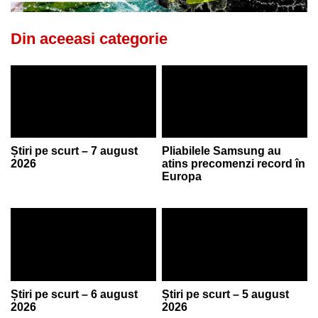
Din aceeasi categorie
Știri pe scurt – 7 august
Pliabilele Samsung au
2026
atins precomenzi record în
Europa
Știri pe scurt – 6 august
Știri pe scurt – 5 august
2026
2026