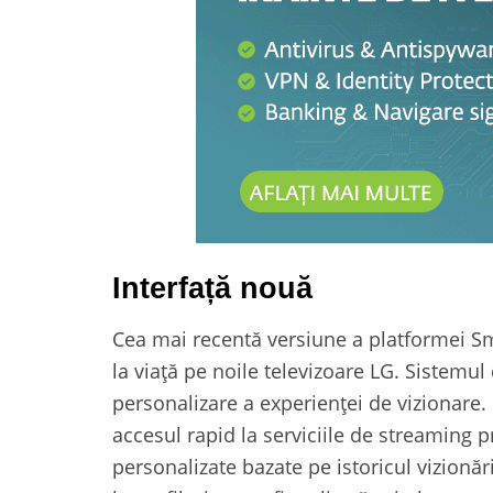
Interfață nouă
Cea mai recentă versiune a platformei Sm
la viață pe noile televizoare LG. Sistemu
personalizare a experienței de vizionare. U
accesul rapid la serviciile de streaming 
personalizate bazate pe istoricul vizionăr