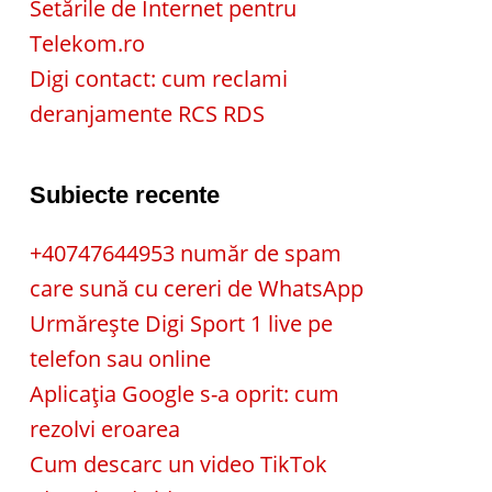
Setările de Internet pentru
Telekom.ro
Digi contact: cum reclami
deranjamente RCS RDS
Subiecte recente
+40747644953 număr de spam
care sună cu cereri de WhatsApp
Urmărește Digi Sport 1 live pe
telefon sau online
Aplicația Google s-a oprit: cum
rezolvi eroarea
Cum descarc un video TikTok