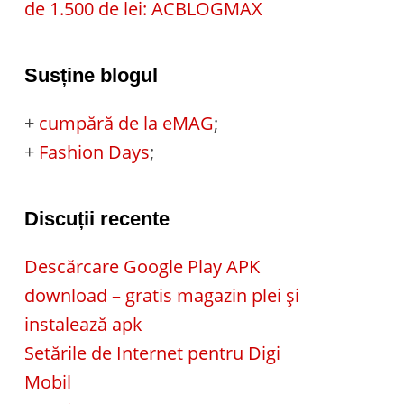
de 1.500 de lei: ACBLOGMAX
Susține blogul
+
cumpără de la eMAG
;
+
Fashion Days
;
Discuții recente
Descărcare Google Play APK
download – gratis magazin plei și
instalează apk
Setările de Internet pentru Digi
Mobil