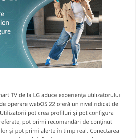
art TV de la LG aduce experiența utilizatorului
l de operare webOS 22 oferă un nivel ridicat de
tilizatorii pot crea profiluri și pot configura
preferate, pot primi recomandări de conținut
ilor și pot primi alerte în timp real. Conectarea