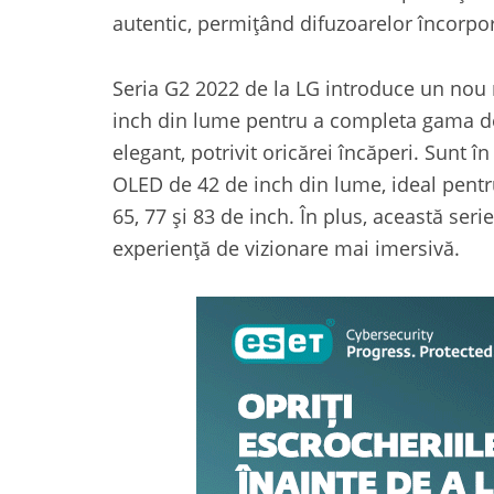
autentic, permițând difuzoarelor încorpo
Seria G2 2022 de la LG introduce un nou
inch din lume pentru a completa gama de
elegant, potrivit oricărei încăperi. Sunt î
OLED de 42 de inch din lume, ideal pentru
65, 77 și 83 de inch. În plus, această se
experiență de vizionare mai imersivă.