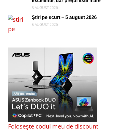
excelente, dar prețul este mare
5 AUGUST 2026
Știri pe scurt – 5 august 2026
5 AUGUST 2026
Folosește codul meu de discount