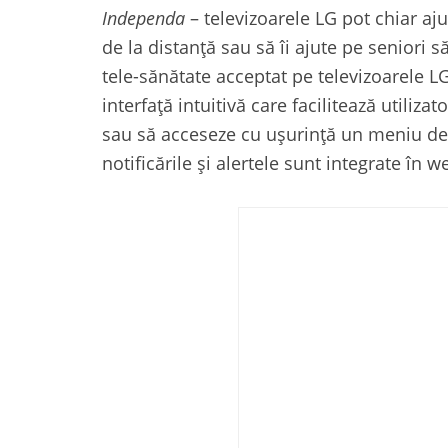
Independa
– televizoarele LG pot chiar aju
de la distanță sau să îi ajute pe seniori 
tele-sănătate acceptat pe televizoarele 
interfață intuitivă care facilitează utilizat
sau să acceseze cu ușurință un meniu de 
notificările și alertele sunt integrate î