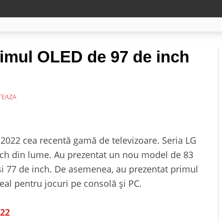
rimul OLED de 97 de inch
EAZA
S 2022 cea recentă gamă de televizoare. Seria LG
ch din lume. Au prezentat un nou model de 83
 și 77 de inch. De asemenea, au prezentat primul
eal pentru jocuri pe consolă și PC.