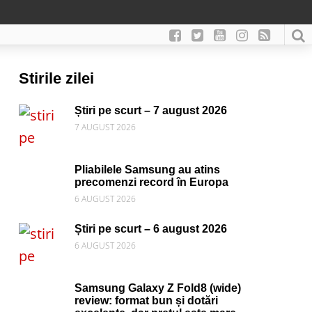
Stirile zilei
Știri pe scurt – 7 august 2026
7 AUGUST 2026
Pliabilele Samsung au atins
precomenzi record în Europa
6 AUGUST 2026
Știri pe scurt – 6 august 2026
6 AUGUST 2026
Samsung Galaxy Z Fold8 (wide)
review: format bun și dotări