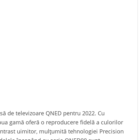
insă de televizoare QNED pentru 2022. Cu
a gamă oferă o reproducere fidelă a culorilor
trast uimitor, mulțumită tehnologiei Precision