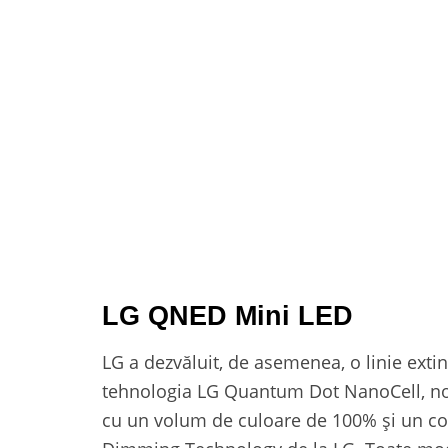
LG QNED Mini LED
LG a dezvăluit, de asemenea, o linie ext
tehnologia LG Quantum Dot NanoCell, nou
cu un volum de culoare de 100% și un con