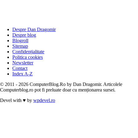
Despre Dan Dragomir
Despre blog
Blogroll
Sitemap
Confidențialitate
Politica cookies
Newsletter
Contact
Index A-Z
© 2011 - 2026 ComputerBlog.Ro by Dan Dragomir. Articolele
Computerblog.ro pot fi preluate doar cu menționarea sursei.
Devel with
♥
by
wpdevel.ro