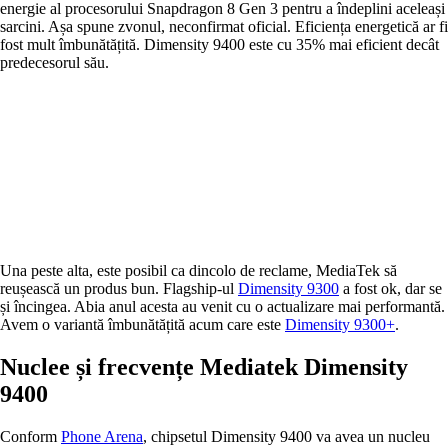
energie al procesorului Snapdragon 8 Gen 3 pentru a îndeplini aceleași
sarcini. Așa spune zvonul, neconfirmat oficial. Eficiența energetică ar fi
fost mult îmbunătățită. Dimensity 9400 este cu 35% mai eficient decât
predecesorul său.
Una peste alta, este posibil ca dincolo de reclame, MediaTek să
reușească un produs bun. Flagship-ul
Dimensity 9300
a fost ok, dar se
și încingea. Abia anul acesta au venit cu o actualizare mai performantă.
Avem o variantă îmbunătățită acum care este
Dimensity 9300+
.
Nuclee și frecvențe Mediatek Dimensity
9400
Conform
Phone Arena
, chipsetul Dimensity 9400 va avea un nucleu