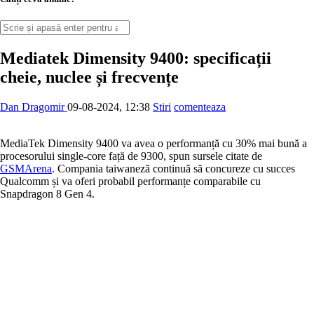
Mediatek Dimensity 9400: specificații
cheie, nuclee și frecvențe
Dan Dragomir
09-08-2024, 12:38
Stiri
comenteaza
MediaTek Dimensity 9400 va avea o performanță cu 30% mai bună a
procesorului single-core față de 9300, spun sursele citate de
GSMArena
. Compania taiwaneză continuă să concureze cu succes
Qualcomm și va oferi probabil performanțe comparabile cu
Snapdragon 8 Gen 4.