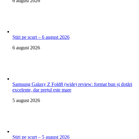
6 august 2026
Știri pe scurt – 6 august 2026
6 august 2026
Samsung Galaxy Z Fold8 (wide) review: format bun și dotări
excelente, dar prețul este mare
5 august 2026
Știri pe scurt – 5 august 2026