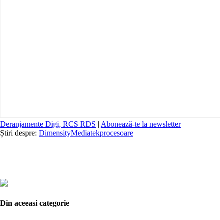
Deranjamente Digi, RCS RDS
|
Abonează-te la newsletter
Știri despre:
Dimensity
Mediatek
procesoare
Din aceeasi categorie