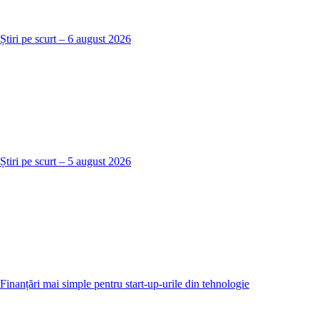
Știri pe scurt – 6 august 2026
Știri pe scurt – 5 august 2026
Finanțări mai simple pentru start-up-urile din tehnologie