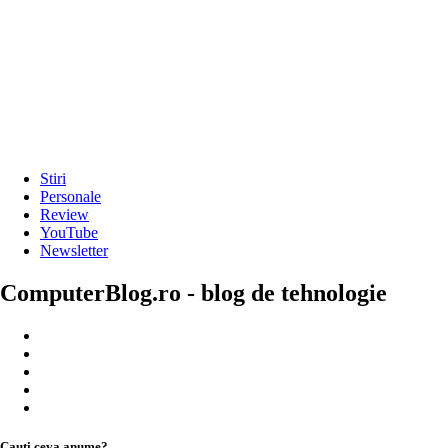
Stiri
Personale
Review
YouTube
Newsletter
ComputerBlog.ro - blog de tehnologie
Cauți ceva anume?