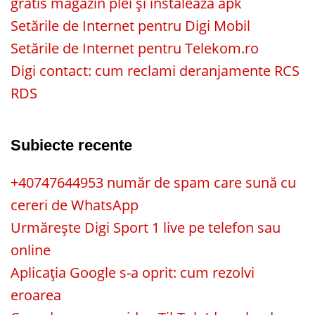
gratis magazin plei și instalează apk
Setările de Internet pentru Digi Mobil
Setările de Internet pentru Telekom.ro
Digi contact: cum reclami deranjamente RCS
RDS
Subiecte recente
+40747644953 număr de spam care sună cu
cereri de WhatsApp
Urmărește Digi Sport 1 live pe telefon sau
online
Aplicația Google s-a oprit: cum rezolvi
eroarea