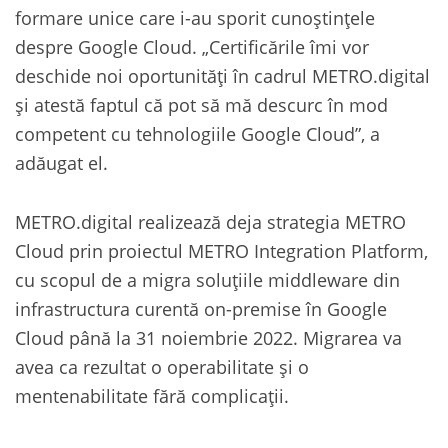
formare unice care i-au sporit cunoștințele
despre Google Cloud. „Certificările îmi vor
deschide noi oportunități în cadrul METRO.digital
și atestă faptul că pot să mă descurc în mod
competent cu tehnologiile Google Cloud”, a
adăugat el.
METRO.digital realizează deja strategia METRO
Cloud prin proiectul METRO Integration Platform,
cu scopul de a migra soluțiile middleware din
infrastructura curentă on-premise în Google
Cloud până la 31 noiembrie 2022. Migrarea va
avea ca rezultat o operabilitate și o
mentenabilitate fără complicații.