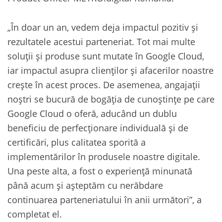
„În doar un an, vedem deja impactul pozitiv și
rezultatele acestui parteneriat. Tot mai multe
soluții și produse sunt mutate în Google Cloud,
iar impactul asupra clienților și afacerilor noastre
crește în acest proces. De asemenea, angajații
noștri se bucură de bogăția de cunoștințe pe care
Google Cloud o oferă, aducând un dublu
beneficiu de perfecționare individuală și de
certificări, plus calitatea sporită a
implementărilor în produsele noastre digitale.
Una peste alta, a fost o experiență minunată
până acum și așteptăm cu nerăbdare
continuarea parteneriatului în anii următori”, a
completat el.