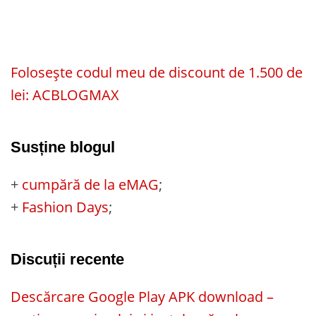
Folosește codul meu de discount de 1.500 de
lei: ACBLOGMAX
Susține blogul
+
cumpără de la eMAG
;
+
Fashion Days
;
Discuții recente
Descărcare Google Play APK download –