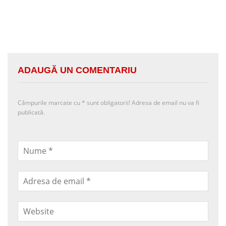
ADAUGĂ UN COMENTARIU
Câmpurile marcate cu
*
sunt obligatorii! Adresa de email nu va fi
publicată.