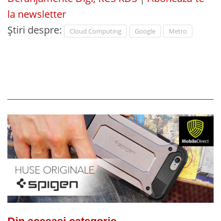
la newsletter
Știri despre:
Cloud Computing
Google
Metro