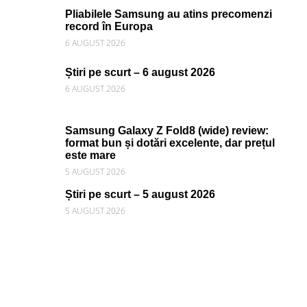
Pliabilele Samsung au atins precomenzi
record în Europa
6 AUGUST 2026
Știri pe scurt – 6 august 2026
6 AUGUST 2026
Samsung Galaxy Z Fold8 (wide) review:
format bun și dotări excelente, dar prețul
este mare
5 AUGUST 2026
Știri pe scurt – 5 august 2026
5 AUGUST 2026