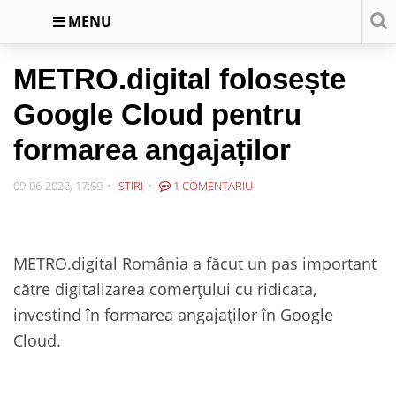
MENU
METRO.digital folosește
Google Cloud pentru
formarea angajaților
09-06-2022, 17:59
STIRI
1 COMENTARIU
METRO.digital România a făcut un pas important
către digitalizarea comerțului cu ridicata,
investind în formarea angajaților în Google
Cloud.