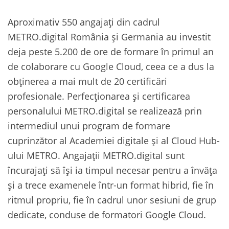
Aproximativ 550 angajați din cadrul
METRO.digital România și Germania au investit
deja peste 5.200 de ore de formare în primul an
de colaborare cu Google Cloud, ceea ce a dus la
obținerea a mai mult de 20 certificări
profesionale. Perfecționarea și certificarea
personalului METRO.digital se realizează prin
intermediul unui program de formare
cuprinzător al Academiei digitale și al Cloud Hub-
ului METRO. Angajații METRO.digital sunt
încurajați să își ia timpul necesar pentru a învăța
și a trece examenele într-un format hibrid, fie în
ritmul propriu, fie în cadrul unor sesiuni de grup
dedicate, conduse de formatori Google Cloud.