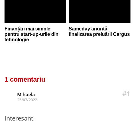
Finanțări mai simple
Sameday anunță
pentru start-up-urile din
finalizarea preluării Cargus
tehnologie
1 comentariu
#1
Mihaela
25/07/2022
Interesant.