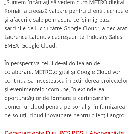
„Suntem încântați să vedem cum METRO.digital
România creează valoare pentru clienții, echipele
și afacerile sale pe măsură ce își migrează
sarcinile de lucru către Google Cloud”, a declarat
Laurence Lafont, vicepreședinte, Industry Sales,
EMEA, Google Cloud.
În perspectiva celui de-al doilea an de
colaborare, METRO.digital și Google Cloud vor
continua să investească în extinderea proiectelor
și evenimentelor comune, în extinderea
oportunităților de formare și certificare în
domeniul cloud pentru personal și în furnizarea
de soluții cloud inovatoare pentru clienții angro.
Deranjamente Digi, RCS RDS
|
Abonează-te