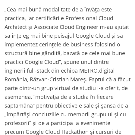
„Cea mai bună modalitate de a învăța este
practica, iar certificările Professional Cloud
Architect și Associate Cloud Engineer m-au ajutat
să înțeleg mai bine peisajul Google Cloud și să
implementez cerințele de business folosind o
structură bine gândită, bazată pe cele mai bune
practici Google Cloud”, spune unul dintre
inginerii full-stack din echipa METRO.digital
România, Răzvan-Cristian Mareș. Faptul că a făcut
parte dintr-un grup virtual de studiu i-a oferit, de
asemenea, “motivația de a studia în fiecare
săptămână” pentru obiectivele sale și șansa de a
„împărtăși concluziile cu membrii grupului și cu
profesorii” și de a participa la evenimente
precum Google Cloud Hackathon și cursuri de