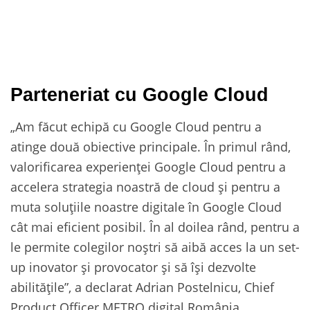
Parteneriat cu Google Cloud
„Am făcut echipă cu Google Cloud pentru a
atinge două obiective principale. În primul rând,
valorificarea experienței Google Cloud pentru a
accelera strategia noastră de cloud și pentru a
muta soluțiile noastre digitale în Google Cloud
cât mai eficient posibil. În al doilea rând, pentru a
le permite colegilor noștri să aibă acces la un set-
up inovator și provocator și să își dezvolte
abilitățile”, a declarat Adrian Postelnicu, Chief
Product Officer METRO.digital România.