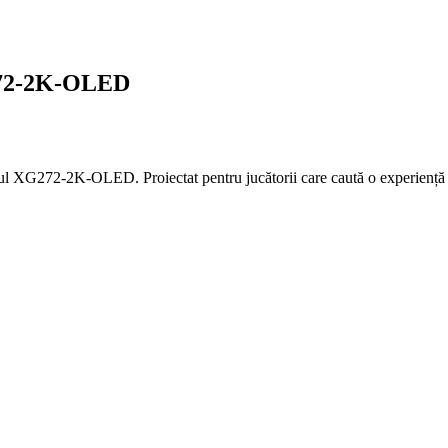
272-2K-OLED
XG272-2K-OLED. Proiectat pentru jucătorii care caută o experiență i