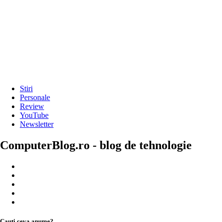
Stiri
Personale
Review
YouTube
Newsletter
ComputerBlog.ro - blog de tehnologie
Cauți ceva anume?