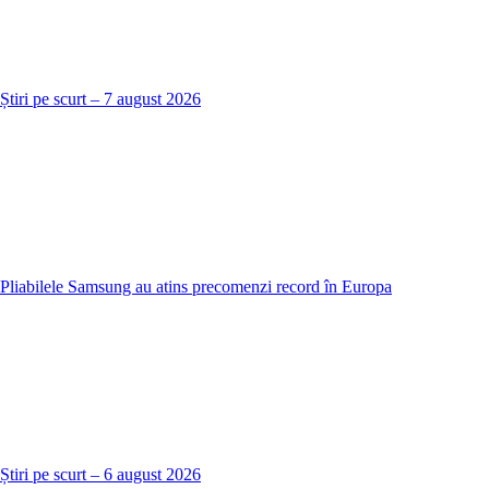
Știri pe scurt – 7 august 2026
Pliabilele Samsung au atins precomenzi record în Europa
Știri pe scurt – 6 august 2026