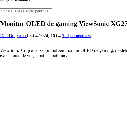
Monitor OLED de gaming ViewSonic XG
Dan Dragomir
03-04-2024, 16:04
Stiri
comenteaza
ViewSonic Corp a lansat primul său monitor OLED de gaming, modelul 
excepțional de vii și contrast puternic.