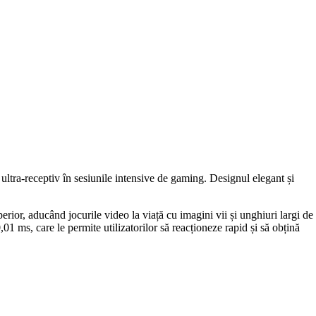
ultra-receptiv în sesiunile intensive de gaming. Designul elegant și
or, aducând jocurile video la viață cu imagini vii și unghiuri largi de
 ms, care le permite utilizatorilor să reacționeze rapid și să obțină