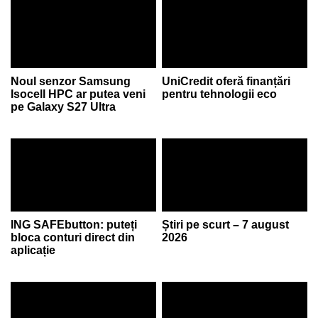
Noul senzor Samsung
UniCredit oferă finanțări
Isocell HPC ar putea veni
pentru tehnologii eco
pe Galaxy S27 Ultra
ING SAFEbutton: puteți
Știri pe scurt – 7 august
bloca conturi direct din
2026
aplicație