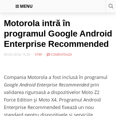
MENU
Motorola intră în
programul Google Android
Enterprise Recommended
05-03-2018, 15:29
STIRI
COMENTEAZA
Compania Motorola a fost inclusă în programul
Google Android Enterprise Recommended
prin
validarea riguroasă a dispozitivelor Moto Z2
Force Edition și Moto X4. Programul Android
Enterprise Recommended fixează un nou
standard pentru dispozitivele și serviciile