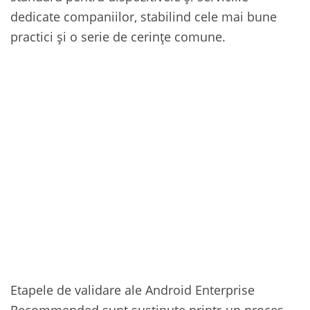
dedicate companiilor, stabilind cele mai bune
practici și o serie de cerințe comune.
Etapele de validare ale Android Enterprise
Recommended sunt susținute printr-un proces