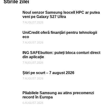
Stirile zilei
Noul senzor Samsung Isocell HPC ar putea
veni pe Galaxy S27 Ultra
7 AUGUST 2026
UniCredit oferă finanțări pentru tehnologii
eco
7 AUGUST 2026
ING SAFEbutton: puteți bloca conturi direct
din aplicație
7 AUGUST 2026
Știri pe scurt – 7 august 2026
7 AUGUST 2026
Pliabilele Samsung au atins precomenzi
record în Europa
6 AUGUST 2026