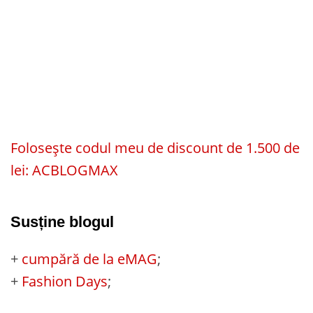
Folosește codul meu de discount de 1.500 de
lei: ACBLOGMAX
Susține blogul
+
cumpără de la eMAG
;
+
Fashion Days
;