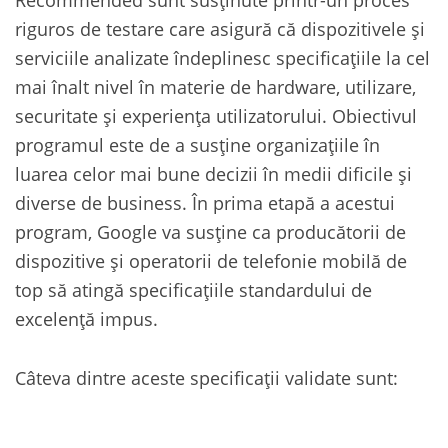
riguros de testare care asigură că dispozitivele și
serviciile analizate îndeplinesc specificațiile la cel
mai înalt nivel în materie de hardware, utilizare,
securitate și experiența utilizatorului. Obiectivul
programul este de a susține organizațiile în
luarea celor mai bune decizii în medii dificile și
diverse de business. În prima etapă a acestui
program, Google va susține ca producătorii de
dispozitive și operatorii de telefonie mobilă de
top să atingă specificațiile standardului de
excelență impus.
Câteva dintre aceste specificații validate sunt: