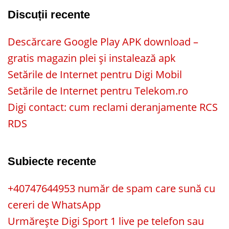
Discuții recente
Descărcare Google Play APK download –
gratis magazin plei și instalează apk
Setările de Internet pentru Digi Mobil
Setările de Internet pentru Telekom.ro
Digi contact: cum reclami deranjamente RCS
RDS
Subiecte recente
+40747644953 număr de spam care sună cu
cereri de WhatsApp
Urmărește Digi Sport 1 live pe telefon sau