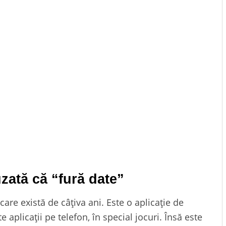
zată că “fură date”
care există de câțiva ani. Este o aplicație de
 aplicații pe telefon, în special jocuri. Însă este