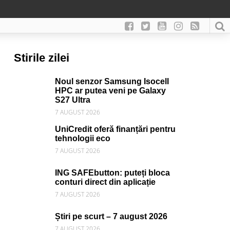
Stirile zilei
Noul senzor Samsung Isocell
HPC ar putea veni pe Galaxy
S27 Ultra
7 AUGUST 2026
UniCredit oferă finanțări pentru
tehnologii eco
7 AUGUST 2026
ING SAFEbutton: puteți bloca
conturi direct din aplicație
7 AUGUST 2026
Știri pe scurt – 7 august 2026
7 AUGUST 2026