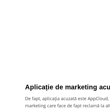
Aplicație de marketing acu
De fapt, aplicația acuzată este AppCloud, 
marketing care face de fapt reclamă la alte