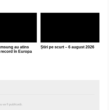
Samsung au atins
Știri pe scurt – 6 august 2026
record în Europa
u va fi publicată.