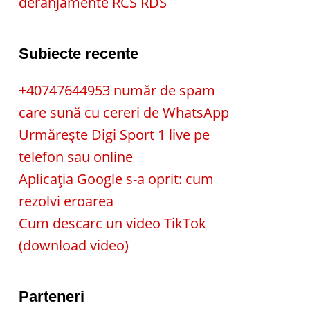
deranjamente RCS RDS
Subiecte recente
+40747644953 număr de spam
care sună cu cereri de WhatsApp
Urmărește Digi Sport 1 live pe
telefon sau online
Aplicația Google s-a oprit: cum
rezolvi eroarea
Cum descarc un video TikTok
(download video)
Parteneri