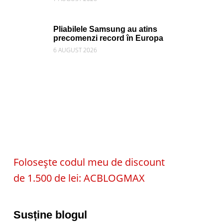
Pliabilele Samsung au atins
precomenzi record în Europa
6 AUGUST 2026
Folosește codul meu de discount
de 1.500 de lei: ACBLOGMAX
Susține blogul