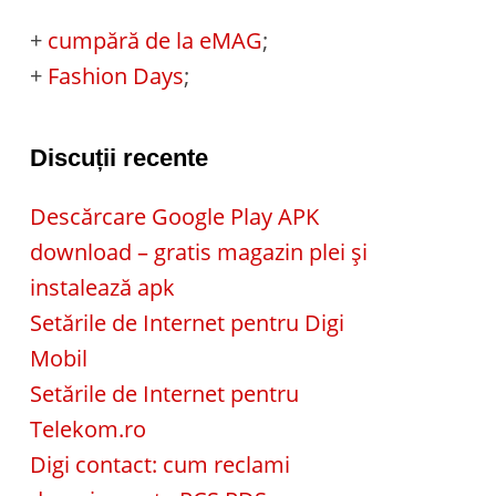
+
cumpără de la eMAG
;
+
Fashion Days
;
Discuții recente
Descărcare Google Play APK
download – gratis magazin plei și
instalează apk
Setările de Internet pentru Digi
Mobil
Setările de Internet pentru
Telekom.ro
Digi contact: cum reclami