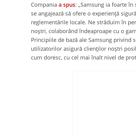
Compania
a spus
: „Samsung ia foarte în s
se angajează să ofere o experiență sigură,
reglementările locale. Ne străduim în pe
noștri, colaborând îndeaproape cu o gamă 
Principiile de bază ale Samsung privind se
utilizatorilor asigură clienților noștri po
cum doresc, cu cel mai înalt nivel de prot