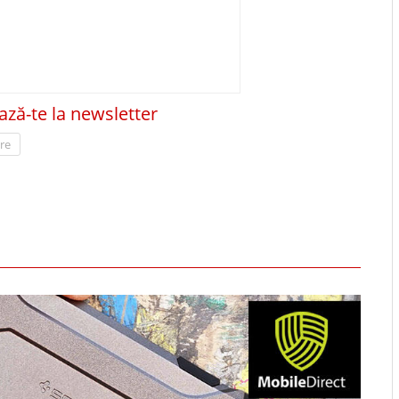
ză-te la newsletter
re