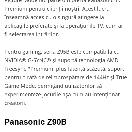
Premium pentru clienții noștri. Acest lucru
înseamnă acces cu o singură atingere la
aplicațiile preferate și la operațiunile TV, cum ar
fi selectarea intrărilor.
Pentru gaming, seria Z95B este compatibilă cu
NVIDIA® G-SYNC® și suportă tehnologia AMD
Freesync™Premium, plus latență scăzută, suport
pentru o rată de reîmprospătare de 144Hz și True
Game Mode, permițând utilizatorilor să
experimenteze jocurile așa cum au intenționat
creatorii.
Panasonic Z90B