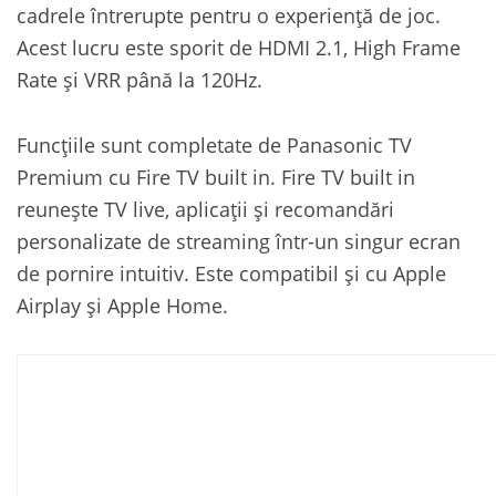
cadrele întrerupte pentru o experiență de joc.
Acest lucru este sporit de HDMI 2.1, High Frame
Rate și VRR până la 120Hz.
Funcțiile sunt completate de Panasonic TV
Premium cu Fire TV built in. Fire TV built in
reunește TV live, aplicații și recomandări
personalizate de streaming într-un singur ecran
de pornire intuitiv. Este compatibil și cu Apple
Airplay și Apple Home.