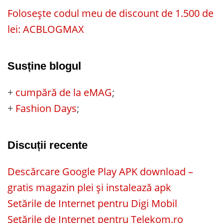
Folosește codul meu de discount de 1.500 de
lei: ACBLOGMAX
Susține blogul
+
cumpără de la eMAG
;
+
Fashion Days
;
Discuții recente
Descărcare Google Play APK download –
gratis magazin plei și instalează apk
Setările de Internet pentru Digi Mobil
Setările de Internet pentru Telekom.ro