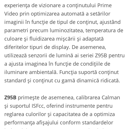
experiența de vizionare a conținutului Prime
Video prin optimizarea automată a setărilor
imaginii în funcție de tipul de conținut, ajustând
parametri precum luminozitatea, temperatura de
culoare și fluidizarea mișcării și adaptată
diferitelor tipuri de display. De asemenea,
utilizează senzorii de lumină ai seriei Z95B pentru
a ajusta imaginea în funcție de condițiile de
iluminare ambientală. Funcția suportă conținut
standard și conținut cu gamă dinamică ridicată.
Z95B
primește de asemenea, calibrarea Calman
și suportul ISFcc, oferind instrumente pentru
reglarea culorilor și capacitatea de a optimiza
performanța afișajului conform standardelor