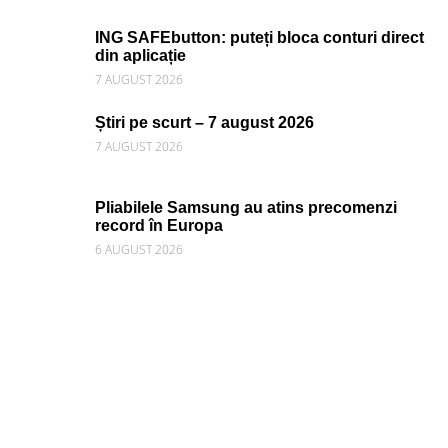
ING SAFEbutton: puteți bloca conturi direct
din aplicație
7 AUGUST 2026
Știri pe scurt – 7 august 2026
7 AUGUST 2026
Pliabilele Samsung au atins precomenzi
record în Europa
6 AUGUST 2026