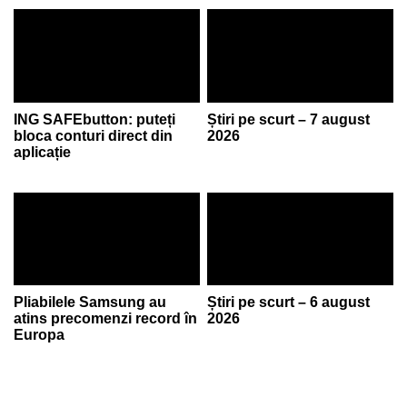
ING SAFEbutton: puteți
Știri pe scurt – 7 august
bloca conturi direct din
2026
aplicație
Pliabilele Samsung au
Știri pe scurt – 6 august
atins precomenzi record în
2026
Europa