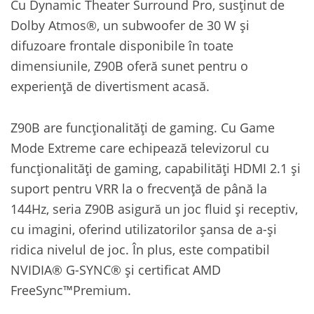
Cu Dynamic Theater Surround Pro, susținut de
Dolby Atmos®, un subwoofer de 30 W și
difuzoare frontale disponibile în toate
dimensiunile, Z90B oferă sunet pentru o
experiență de divertisment acasă.
Z90B are funcționalități de gaming. Cu Game
Mode Extreme care echipează televizorul cu
funcționalități de gaming, capabilități HDMI 2.1 și
suport pentru VRR la o frecvență de până la
144Hz, seria Z90B asigură un joc fluid și receptiv,
cu imagini, oferind utilizatorilor șansa de a-și
ridica nivelul de joc. În plus, este compatibil
NVIDIA® G-SYNC® și certificat AMD
FreeSync™Premium.