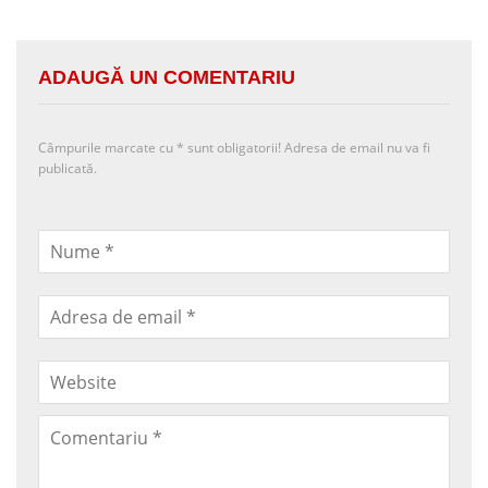
ADAUGĂ UN COMENTARIU
Câmpurile marcate cu
*
sunt obligatorii! Adresa de email nu va fi
publicată.