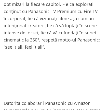
optimizări la fiecare capitol. Fie că explorați
conținut cu Panasonic TV Premium cu Fire TV
încorporat, fie că vizionați filme așa cum au
intenționat creatorii, fie că vă luptați în scene
intense de jocuri, fie că vă cufundați în sunet
cinematic la 360°, respetă motto-ul Panasonic:
“see it all. feel it all”.
Datorită colaborării Panasonic cu Amazon