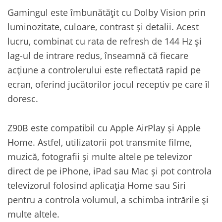
Gamingul este îmbunătățit cu Dolby Vision prin
luminozitate, culoare, contrast și detalii. Acest
lucru, combinat cu rata de refresh de 144 Hz și
lag-ul de intrare redus, înseamnă că fiecare
acțiune a controlerului este reflectată rapid pe
ecran, oferind jucătorilor jocul receptiv pe care îl
doresc.
Z90B este compatibil cu Apple AirPlay și Apple
Home. Astfel, utilizatorii pot transmite filme,
muzică, fotografii și multe altele pe televizor
direct de pe iPhone, iPad sau Mac și pot controla
televizorul folosind aplicația Home sau Siri
pentru a controla volumul, a schimba intrările și
multe altele.