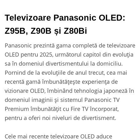
Televizoare Panasonic OLED:
Z95B, Z90B și Z80Bi
Panasonic prezintă gama completă de televizoare
OLED pentru 2025, următorul capitol din evoluția
sa în domeniul divertismentului la domiciliu.
Pornind de la evoluțiile de anul trecut, cea mai
recentă gamă îmbunătățește experiența de
vizionare OLED, îmbinând tehnologia japoneză în
domeniul imaginii și sistemul Panasonic TV
Premium îmbunătățit cu Fire TV încorporat,
pentru a oferi noi niveluri de divertisment.
Cele mai recente televizoare OLED aduce