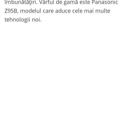
îmbunătățiri. Vârful de gamă este Panasonic
Z95B, modelul care aduce cele mai multe
tehnologii noi.