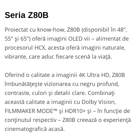
Seria Z80B
Proiectat cu know-how, Z80B (disponibil în 48″,
55″ și 65″) oferă imagini OLED vii – alimentat de
procesorul HCX, acesta oferă imagini naturale,
vibrante, care aduc fiecare scenă la viață.
Oferind o calitate a imaginii 4K Ultra HD, Z80B
îmbunătățește vizionarea cu negru profund,
contraste, culori și detalii clare. Combinați
această calitate a imaginii cu Dolby Vision,
FILMMAKER MODE™ și HDR10+ și – în funcție de
conținutul respectiv – Z80B creează o experiență
cinematografică acasă.