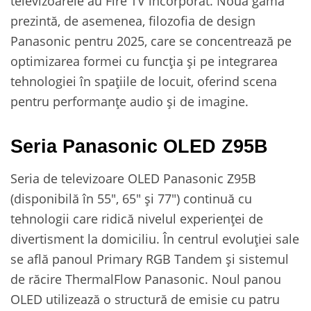
televizoarele au Fire TV încorporat. Noua gamă
prezintă, de asemenea, filozofia de design
Panasonic pentru 2025, care se concentrează pe
optimizarea formei cu funcția și pe integrarea
tehnologiei în spațiile de locuit, oferind scena
pentru performanțe audio și de imagine.
Seria Panasonic OLED Z95B
Seria de televizoare OLED Panasonic Z95B
(disponibilă în 55″, 65″ și 77″) continuă cu
tehnologii care ridică nivelul experienței de
divertisment la domiciliu. În centrul evoluției sale
se află panoul Primary RGB Tandem și sistemul
de răcire ThermalFlow Panasonic. Noul panou
OLED utilizează o structură de emisie cu patru