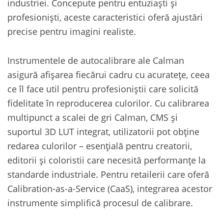
industriei. Concepute pentru entuziaști și
profesioniști, aceste caracteristici oferă ajustări
precise pentru imagini realiste.
Instrumentele de autocalibrare ale Calman
asigură afișarea fiecărui cadru cu acuratețe, ceea
ce îl face util pentru profesioniștii care solicită
fidelitate în reproducerea culorilor. Cu calibrarea
multipunct a scalei de gri Calman, CMS și
suportul 3D LUT integrat, utilizatorii pot obține
redarea culorilor – esențială pentru creatorii,
editorii și coloristii care necesită performanțe la
standarde industriale. Pentru retailerii care oferă
Calibration-as-a-Service (CaaS), integrarea acestor
instrumente simplifică procesul de calibrare.