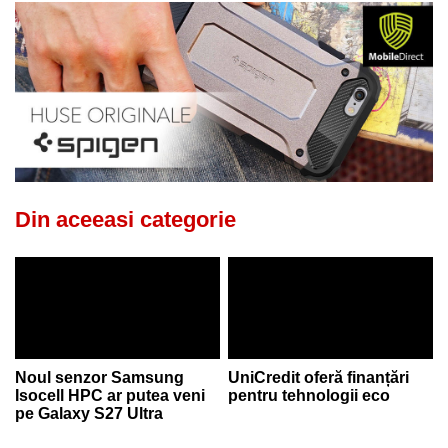
Din aceeasi categorie
Noul senzor Samsung
UniCredit oferă finanțări
Isocell HPC ar putea veni
pentru tehnologii eco
pe Galaxy S27 Ultra