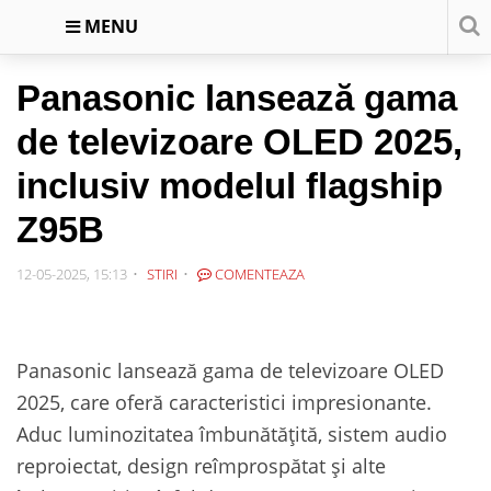
MENU
Panasonic lansează gama
de televizoare OLED 2025,
inclusiv modelul flagship
Z95B
12-05-2025, 15:13
STIRI
COMENTEAZA
Panasonic lansează gama de televizoare OLED
2025, care oferă caracteristici impresionante.
Aduc luminozitatea îmbunătățită, sistem audio
reproiectat, design reîmprospătat și alte