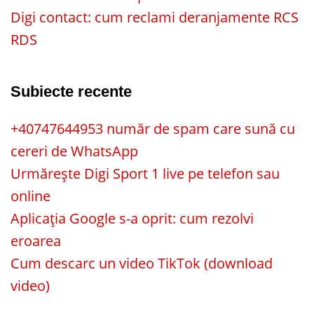
Digi contact: cum reclami deranjamente RCS
RDS
Subiecte recente
+40747644953 număr de spam care sună cu
cereri de WhatsApp
Urmărește Digi Sport 1 live pe telefon sau
online
Aplicația Google s-a oprit: cum rezolvi
eroarea
Cum descarc un video TikTok (download
video)