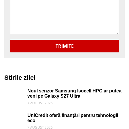
TRIMITE
Stirile zilei
Noul senzor Samsung Isocell HPC ar putea
veni pe Galaxy S27 Ultra
7 AUGUST 2026
UniCredit oferă finanțări pentru tehnologii
eco
7 AUGUST 2026