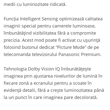
medii cu luminozitate ridicată.
Funcția Intelligent Sensing optimizează calitatea
imaginii special pentru camerele luminoase,
îmbunătățind vizibilitatea fără a compromite
precizia. Acest mod poate fi activat cu ușurință
folosind butonul dedicat “Picture Mode” de pe
telecomanda televizorului Panasonic Premium.
Tehnologia Dolby Vision IQ îmbunătățește
imaginea prin ajustarea nivelurilor de lumină în
fiecare zonă a ecranului pentru a scoate în
evidență detalii, fără a crește luminozitatea până
la un punct în care imaginea pare decolorată.