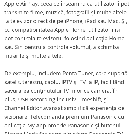
Apple AirPlay, ceea ce înseamnă că utilizatorii pot
transmite filme, muzică, fotografii și multe altele
la televizor direct de pe iPhone, iPad sau Mac. Și,
cu compatibilitatea Apple Home, utilizatorii își
pot controla televizorul folosind aplicația Home
sau Siri pentru a controla volumul, a schimba
intrările și multe altele.
De exemplu, includem Penta Tuner, care suportă
satelit, terestru, cablu, IPTV și TV la IP, facilitând
savurarea conținutului TV în orice cameră. În
plus, USB Recording inclusiv Timeshift, și
Channel Editor avansat simplifică experiența de
vizionare. Telecomanda premium Panasonic cu
aplicația My App proprie Panasonic și butonul
Picture Mode fac parte din oferta Panasonic TV