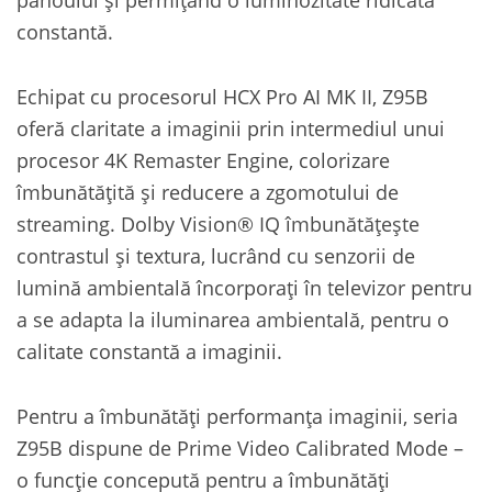
constantă.
Echipat cu procesorul HCX Pro AI MK II, Z95B
oferă claritate a imaginii prin intermediul unui
procesor 4K Remaster Engine, colorizare
îmbunătățită și reducere a zgomotului de
streaming. Dolby Vision® IQ îmbunătățește
contrastul și textura, lucrând cu senzorii de
lumină ambientală încorporați în televizor pentru
a se adapta la iluminarea ambientală, pentru o
calitate constantă a imaginii.
Pentru a îmbunătăți performanța imaginii, seria
Z95B dispune de Prime Video Calibrated Mode –
o funcție concepută pentru a îmbunătăți