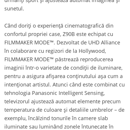
sunetul.
Când doriți o experiență cinematografică din
confortul propriei case, Z90B este echipat cu
FILMMAKER MODE™. Dezvoltat de UHD Alliance
în colaborare cu regizori de la Hollywood,
FILMMAKER MODE™ păstrează reproducerea
imaginii într-o varietate de condiții de iluminare,
pentru a asigura afișarea conținutului așa cum a
intenționat artistul. Atunci când este combinat cu
tehnologia Panasonic Intelligent Sensing,
televizorul ajustează automat elemente precum
temperatura de culoare și detaliile umbrelor – de
exemplu, încălzind tonurile în camere slab
iluminate sau luminând zonele întunecate în