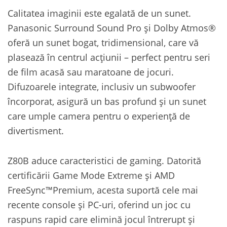
Calitatea imaginii este egalată de un sunet.
Panasonic Surround Sound Pro și Dolby Atmos®
oferă un sunet bogat, tridimensional, care vă
plasează în centrul acțiunii – perfect pentru seri
de film acasă sau maratoane de jocuri.
Difuzoarele integrate, inclusiv un subwoofer
încorporat, asigură un bas profund și un sunet
care umple camera pentru o experiență de
divertisment.
Z80B aduce caracteristici de gaming. Datorită
certificării Game Mode Extreme și AMD
FreeSync™Premium, acesta suportă cele mai
recente console și PC-uri, oferind un joc cu
raspuns rapid care elimină jocul întrerupt și