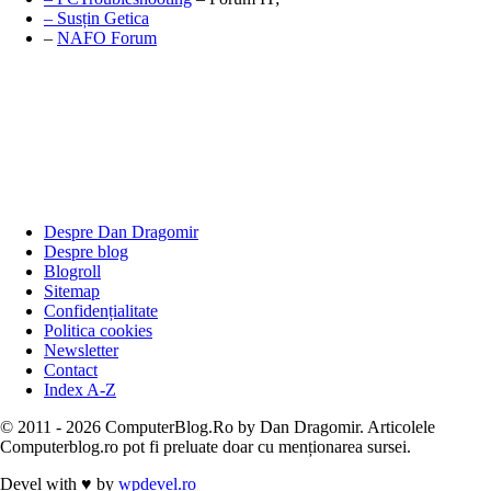
– Susțin Getica
–
NAFO Forum
Despre Dan Dragomir
Despre blog
Blogroll
Sitemap
Confidențialitate
Politica cookies
Newsletter
Contact
Index A-Z
© 2011 - 2026 ComputerBlog.Ro by Dan Dragomir. Articolele
Computerblog.ro pot fi preluate doar cu menționarea sursei.
Devel with
♥
by
wpdevel.ro