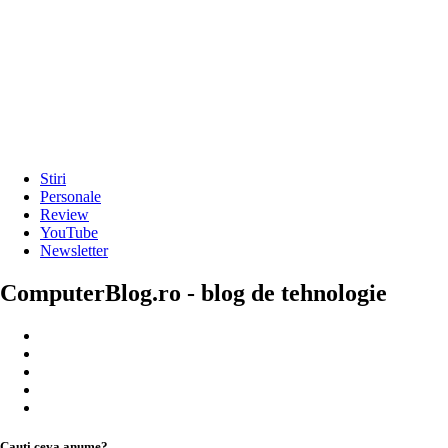
Stiri
Personale
Review
YouTube
Newsletter
ComputerBlog.ro - blog de tehnologie
Cauți ceva anume?