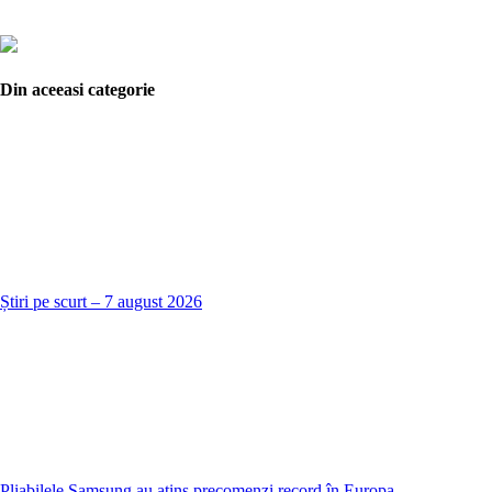
Din aceeasi categorie
Știri pe scurt – 7 august 2026
Pliabilele Samsung au atins precomenzi record în Europa