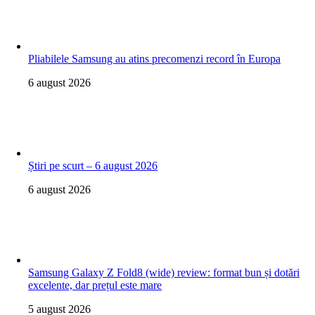
Pliabilele Samsung au atins precomenzi record în Europa
6 august 2026
Știri pe scurt – 6 august 2026
6 august 2026
Samsung Galaxy Z Fold8 (wide) review: format bun și dotări
excelente, dar prețul este mare
5 august 2026