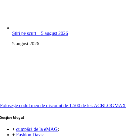
Știri pe scurt – 5 august 2026
5 august 2026
Folosește codul meu de discount de 1.500 de lei: ACBLOGMAX
Susține blogul
+
cumpără de la eMAG
;
+
Fashion Days
;