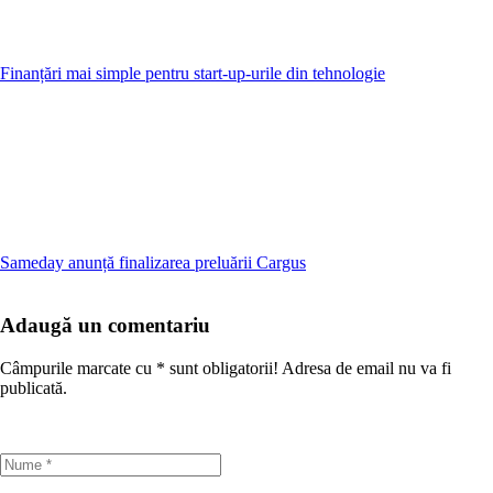
Finanțări mai simple pentru start-up-urile din tehnologie
Sameday anunță finalizarea preluării Cargus
Adaugă un comentariu
Câmpurile marcate cu
*
sunt obligatorii! Adresa de email nu va fi
publicată.