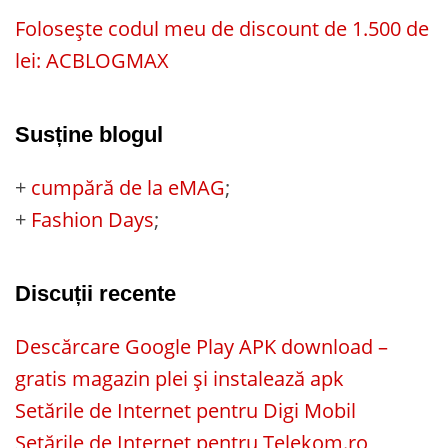
Folosește codul meu de discount de 1.500 de
lei: ACBLOGMAX
Susține blogul
+
cumpără de la eMAG
;
+
Fashion Days
;
Discuții recente
Descărcare Google Play APK download –
gratis magazin plei și instalează apk
Setările de Internet pentru Digi Mobil
Setările de Internet pentru Telekom.ro