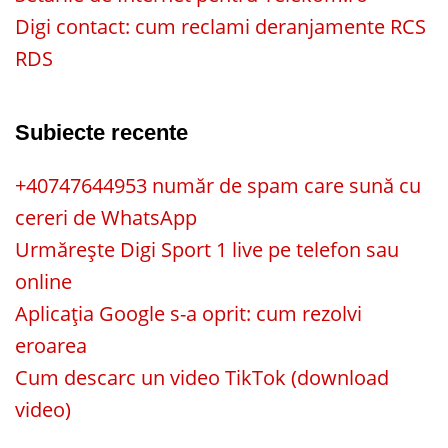
Digi contact: cum reclami deranjamente RCS
RDS
Subiecte recente
+40747644953 număr de spam care sună cu
cereri de WhatsApp
Urmărește Digi Sport 1 live pe telefon sau
online
Aplicația Google s-a oprit: cum rezolvi
eroarea
Cum descarc un video TikTok (download
video)