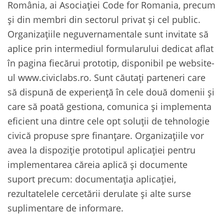
România, ai Asociației Code for Romania, precum
și din membri din sectorul privat și cel public.
Organizațiile neguvernamentale sunt invitate să
aplice prin intermediul formularului dedicat aflat
în pagina fiecărui prototip, disponibil pe website-
ul www.civiclabs.ro. Sunt căutați parteneri care
să dispună de experiență în cele două domenii și
care să poată gestiona, comunica și implementa
eficient una dintre cele opt soluții de tehnologie
civică propuse spre finanțare. Organizațiile vor
avea la dispoziție prototipul aplicației pentru
implementarea căreia aplică și documente
suport precum: documentația aplicației,
rezultatelele cercetării derulate și alte surse
suplimentare de informare.