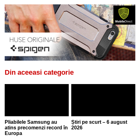
Din aceeasi categorie
Pliabilele Samsung au
Știri pe scurt – 6 august
atins precomenzi record în
2026
Europa