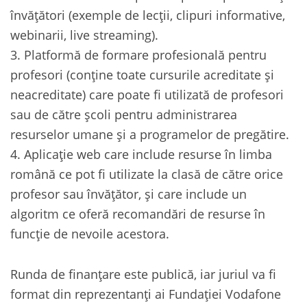
învățători (exemple de lecții, clipuri informative,
webinarii, live streaming).
3. Platformă de formare profesională pentru
profesori (conține toate cursurile acreditate și
neacreditate) care poate fi utilizată de profesori
sau de către școli pentru administrarea
resurselor umane și a programelor de pregătire.
4. Aplicație web care include resurse în limba
română ce pot fi utilizate la clasă de către orice
profesor sau învățător, și care include un
algoritm ce oferă recomandări de resurse în
funcție de nevoile acestora.
Runda de finanțare este publică, iar juriul va fi
format din reprezentanți ai Fundației Vodafone