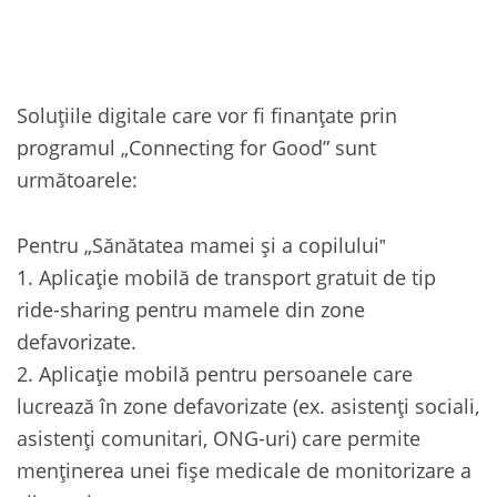
Soluțiile digitale care vor fi finanțate prin
programul „Connecting for Good” sunt
următoarele:
Pentru „Sănătatea mamei și a copilului‟
1. Aplicație mobilă de transport gratuit de tip
ride-sharing pentru mamele din zone
defavorizate.
2. Aplicație mobilă pentru persoanele care
lucrează în zone defavorizate (ex. asistenți sociali,
asistenți comunitari, ONG-uri) care permite
menținerea unei fișe medicale de monitorizare a