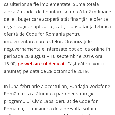
ca ulterior să fie implementate. Suma totală
alocată rundei de finanțare se ridică la 2 milioane
de lei, buget care acoperă atât finanțările oferite
organizațiilor aplicante, cât și consultanța tehnică
oferită de Code for Romania pentru
implementarea proiectelor. Organizațiile
neguvernamentale interesate pot aplica online în
perioada 26 august – 16 septembrie 2019, ora
16.00,
pe website-ul dedicat
. Câștigătorii vor fi
anunțați pe data de 28 octombrie 2019.
În luna februarie a acestui an, Fundația Vodafone
România s-a alăturat ca partener strategic
programului Civic Labs, derulat de Code for
Romania, cu misiunea de a dezvolta soluții