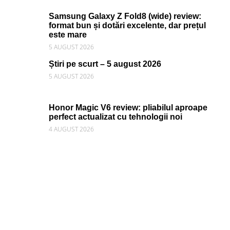
Samsung Galaxy Z Fold8 (wide) review:
format bun și dotări excelente, dar prețul
este mare
5 AUGUST 2026
Știri pe scurt – 5 august 2026
5 AUGUST 2026
Honor Magic V6 review: pliabilul aproape
perfect actualizat cu tehnologii noi
4 AUGUST 2026