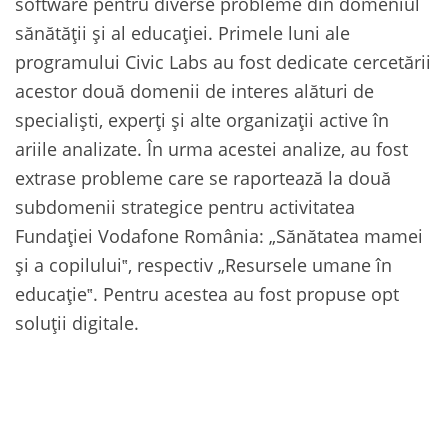
software pentru diverse probleme din domeniul
sănătății și al educației. Primele luni ale
programului Civic Labs au fost dedicate cercetării
acestor două domenii de interes alături de
specialiști, experți și alte organizații active în
ariile analizate. În urma acestei analize, au fost
extrase probleme care se raportează la două
subdomenii strategice pentru activitatea
Fundației Vodafone România: „Sănătatea mamei
și a copilului‟, respectiv „Resursele umane în
educație‟. Pentru acestea au fost propuse opt
soluții digitale.