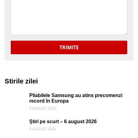
TRIMITE
Stirile zilei
Pliabilele Samsung au atins precomenzi
record în Europa
6 AUGUST 2026
Știri pe scurt – 6 august 2026
6 AUGUST 2026