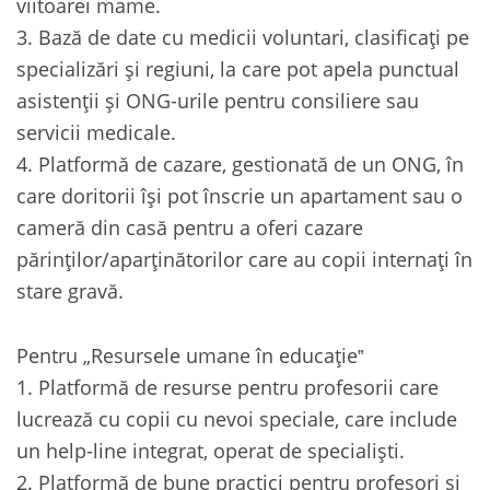
viitoarei mame.
3. Bază de date cu medicii voluntari, clasificați pe
specializări și regiuni, la care pot apela punctual
asistenții și ONG-urile pentru consiliere sau
servicii medicale.
4. Platformă de cazare, gestionată de un ONG, în
care doritorii își pot înscrie un apartament sau o
cameră din casă pentru a oferi cazare
părinților/aparținătorilor care au copii internați în
stare gravă.
Pentru „Resursele umane în educație‟
1. Platformă de resurse pentru profesorii care
lucrează cu copii cu nevoi speciale, care include
un help-line integrat, operat de specialiști.
2. Platformă de bune practici pentru profesori și