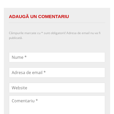
ADAUGĂ UN COMENTARIU
Câmpurile marcate cu
*
sunt obligatorii! Adresa de email nu va fi
publicată.