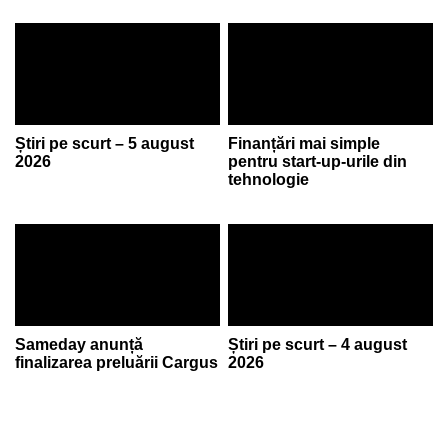
Știri pe scurt – 5 august
Finanțări mai simple
2026
pentru start-up-urile din
tehnologie
Sameday anunță
Știri pe scurt – 4 august
finalizarea preluării Cargus
2026