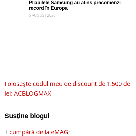
Pliabilele Samsung au atins precomenzi
record în Europa
6 AUGUST 2026
Folosește codul meu de discount de 1.500 de
lei: ACBLOGMAX
Susține blogul
+
cumpără de la eMAG
;