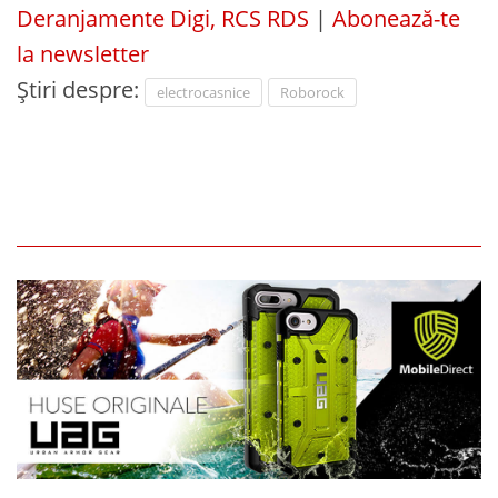
Deranjamente Digi, RCS RDS
|
Abonează-te
la newsletter
Știri despre:
electrocasnice
Roborock