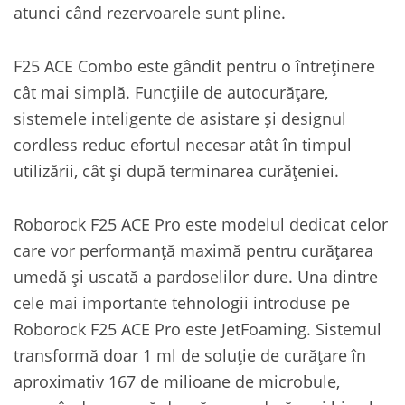
atunci când rezervoarele sunt pline.
F25 ACE Combo este gândit pentru o întreținere
cât mai simplă. Funcțiile de autocurățare,
sistemele inteligente de asistare și designul
cordless reduc efortul necesar atât în timpul
utilizării, cât și după terminarea curățeniei.
Roborock F25 ACE Pro este modelul dedicat celor
care vor performanță maximă pentru curățarea
umedă și uscată a pardoselilor dure. Una dintre
cele mai importante tehnologii introduse pe
Roborock F25 ACE Pro este JetFoaming. Sistemul
transformă doar 1 ml de soluție de curățare în
aproximativ 167 de milioane de microbule,