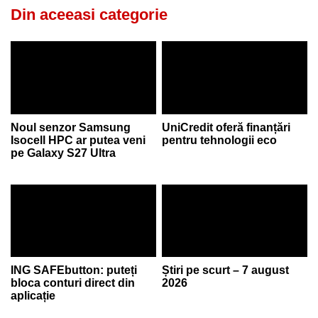
Din aceeasi categorie
Noul senzor Samsung
UniCredit oferă finanțări
Isocell HPC ar putea veni
pentru tehnologii eco
pe Galaxy S27 Ultra
ING SAFEbutton: puteți
Știri pe scurt – 7 august
bloca conturi direct din
2026
aplicație