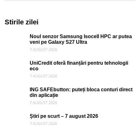
Stirile zilei
Noul senzor Samsung Isocell HPC ar putea
veni pe Galaxy S27 Ultra
7 AUGUST 2026
UniCredit oferă finanțări pentru tehnologii
eco
7 AUGUST 2026
ING SAFEbutton: puteți bloca conturi direct
din aplicație
7 AUGUST 2026
Știri pe scurt – 7 august 2026
7 AUGUST 2026