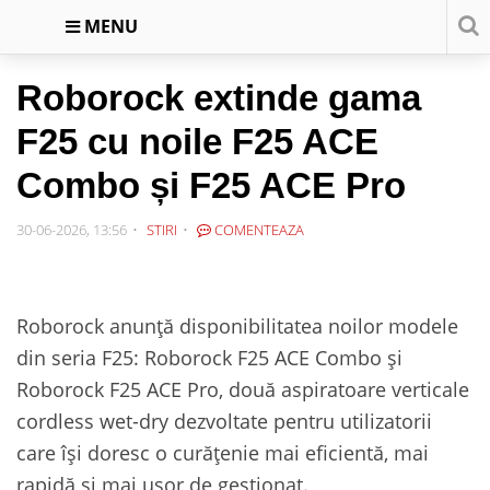
MENU
Roborock extinde gama
F25 cu noile F25 ACE
Combo și F25 ACE Pro
30-06-2026, 13:56
STIRI
COMENTEAZA
Roborock anunță disponibilitatea noilor modele
din seria F25: Roborock F25 ACE Combo și
Roborock F25 ACE Pro, două aspiratoare verticale
cordless wet-dry dezvoltate pentru utilizatorii
care își doresc o curățenie mai eficientă, mai
rapidă și mai ușor de gestionat.