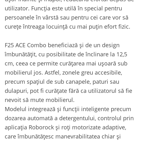
utilizator. Funcția este utilă în special pentru
persoanele în vârstă sau pentru cei care vor să
curețe întreaga locuință cu mai puțin efort fizic.
F25 ACE Combo beneficiază și de un design
îmbunătățit, cu posibilitate de înclinare la 12,5
cm, ceea ce permite curățarea mai ușoară sub
mobilierul jos. Astfel, zonele greu accesibile,
precum spațiul de sub canapele, paturi sau
dulapuri, pot fi curățate fără ca utilizatorul să fie
nevoit să mute mobilierul.
Modelul integrează și funcții inteligente precum
dozarea automată a detergentului, controlul prin
aplicația Roborock și roți motorizate adaptive,
care îmbunătățesc manevrabilitatea chiar și