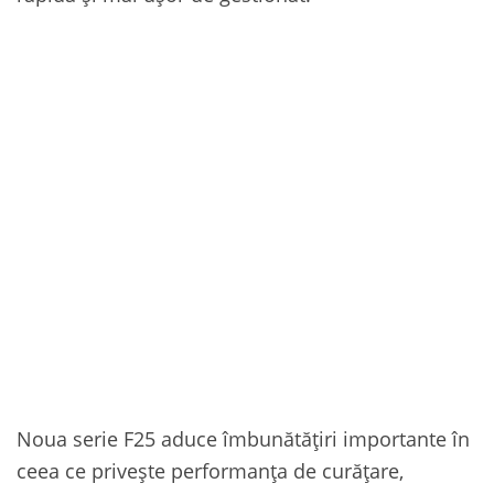
Noua serie F25 aduce îmbunătățiri importante în
ceea ce privește performanța de curățare,