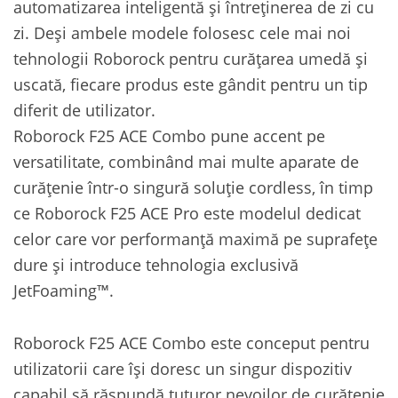
automatizarea inteligentă și întreținerea de zi cu
zi. Deși ambele modele folosesc cele mai noi
tehnologii Roborock pentru curățarea umedă și
uscată, fiecare produs este gândit pentru un tip
diferit de utilizator.
Roborock F25 ACE Combo pune accent pe
versatilitate, combinând mai multe aparate de
curățenie într-o singură soluție cordless, în timp
ce Roborock F25 ACE Pro este modelul dedicat
celor care vor performanță maximă pe suprafețe
dure și introduce tehnologia exclusivă
JetFoaming™.
Roborock F25 ACE Combo este conceput pentru
utilizatorii care își doresc un singur dispozitiv
capabil să răspundă tuturor nevoilor de curățenie