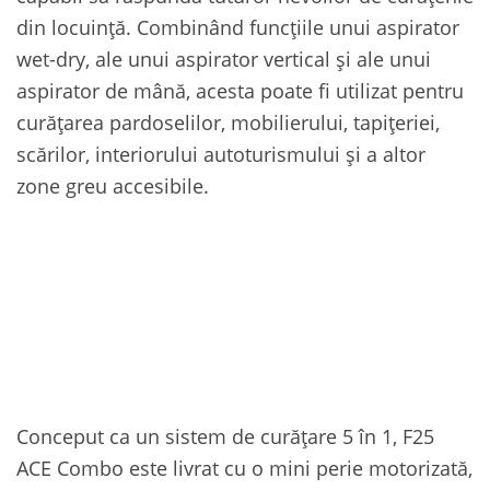
din locuință. Combinând funcțiile unui aspirator
wet-dry, ale unui aspirator vertical și ale unui
aspirator de mână, acesta poate fi utilizat pentru
curățarea pardoselilor, mobilierului, tapițeriei,
scărilor, interiorului autoturismului și a altor
zone greu accesibile.
Conceput ca un sistem de curățare 5 în 1, F25
ACE Combo este livrat cu o mini perie motorizată,