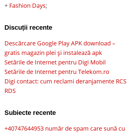
+
Fashion Days
;
Discuții recente
Descărcare Google Play APK download –
gratis magazin plei și instalează apk
Setările de Internet pentru Digi Mobil
Setările de Internet pentru Telekom.ro
Digi contact: cum reclami deranjamente RCS
RDS
Subiecte recente
+40747644953 număr de spam care sună cu