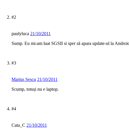
#2
paulyluca
21/10/2011
Sump. Eu mi-am luat SGSII si sper să apara update-ul la Androi
#3
Marius Sescu
21/10/2011
Scump, totuși nu e laptop.
#4
Cata_C
21/10/2011