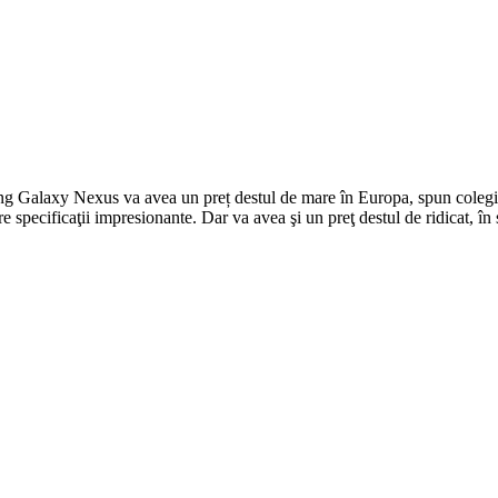
g Galaxy Nexus va avea un preț destul de mare în Europa, spun colegii
specificaţii impresionante. Dar va avea şi un preţ destul de ridicat, în