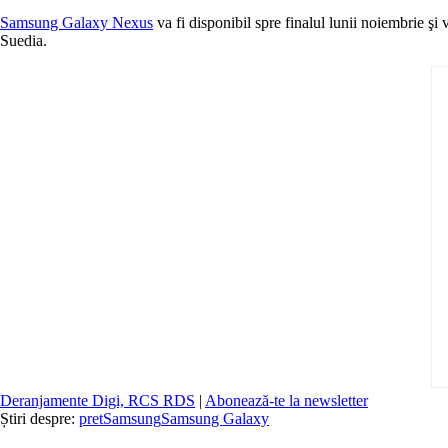
Samsung Galaxy Nexus
va fi disponibil spre finalul lunii noiembrie ş
Suedia.
Deranjamente Digi, RCS RDS
|
Abonează-te la newsletter
Știri despre:
pret
Samsung
Samsung Galaxy