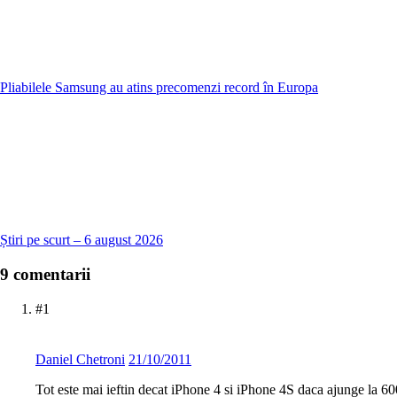
Pliabilele Samsung au atins precomenzi record în Europa
Știri pe scurt – 6 august 2026
9 comentarii
#1
Daniel Chetroni
21/10/2011
Tot este mai ieftin decat iPhone 4 si iPhone 4S daca ajunge la 600