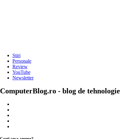
Stiri
Personale
Review
YouTube
Newsletter
ComputerBlog.ro - blog de tehnologie
Cauți ceva anume?