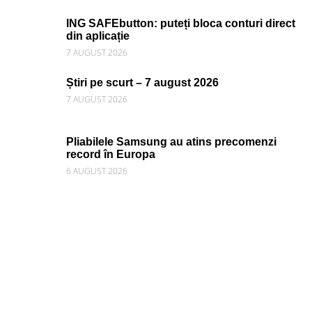
ING SAFEbutton: puteți bloca conturi direct
din aplicație
7 AUGUST 2026
Știri pe scurt – 7 august 2026
7 AUGUST 2026
Pliabilele Samsung au atins precomenzi
record în Europa
6 AUGUST 2026