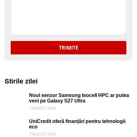
TRIMITE
Stirile zilei
Noul senzor Samsung Isocell HPC ar putea
veni pe Galaxy S27 Ultra
7 AUGUST 2026
UniCredit oferă finanțări pentru tehnologii
eco
7 AUGUST 2026