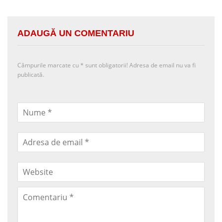
ADAUGĂ UN COMENTARIU
Câmpurile marcate cu
*
sunt obligatorii! Adresa de email nu va fi
publicată.