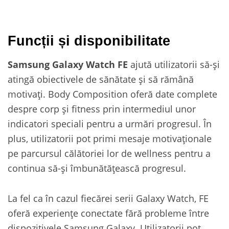
Funcții și disponibilitate
Samsung Galaxy Watch FE
ajută utilizatorii să-și
atingă obiectivele de sănătate și să rămână
motivați. Body Composition oferă date complete
despre corp și fitness prin intermediul unor
indicatori speciali pentru a urmări progresul. În
plus, utilizatorii pot primi mesaje motivaționale
pe parcursul călătoriei lor de wellness pentru a
continua să-și îmbunătățească progresul.
La fel ca în cazul fiecărei serii Galaxy Watch, FE
oferă experiențe conectate fără probleme între
dispozitivele Samsung Galaxy. Utilizatorii pot