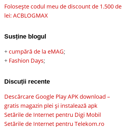
Folosește codul meu de discount de 1.500 de
lei: ACBLOGMAX
Susține blogul
+
cumpără de la eMAG
;
+
Fashion Days
;
Discuții recente
Descărcare Google Play APK download –
gratis magazin plei și instalează apk
Setările de Internet pentru Digi Mobil
Setările de Internet pentru Telekom.ro