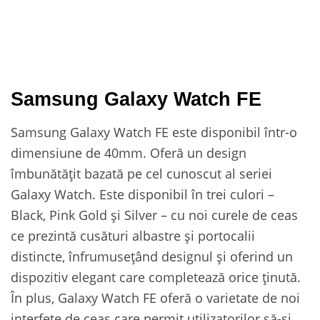
Samsung Galaxy Watch FE
Samsung Galaxy Watch FE este disponibil într-o
dimensiune de 40mm. Oferă un design
îmbunătățit bazată pe cel cunoscut al seriei
Galaxy Watch. Este disponibil în trei culori –
Black, Pink Gold și Silver – cu noi curele de ceas
ce prezintă cusături albastre și portocalii
distincte, înfrumusețând designul și oferind un
dispozitiv elegant care completează orice ținută.
În plus, Galaxy Watch FE oferă o varietate de noi
interfețe de ceas care permit utilizatorilor să-și