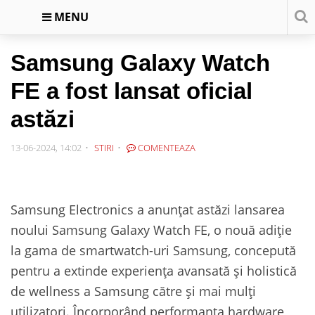
MENU
Samsung Galaxy Watch
FE a fost lansat oficial
astăzi
13-06-2024, 14:02
STIRI
COMENTEAZA
Samsung Electronics a anunțat astăzi lansarea
noului Samsung Galaxy Watch FE, o nouă adiție
la gama de smartwatch-uri Samsung, concepută
pentru a extinde experiența avansată și holistică
de wellness a Samsung către și mai mulți
utilizatori. Încorporând performanța hardware