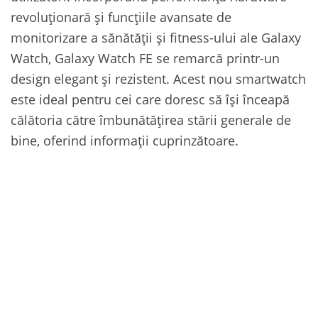
revoluționară și funcțiile avansate de
monitorizare a sănătății și fitness-ului ale Galaxy
Watch, Galaxy Watch FE se remarcă printr-un
design elegant și rezistent. Acest nou smartwatch
este ideal pentru cei care doresc să își înceapă
călătoria către îmbunătățirea stării generale de
bine, oferind informații cuprinzătoare.