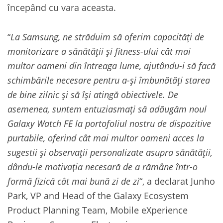
începând cu vara aceasta.
“
La Samsung, ne străduim să oferim capacități de
monitorizare a sănătății și fitness-ului cât mai
multor oameni din întreaga lume, ajutându-i să facă
schimbările necesare pentru a-și îmbunătăți starea
de bine zilnic și să își atingă obiectivele. De
asemenea, suntem entuziasmați să adăugăm noul
Galaxy Watch FE la portofoliul nostru de dispozitive
purtabile, oferind cât mai multor oameni acces la
sugestii și observații personalizate asupra sănătății,
dându-le motivația necesară de a rămâne într-o
formă fizică cât mai bună zi de zi
“, a declarat Junho
Park, VP and Head of the Galaxy Ecosystem
Product Planning Team, Mobile eXperience