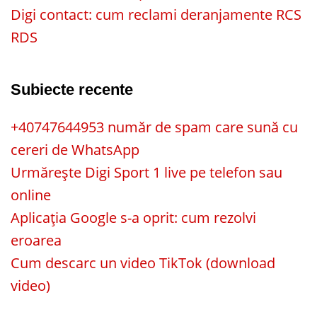
Digi contact: cum reclami deranjamente RCS
RDS
Subiecte recente
+40747644953 număr de spam care sună cu
cereri de WhatsApp
Urmărește Digi Sport 1 live pe telefon sau
online
Aplicația Google s-a oprit: cum rezolvi
eroarea
Cum descarc un video TikTok (download
video)