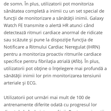
de somn. În plus, utilizatorii pot monitoriza
sănătatea completă a inimii cu un set special de
funcții de monitorizare a sănătății inimii. Galaxy
Watch FE transmite o alertă HR atunci când
detectează ritmuri cardiace anormal de ridicate
sau scăzute și pune la dispoziție funcția de
Notificare a Ritmului Cardiac Neregulat (IHRN)
pentru a monitoriza proactiv ritmurile cardiace
specifice pentru fibrilația atrială (Afib). În plus,
utilizatorii pot obține o înțelegere mai profundă a
sănătății inimii lor prin monitorizarea tensiunii
arteriale și ECG.
Utilizatorii pot urmări mai mult de 100 de
antrenamente diferite odată cu progresul lor