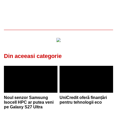
Din aceeasi categorie
Noul senzor Samsung
UniCredit oferă finanțări
Isocell HPC ar putea veni
pentru tehnologii eco
pe Galaxy S27 Ultra