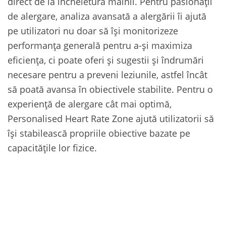
direct de la încheietura mâinii. Pentru pasionații
de alergare, analiza avansată a alergării îi ajută
pe utilizatori nu doar să își monitorizeze
performanța generală pentru a-și maximiza
eficiența, ci poate oferi și sugestii și îndrumări
necesare pentru a preveni leziunile, astfel încât
să poată avansa în obiectivele stabilite. Pentru o
experiență de alergare cât mai optimă,
Personalised Heart Rate Zone ajută utilizatorii să
își stabilească propriile obiective bazate pe
capacitățile lor fizice.