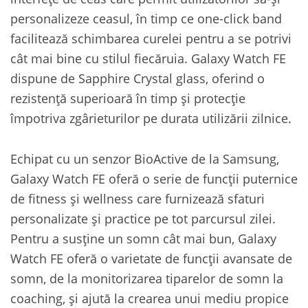
personalizeze ceasul, în timp ce one-click band
facilitează schimbarea curelei pentru a se potrivi
cât mai bine cu stilul fiecăruia. Galaxy Watch FE
dispune de Sapphire Crystal glass, oferind o
rezistență superioară în timp și protecție
împotriva zgârieturilor pe durata utilizării zilnice.
Echipat cu un senzor BioActive de la Samsung,
Galaxy Watch FE oferă o serie de funcții puternice
de fitness și wellness care furnizează sfaturi
personalizate și practice pe tot parcursul zilei.
Pentru a susține un somn cât mai bun, Galaxy
Watch FE oferă o varietate de funcții avansate de
somn, de la monitorizarea tiparelor de somn la
coaching, și ajută la crearea unui mediu propice