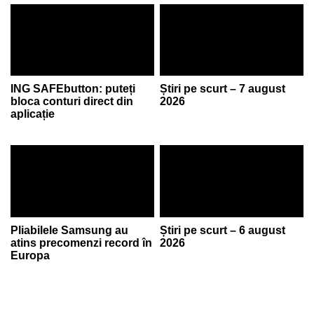
ING SAFEbutton: puteți
Știri pe scurt – 7 august
bloca conturi direct din
2026
aplicație
Pliabilele Samsung au
Știri pe scurt – 6 august
atins precomenzi record în
2026
Europa