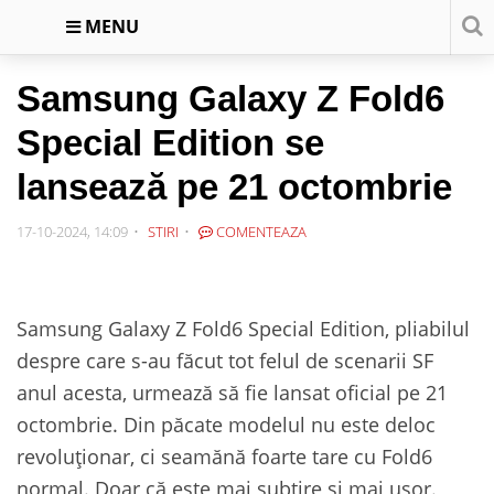
MENU
Samsung Galaxy Z Fold6
Special Edition se
lansează pe 21 octombrie
17-10-2024, 14:09
STIRI
COMENTEAZA
Samsung Galaxy Z Fold6 Special Edition, pliabilul
despre care s-au făcut tot felul de scenarii SF
anul acesta, urmează să fie lansat oficial pe 21
octombrie. Din păcate modelul nu este deloc
revoluționar, ci seamănă foarte tare cu Fold6
normal. Doar că este mai subțire și mai ușor.