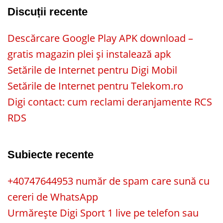
Discuții recente
Descărcare Google Play APK download –
gratis magazin plei și instalează apk
Setările de Internet pentru Digi Mobil
Setările de Internet pentru Telekom.ro
Digi contact: cum reclami deranjamente RCS
RDS
Subiecte recente
+40747644953 număr de spam care sună cu
cereri de WhatsApp
Urmărește Digi Sport 1 live pe telefon sau