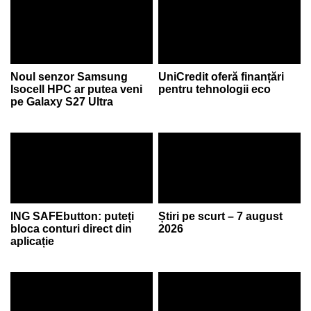
Noul senzor Samsung
UniCredit oferă finanțări
Isocell HPC ar putea veni
pentru tehnologii eco
pe Galaxy S27 Ultra
ING SAFEbutton: puteți
Știri pe scurt – 7 august
bloca conturi direct din
2026
aplicație