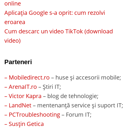
online
Aplicația Google s-a oprit: cum rezolvi
eroarea
Cum descarc un video TikTok (download
video)
Parteneri
– Mobiledirect.ro
– huse și accesorii mobile;
– ArenaIT.ro
– Știri IT;
– Victor Kapra
– blog de tehnologie;
– LandNet
– mentenanță service și suport IT;
– PCTroubleshooting
– Forum IT;
– Susțin Getica