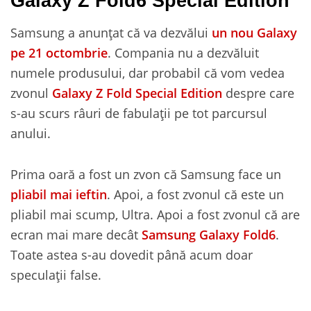
Galaxy Z Fold6 Special Edition
Samsung a anunțat că va dezvălui
un nou Galaxy
pe 21 octombrie
. Compania nu a dezvăluit
numele produsului, dar probabil că vom vedea
zvonul
Galaxy Z Fold Special Edition
despre care
s-au scurs râuri de fabulații pe tot parcursul
anului.
Prima oară a fost un zvon că Samsung face un
pliabil mai ieftin
. Apoi, a fost zvonul că este un
pliabil mai scump, Ultra. Apoi a fost zvonul că are
ecran mai mare decât
Samsung Galaxy Fold6
.
Toate astea s-au dovedit până acum doar
speculații false.