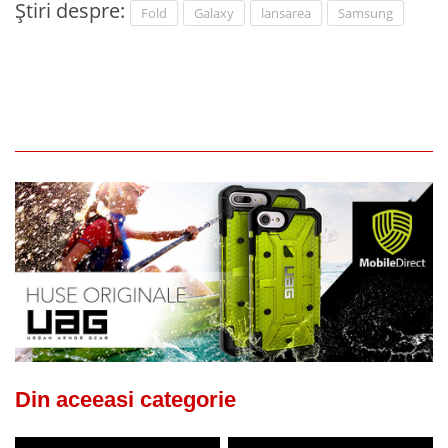
Știri despre:
Fold
Galaxy
lansarea
Samsung
Din aceeasi categorie