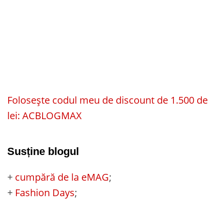
Folosește codul meu de discount de 1.500 de
lei: ACBLOGMAX
Susține blogul
+
cumpără de la eMAG
;
+
Fashion Days
;