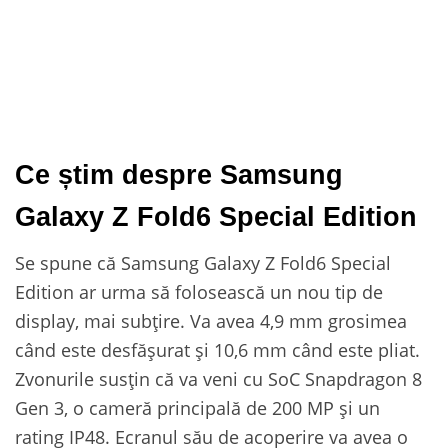
Ce știm despre Samsung
Galaxy Z Fold6 Special Edition
Se spune că Samsung Galaxy Z Fold6 Special
Edition ar urma să folosească un nou tip de
display, mai subțire. Va avea 4,9 mm grosimea
când este desfășurat și 10,6 mm când este pliat.
Zvonurile susțin că va veni cu SoC Snapdragon 8
Gen 3, o cameră principală de 200 MP și un
rating IP48. Ecranul său de acoperire va avea o