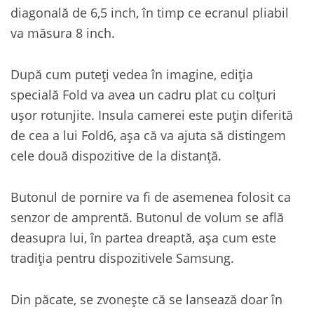
diagonală de 6,5 inch, în timp ce ecranul pliabil
va măsura 8 inch.
După cum puteți vedea în imagine, ediția
specială Fold va avea un cadru plat cu colțuri
ușor rotunjite. Insula camerei este puțin diferită
de cea a lui Fold6, așa că va ajuta să distingem
cele două dispozitive de la distanță.
Butonul de pornire va fi de asemenea folosit ca
senzor de amprentă. Butonul de volum se află
deasupra lui, în partea dreaptă, așa cum este
tradiția pentru dispozitivele Samsung.
Din păcate, se zvonește că se lansează doar în