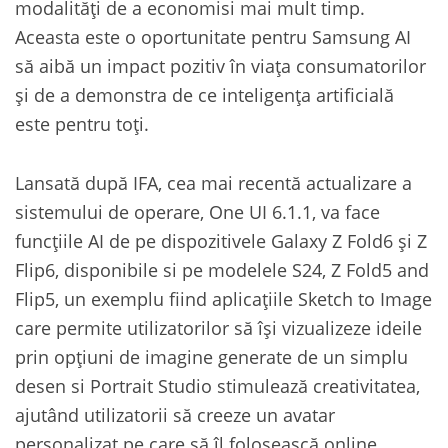
modalități de a economisi mai mult timp.
Aceasta este o oportunitate pentru Samsung AI
să aibă un impact pozitiv în viața consumatorilor
și de a demonstra de ce inteligența artificială
este pentru toți.
Lansată după IFA, cea mai recentă actualizare a
sistemului de operare, One UI 6.1.1, va face
funcțiile AI de pe dispozitivele Galaxy Z Fold6 și Z
Flip6, disponibile si pe modelele S24, Z Fold5 and
Flip5, un exemplu fiind aplicațiile Sketch to Image
care permite utilizatorilor să își vizualizeze ideile
prin opțiuni de imagine generate de un simplu
desen si Portrait Studio stimulează creativitatea,
ajutând utilizatorii să creeze un avatar
personalizat pe care să îl folosească online.