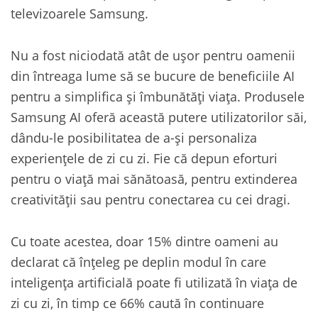
televizoarele Samsung.
Nu a fost niciodată atât de ușor pentru oamenii
din întreaga lume să se bucure de beneficiile AI
pentru a simplifica și îmbunătăți viața. Produsele
Samsung AI oferă această putere utilizatorilor săi,
dându-le posibilitatea de a-și personaliza
experiențele de zi cu zi. Fie că depun eforturi
pentru o viață mai sănătoasă, pentru extinderea
creativității sau pentru conectarea cu cei dragi.
Cu toate acestea, doar 15% dintre oameni au
declarat că înțeleg pe deplin modul în care
inteligența artificială poate fi utilizată în viața de
zi cu zi, în timp ce 66% caută în continuare