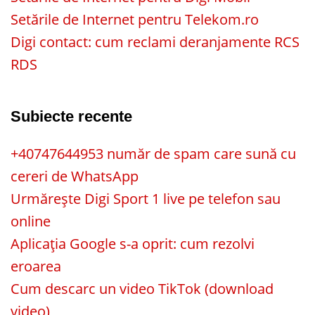
Setările de Internet pentru Telekom.ro
Digi contact: cum reclami deranjamente RCS
RDS
Subiecte recente
+40747644953 număr de spam care sună cu
cereri de WhatsApp
Urmărește Digi Sport 1 live pe telefon sau
online
Aplicația Google s-a oprit: cum rezolvi
eroarea
Cum descarc un video TikTok (download
video)