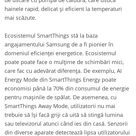
hainele rapid, delicat și eficient la temperaturi
mai scăzute.
Ecosistemul SmartThings stă la baza
angajamentului Samsung de a fi pionier în
domeniul eficienței energetice. Ecosistemul
poate poate face o mulțime de schimbări mici,
care fac cu adevărat diferența. De exemplu, AI
Energy Mode din SmartThings Energy poate
economisi până la 70% din consumul de energie
pentru mașinile de spălat. De asemenea, cu
SmartThings Away Mode, utilizatorii nu mai
trebuie să își facă griji că uită să stingă lumina
sau televizorul atunci când ies din casă. Senzorii
din diverse aparate detectează lipsa utilizatorului