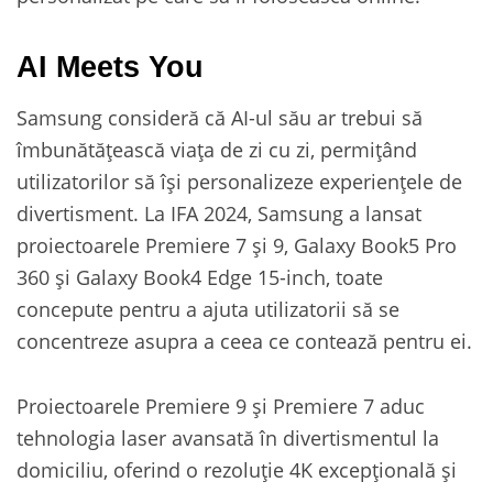
AI Meets You
Samsung consideră că AI-ul său ar trebui să
îmbunătățească viața de zi cu zi, permițând
utilizatorilor să își personalizeze experiențele de
divertisment. La IFA 2024, Samsung a lansat
proiectoarele Premiere 7 și 9, Galaxy Book5 Pro
360 și Galaxy Book4 Edge 15-inch, toate
concepute pentru a ajuta utilizatorii să se
concentreze asupra a ceea ce contează pentru ei.
Proiectoarele Premiere 9 și Premiere 7 aduc
tehnologia laser avansată în divertismentul la
domiciliu, oferind o rezoluție 4K excepțională și