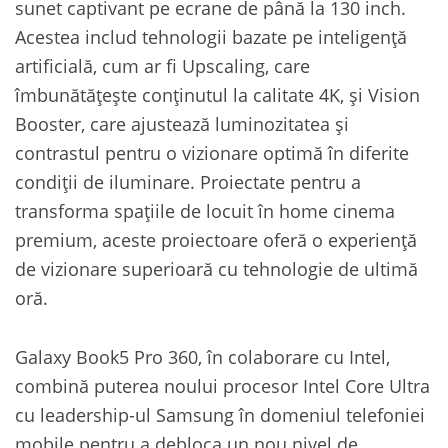
sunet captivant pe ecrane de până la 130 inch.
Acestea includ tehnologii bazate pe inteligență
artificială, cum ar fi Upscaling, care
îmbunătățește conținutul la calitate 4K, și Vision
Booster, care ajustează luminozitatea și
contrastul pentru o vizionare optimă în diferite
condiții de iluminare. Proiectate pentru a
transforma spațiile de locuit în home cinema
premium, aceste proiectoare oferă o experiență
de vizionare superioară cu tehnologie de ultimă
oră.
Galaxy Book5 Pro 360, în colaborare cu Intel,
combină puterea noului procesor Intel Core Ultra
cu leadership-ul Samsung în domeniul telefoniei
mobile pentru a debloca un nou nivel de