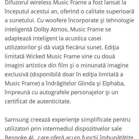
Difuzorul wireless Music Frame a fost lansat la
începutul acestui an, oferind o calitate superioară
a sunetului. Cu woofere încorporate și tehnologie
inteligentă Dolby Atmos, Music Frame se
adaptează inteligent la acustica casei
utilizatorilor și dă viață fiecărui sunet. Ediția
limitată Wicked Music Frame vine cu două
imagini artistice din film și o minunată imagine
exclusivă (disponibilă doar în ediția limitată a
Music Frame) a îndrăgitelor Glinda și Elphaba,
împreună cu autografele personajelor și un
certificat de autenticitate.
Samsung creează experiențe simplificate pentru
utilizatori prin intermediul dispozitivelor sale
Bespoke AI , care oferă acum funcții îmbunătățite