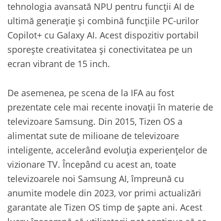
tehnologia avansată NPU pentru funcții AI de
ultimă generație și combină funcțiile PC-urilor
Copilot+ cu Galaxy AI. Acest dispozitiv portabil
sporește creativitatea și conectivitatea pe un
ecran vibrant de 15 inch.
De asemenea, pe scena de la IFA au fost
prezentate cele mai recente inovații în materie de
televizoare Samsung. Din 2015, Tizen OS a
alimentat sute de milioane de televizoare
inteligente, accelerând evoluția experiențelor de
vizionare TV. Începând cu acest an, toate
televizoarele noi Samsung AI, împreună cu
anumite modele din 2023, vor primi actualizări
garantate ale Tizen OS timp de șapte ani. Acest