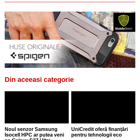
Din aceeasi categorie
Noul senzor Samsung
UniCredit oferă finanțări
Isocell HPC ar putea veni
pentru tehnologii eco