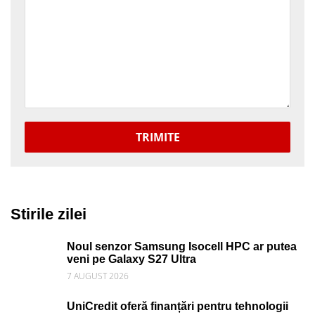
TRIMITE
Stirile zilei
Noul senzor Samsung Isocell HPC ar putea
veni pe Galaxy S27 Ultra
7 AUGUST 2026
UniCredit oferă finanțări pentru tehnologii