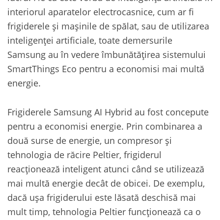
interiorul aparatelor electrocasnice, cum ar fi
frigiderele și mașinile de spălat, sau de utilizarea
inteligenței artificiale, toate demersurile
Samsung au în vedere îmbunătățirea sistemului
SmartThings Eco pentru a economisi mai multă
energie.
Frigiderele Samsung AI Hybrid au fost concepute
pentru a economisi energie. Prin combinarea a
două surse de energie, un compresor și
tehnologia de răcire Peltier, frigiderul
reacționează inteligent atunci când se utilizează
mai multă energie decât de obicei. De exemplu,
dacă ușa frigiderului este lăsată deschisă mai
mult timp, tehnologia Peltier funcționează ca o