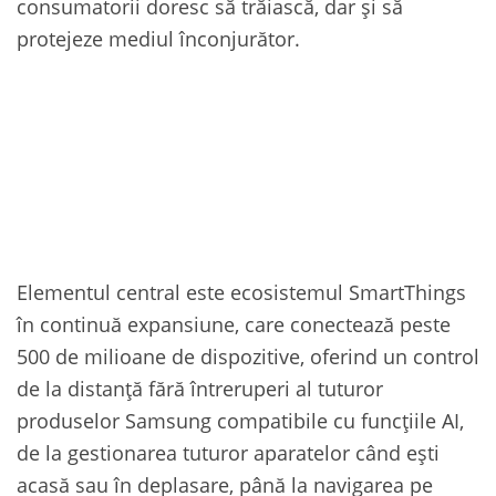
consumatorii doresc să trăiască, dar și să
protejeze mediul înconjurător.
Elementul central este ecosistemul SmartThings
în continuă expansiune, care conectează peste
500 de milioane de dispozitive, oferind un control
de la distanță fără întreruperi al tuturor
produselor Samsung compatibile cu funcțiile AI,
de la gestionarea tuturor aparatelor când ești
acasă sau în deplasare, până la navigarea pe