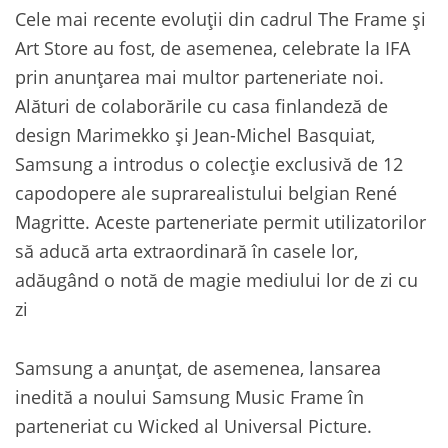
Cele mai recente evoluții din cadrul The Frame și
Art Store au fost, de asemenea, celebrate la IFA
prin anunțarea mai multor parteneriate noi.
Alături de colaborările cu casa finlandeză de
design Marimekko și Jean-Michel Basquiat,
Samsung a introdus o colecție exclusivă de 12
capodopere ale suprarealistului belgian René
Magritte. Aceste parteneriate permit utilizatorilor
să aducă arta extraordinară în casele lor,
adăugând o notă de magie mediului lor de zi cu
zi
Samsung a anunțat, de asemenea, lansarea
inedită a noului Samsung Music Frame în
parteneriat cu Wicked al Universal Picture.