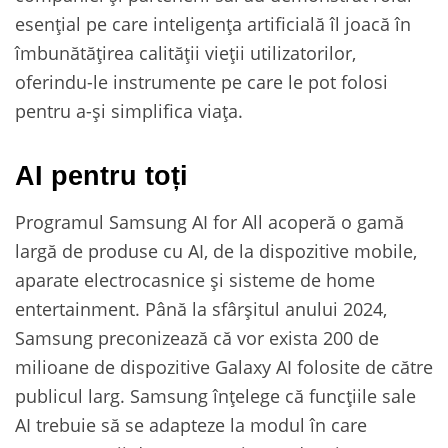
esențial pe care inteligența artificială îl joacă în
îmbunătățirea calității vieții utilizatorilor,
oferindu-le instrumente pe care le pot folosi
pentru a-și simplifica viața.
AI pentru toți
Programul Samsung AI for All acoperă o gamă
largă de produse cu AI, de la dispozitive mobile,
aparate electrocasnice și sisteme de home
entertainment. Până la sfârșitul anului 2024,
Samsung preconizează că vor exista 200 de
milioane de dispozitive Galaxy AI folosite de către
publicul larg. Samsung înțelege că funcțiile sale
AI trebuie să se adapteze la modul în care