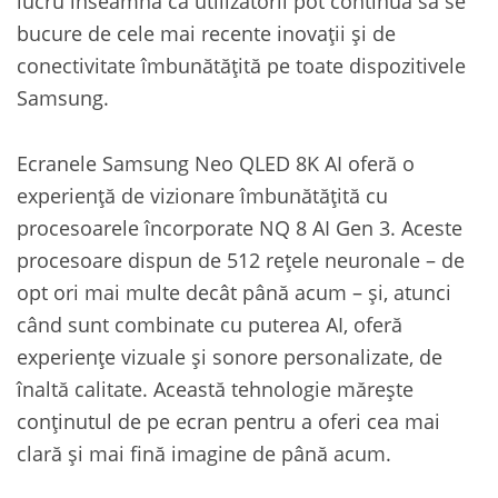
lucru înseamnă că utilizatorii pot continua să se
bucure de cele mai recente inovații și de
conectivitate îmbunătățită pe toate dispozitivele
Samsung.
Ecranele Samsung Neo QLED 8K AI oferă o
experiență de vizionare îmbunătățită cu
procesoarele încorporate NQ 8 AI Gen 3. Aceste
procesoare dispun de 512 rețele neuronale – de
opt ori mai multe decât până acum – și, atunci
când sunt combinate cu puterea AI, oferă
experiențe vizuale și sonore personalizate, de
înaltă calitate. Această tehnologie mărește
conținutul de pe ecran pentru a oferi cea mai
clară și mai fină imagine de până acum.