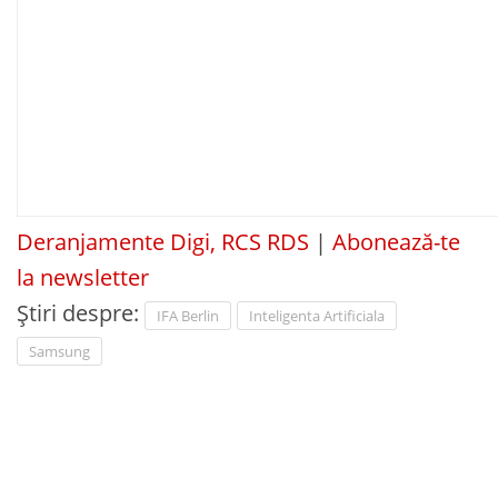
Deranjamente Digi, RCS RDS
|
Abonează-te
la newsletter
Știri despre:
IFA Berlin
Inteligenta Artificiala
Samsung