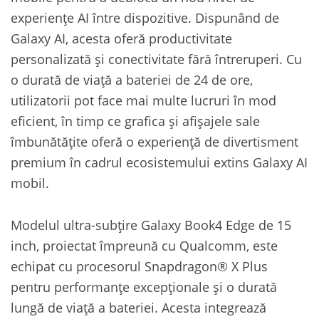
experiențe AI între dispozitive. Dispunând de
Galaxy AI, acesta oferă productivitate
personalizată și conectivitate fără întreruperi. Cu
o durată de viață a bateriei de 24 de ore,
utilizatorii pot face mai multe lucruri în mod
eficient, în timp ce grafica și afișajele sale
îmbunătățite oferă o experiență de divertisment
premium în cadrul ecosistemului extins Galaxy AI
mobil.
Modelul ultra-subțire Galaxy Book4 Edge de 15
inch, proiectat împreună cu Qualcomm, este
echipat cu procesorul Snapdragon® X Plus
pentru performanțe excepționale și o durată
lungă de viață a bateriei. Acesta integrează