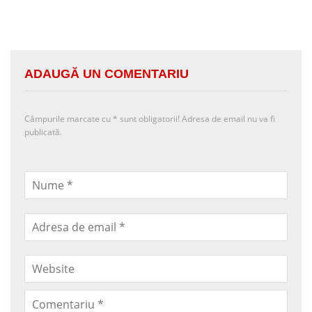
ADAUGĂ UN COMENTARIU
Câmpurile marcate cu
*
sunt obligatorii! Adresa de email nu va fi
publicată.