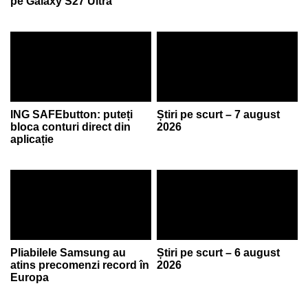
pe Galaxy S27 Ultra
ING SAFEbutton: puteți
Știri pe scurt – 7 august
bloca conturi direct din
2026
aplicație
Pliabilele Samsung au
Știri pe scurt – 6 august
atins precomenzi record în
2026
Europa