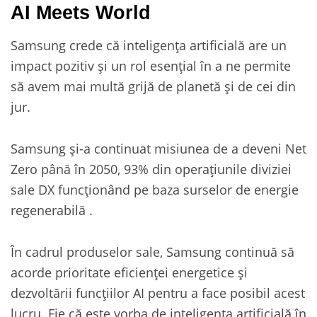
AI Meets World
Samsung crede că inteligența artificială are un
impact pozitiv și un rol esențial în a ne permite
să avem mai multă grijă de planetă și de cei din
jur.
Samsung și-a continuat misiunea de a deveni Net
Zero până în 2050, 93% din operațiunile diviziei
sale DX funcționând pe baza surselor de energie
regenerabilă .
În cadrul produselor sale, Samsung continuă să
acorde prioritate eficienței energetice și
dezvoltării funcțiilor AI pentru a face posibil acest
lucru. Fie că este vorba de inteligența artificială în