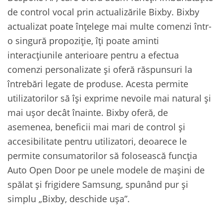
de control vocal prin actualizările Bixby. Bixby
actualizat poate înțelege mai multe comenzi într-
o singură propoziție, îți poate aminti
interacțiunile anterioare pentru a efectua
comenzi personalizate și oferă răspunsuri la
întrebări legate de produse. Acesta permite
utilizatorilor să își exprime nevoile mai natural și
mai ușor decât înainte. Bixby oferă, de
asemenea, beneficii mai mari de control și
accesibilitate pentru utilizatori, deoarece le
permite consumatorilor să folosească funcția
Auto Open Door pe unele modele de mașini de
spălat și frigidere Samsung, spunând pur și
simplu „Bixby, deschide ușa”.