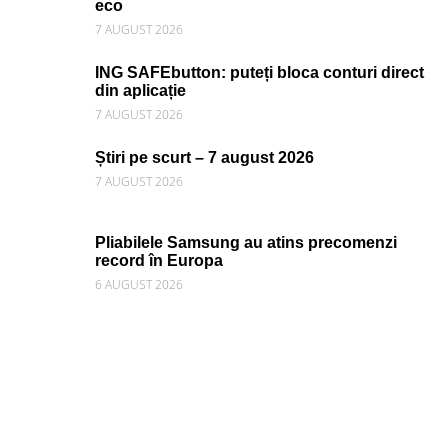
eco
7 AUGUST 2026
ING SAFEbutton: puteți bloca conturi direct
din aplicație
7 AUGUST 2026
Știri pe scurt – 7 august 2026
7 AUGUST 2026
Pliabilele Samsung au atins precomenzi
record în Europa
6 AUGUST 2026