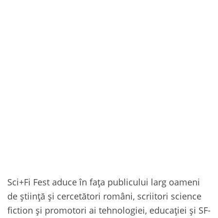
Sci+Fi Fest aduce în fața publicului larg oameni
de știință și cercetători români, scriitori science
fiction și promotori ai tehnologiei, educației și SF-