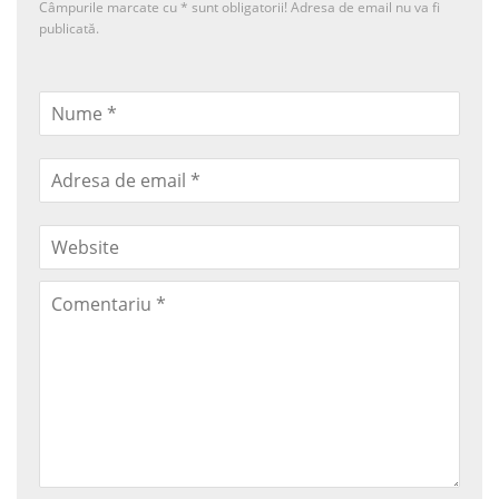
Câmpurile marcate cu
*
sunt obligatorii! Adresa de email nu va fi
publicată.