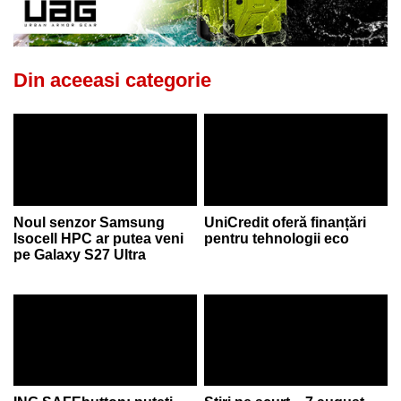
Din aceeasi categorie
Noul senzor Samsung
UniCredit oferă finanțări
Isocell HPC ar putea veni
pentru tehnologii eco
pe Galaxy S27 Ultra