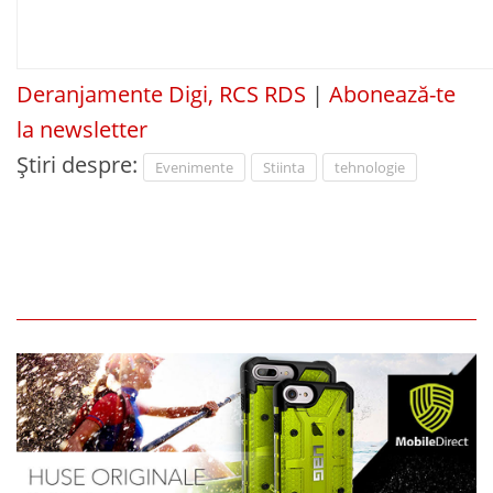
Deranjamente Digi, RCS RDS
|
Abonează-te
la newsletter
Știri despre:
Evenimente
Stiinta
tehnologie