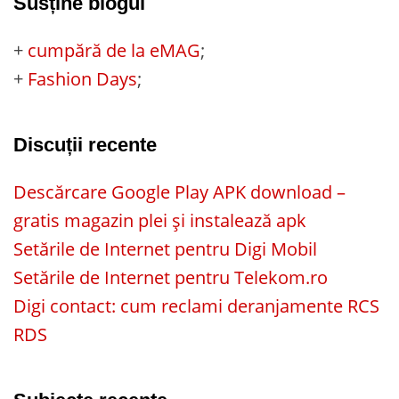
Susține blogul
+
cumpără de la eMAG
;
+
Fashion Days
;
Discuții recente
Descărcare Google Play APK download –
gratis magazin plei și instalează apk
Setările de Internet pentru Digi Mobil
Setările de Internet pentru Telekom.ro
Digi contact: cum reclami deranjamente RCS
RDS