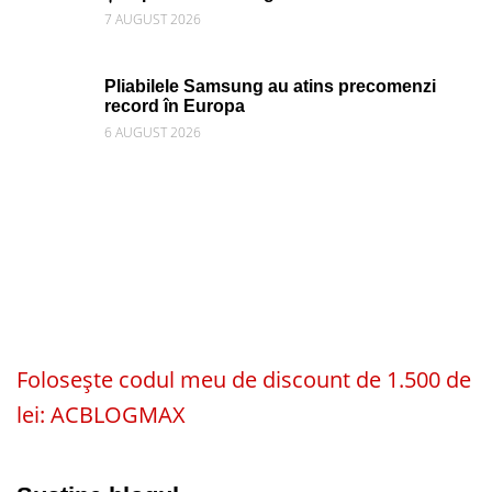
7 AUGUST 2026
Pliabilele Samsung au atins precomenzi
record în Europa
6 AUGUST 2026
Folosește codul meu de discount de 1.500 de
lei: ACBLOGMAX