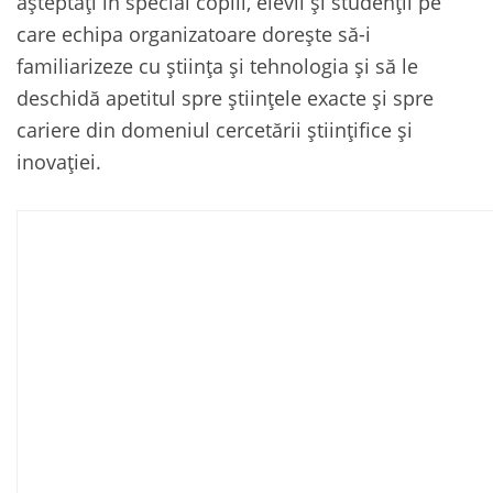
așteptați în special copiii, elevii și studenții pe
care echipa organizatoare dorește să-i
familiarizeze cu știința și tehnologia și să le
deschidă apetitul spre științele exacte și spre
cariere din domeniul cercetării științifice și
inovației.