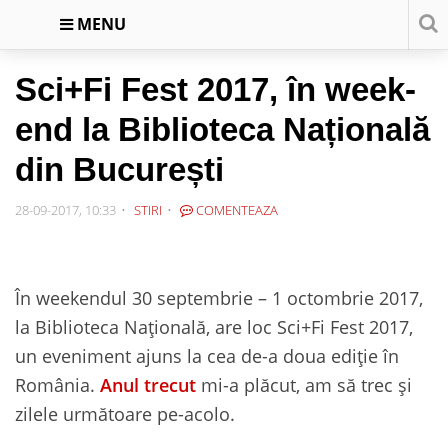
MENU
Sci+Fi Fest 2017, în week-
end la Biblioteca Națională
din București
28-09-2017, 10:33
STIRI
COMENTEAZA
În weekendul 30 septembrie – 1 octombrie 2017,
la Biblioteca Națională, are loc Sci+Fi Fest 2017,
un eveniment ajuns la cea de-a doua ediție în
România.
Anul trecut
mi-a plăcut, am să trec și
zilele următoare pe-acolo.