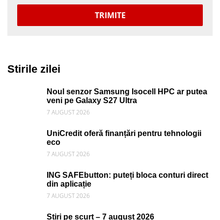
TRIMITE
Stirile zilei
Noul senzor Samsung Isocell HPC ar putea
veni pe Galaxy S27 Ultra
7 AUGUST 2026
UniCredit oferă finanțări pentru tehnologii
eco
7 AUGUST 2026
ING SAFEbutton: puteți bloca conturi direct
din aplicație
7 AUGUST 2026
Știri pe scurt – 7 august 2026