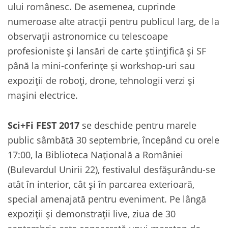
ului românesc. De asemenea, cuprinde
numeroase alte atracții pentru publicul larg, de la
observații astronomice cu telescoape
profesioniste și lansări de carte științifică și SF
până la mini-conferințe și workshop-uri sau
expoziții de roboți, drone, tehnologii verzi și
mașini electrice.
Sci+Fi FEST 2017
se deschide pentru marele
public sâmbătă 30 septembrie, începând cu orele
17:00, la Biblioteca Națională a României
(Bulevardul Unirii 22), festivalul desfășurându-se
atât în interior, cât și în parcarea exterioară,
special amenajată pentru eveniment. Pe lângă
expoziții și demonstrații live, ziua de 30