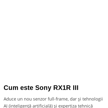
Cum este Sony RX1R III
Aduce un nou senzor full-frame, dar și tehnologii
AI (inteligență artificială) și expertiza tehnică