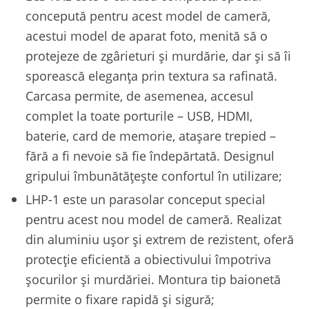
concepută pentru acest model de cameră,
acestui model de aparat foto, menită să o
protejeze de zgârieturi și murdărie, dar și să îi
sporească eleganța prin textura sa rafinată.
Carcasa permite, de asemenea, accesul
complet la toate porturile – USB, HDMI,
baterie, card de memorie, atașare trepied –
fără a fi nevoie să fie îndepărtată. Designul
gripului îmbunătățește confortul în utilizare;
LHP-1 este un parasolar conceput special
pentru acest nou model de cameră. Realizat
din aluminiu ușor și extrem de rezistent, oferă
protecție eficientă a obiectivului împotriva
șocurilor și murdăriei. Montura tip baionetă
permite o fixare rapidă și sigură;