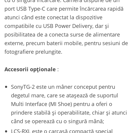
port USB Type-C care permite încărcarea rapidă
atunci când este conectat la dispozitive
compatibile cu USB Power Delivery, dar și
posibilitatea de a conecta surse de alimentare
externe, precum baterii mobile, pentru sesiuni de
fotografiere prelungite.
Accesorii opționale
:
SonyTG-2 este un mâner conceput pentru
degetul mare, care se atașează de suportul
Multi Interface (MI Shoe) pentru a oferi o
prindere stabilă și operabilitate, chiar și atunci
când se operează cu o singură mână;
LCS-RXL este o carcasă compactă special