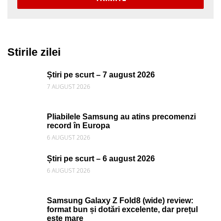
Stirile zilei
Știri pe scurt – 7 august 2026
7 AUGUST 2026
Pliabilele Samsung au atins precomenzi
record în Europa
6 AUGUST 2026
Știri pe scurt – 6 august 2026
6 AUGUST 2026
Samsung Galaxy Z Fold8 (wide) review:
format bun și dotări excelente, dar prețul
este mare