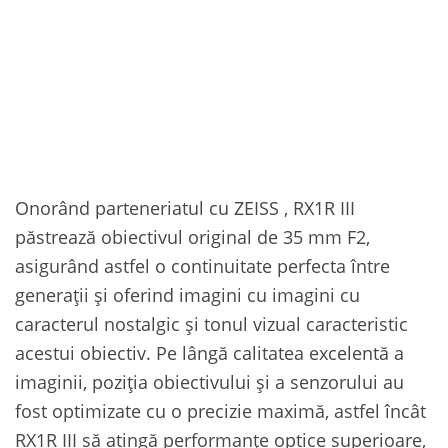
Onorând parteneriatul cu ZEISS , RX1R III
păstrează obiectivul original de 35 mm F2,
asigurând astfel o continuitate perfecta între
generații și oferind imagini cu imagini cu
caracterul nostalgic și tonul vizual caracteristic
acestui obiectiv. Pe lângă calitatea excelentă a
imaginii, poziția obiectivului și a senzorului au
fost optimizate cu o precizie maximă, astfel încât
RX1R III să atingă performanțe optice superioare,