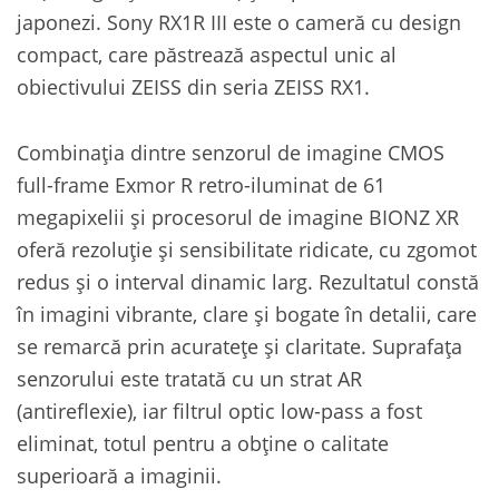
japonezi. Sony RX1R III este o cameră cu design
compact, care păstrează aspectul unic al
obiectivului ZEISS din seria ZEISS RX1.
Combinația dintre senzorul de imagine CMOS
full-frame Exmor R retro-iluminat de 61
megapixelii și procesorul de imagine BIONZ XR
oferă rezoluție și sensibilitate ridicate, cu zgomot
redus și o interval dinamic larg. Rezultatul constă
în imagini vibrante, clare și bogate în detalii, care
se remarcă prin acuratețe și claritate. Suprafața
senzorului este tratată cu un strat AR
(antireflexie), iar filtrul optic low-pass a fost
eliminat, totul pentru a obține o calitate
superioară a imaginii.