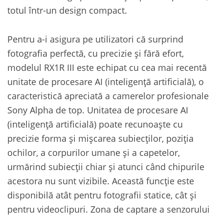
totul într-un design compact.
Pentru a-i asigura pe utilizatori că surprind
fotografia perfectă, cu precizie și fără efort,
modelul RX1R III este echipat cu cea mai recentă
unitate de procesare AI (inteligență artificială), o
caracteristică apreciată a camerelor profesionale
Sony Alpha de top. Unitatea de procesare AI
(inteligență artificială) poate recunoaște cu
precizie forma și mișcarea subiecților, poziția
ochilor, a corpurilor umane și a capetelor,
urmărind subiecții chiar și atunci când chipurile
acestora nu sunt vizibile. Această funcție este
disponibilă atât pentru fotografii statice, cât și
pentru videoclipuri. Zona de captare a senzorului