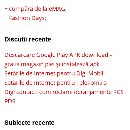
+
cumpără de la eMAG
;
+
Fashion Days
;
Discuții recente
Descărcare Google Play APK download –
gratis magazin plei și instalează apk
Setările de Internet pentru Digi Mobil
Setările de Internet pentru Telekom.ro
Digi contact: cum reclami deranjamente RCS
RDS
Subiecte recente