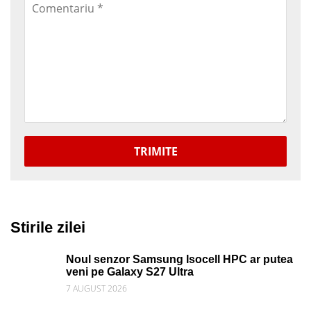
TRIMITE
Stirile zilei
Noul senzor Samsung Isocell HPC ar putea
veni pe Galaxy S27 Ultra
7 AUGUST 2026