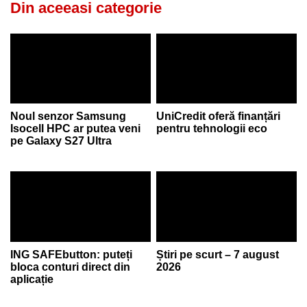
Din aceeasi categorie
Noul senzor Samsung
UniCredit oferă finanțări
Isocell HPC ar putea veni
pentru tehnologii eco
pe Galaxy S27 Ultra
ING SAFEbutton: puteți
Știri pe scurt – 7 august
bloca conturi direct din
2026
aplicație