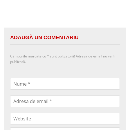
ADAUGĂ UN COMENTARIU
Câmpurile marcate cu
*
sunt obligatorii! Adresa de email nu va fi
publicată.