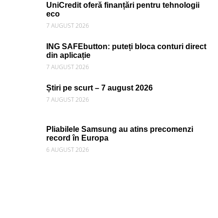
UniCredit oferă finanțări pentru tehnologii
eco
7 AUGUST 2026
ING SAFEbutton: puteți bloca conturi direct
din aplicație
7 AUGUST 2026
Știri pe scurt – 7 august 2026
7 AUGUST 2026
Pliabilele Samsung au atins precomenzi
record în Europa
6 AUGUST 2026