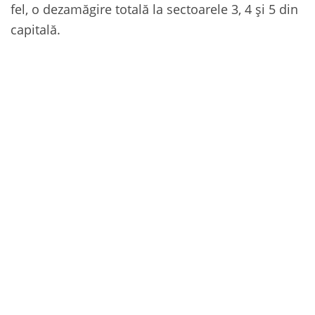
fel, o dezamăgire totală la sectoarele 3, 4 și 5 din
capitală.