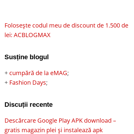
Folosește codul meu de discount de 1.500 de
lei: ACBLOGMAX
Susține blogul
+
cumpără de la eMAG
;
+
Fashion Days
;
Discuții recente
Descărcare Google Play APK download –
gratis magazin plei și instalează apk