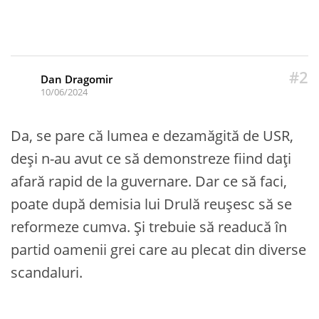
#2
Dan Dragomir
10/06/2024
Da, se pare că lumea e dezamăgită de USR,
deși n-au avut ce să demonstreze fiind dați
afară rapid de la guvernare. Dar ce să faci,
poate după demisia lui Drulă reușesc să se
reformeze cumva. Și trebuie să readucă în
partid oamenii grei care au plecat din diverse
scandaluri.