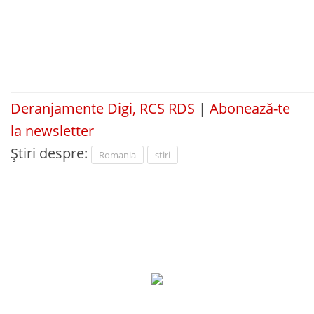
Deranjamente Digi, RCS RDS
|
Abonează-te
la newsletter
Știri despre:
Romania
stiri