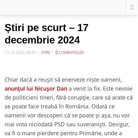
Știri pe scurt – 17
decembrie 2024
17-12-2024, 08:26
STIRI
COMENTEAZA
Chiar dacă a reușit să enerveze niște oameni,
anunțul lui Nicușor Dan
a venit la fix. Este nevoie
de politicieni tineri, fără corupție, care să arate că
se poate face treabă în România. Odată ce
oamenii vor descoperi că se poate și așa, nu vor
mai vota niciodată PSD sau suveraniști. Desigur,
va fi o mare pierdere pentru Primărie, unde a