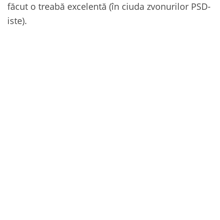
făcut o treabă excelentă (în ciuda zvonurilor PSD-
iste).