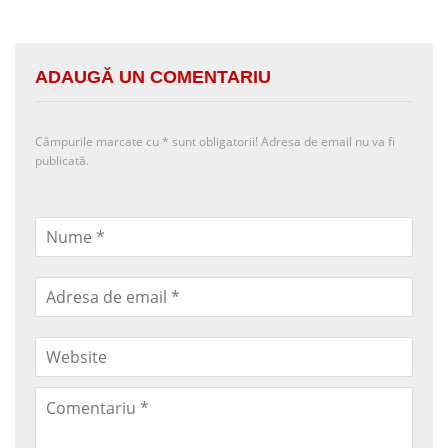
ADAUGĂ UN COMENTARIU
Câmpurile marcate cu
*
sunt obligatorii! Adresa de email nu va fi
publicată.