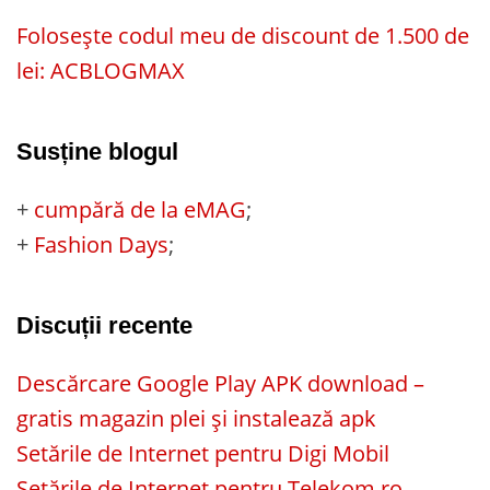
Folosește codul meu de discount de 1.500 de
lei: ACBLOGMAX
Susține blogul
+
cumpără de la eMAG
;
+
Fashion Days
;
Discuții recente
Descărcare Google Play APK download –
gratis magazin plei și instalează apk
Setările de Internet pentru Digi Mobil
Setările de Internet pentru Telekom.ro