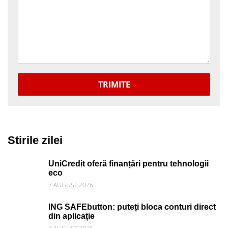
TRIMITE
Stirile zilei
UniCredit oferă finanțări pentru tehnologii
eco
7 AUGUST 2026
ING SAFEbutton: puteți bloca conturi direct
din aplicație