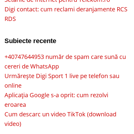
Digi contact: cum reclami deranjamente RCS
RDS
Subiecte recente
+40747644953 număr de spam care sună cu
cereri de WhatsApp
Urmărește Digi Sport 1 live pe telefon sau
online
Aplicația Google s-a oprit: cum rezolvi
eroarea
Cum descarc un video TikTok (download
video)