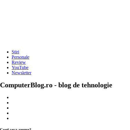
Stiri
Personale
Review
YouTube
Newsletter
ComputerBlog.ro - blog de tehnologie
Cauți ceva anume?