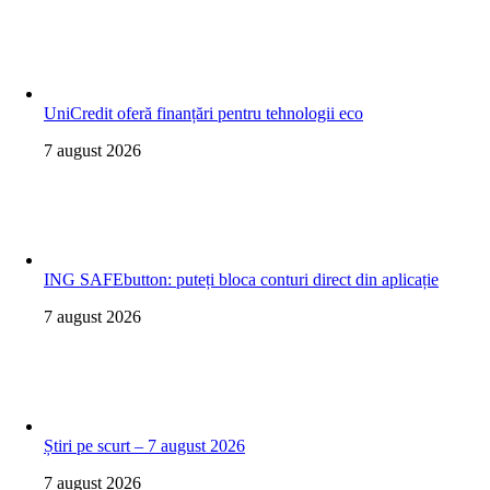
UniCredit oferă finanțări pentru tehnologii eco
7 august 2026
ING SAFEbutton: puteți bloca conturi direct din aplicație
7 august 2026
Știri pe scurt – 7 august 2026
7 august 2026