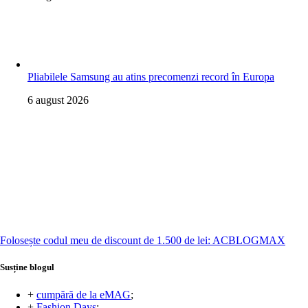
Pliabilele Samsung au atins precomenzi record în Europa
6 august 2026
Folosește codul meu de discount de 1.500 de lei: ACBLOGMAX
Susține blogul
+
cumpără de la eMAG
;
+
Fashion Days
;