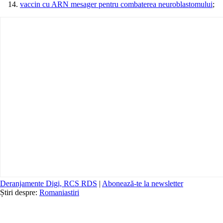
vaccin cu ARN mesager pentru combaterea neuroblastomului
;
Deranjamente Digi, RCS RDS
|
Abonează-te la newsletter
Știri despre:
Romania
stiri