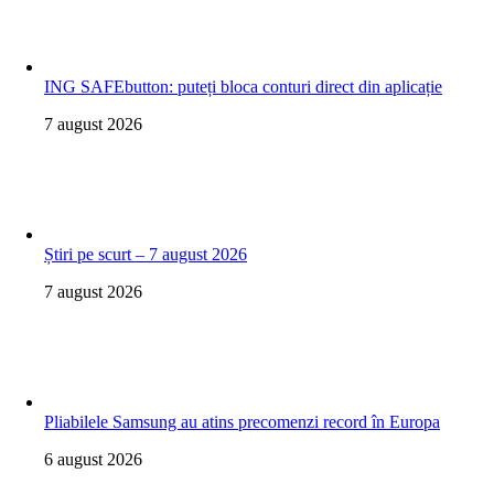
ING SAFEbutton: puteți bloca conturi direct din aplicație
7 august 2026
Știri pe scurt – 7 august 2026
7 august 2026
Pliabilele Samsung au atins precomenzi record în Europa
6 august 2026