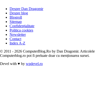
Despre Dan Dragomir
Despre blog
Blogroll
Sitemap
Confidențialitate
Politica cookies
Newsletter
Contact
Index A-Z
© 2011 - 2026 ComputerBlog.Ro by Dan Dragomir. Articolele
Computerblog.ro pot fi preluate doar cu menționarea sursei.
Devel with
♥
by
wpdevel.ro