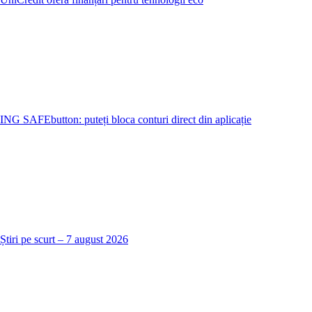
ING SAFEbutton: puteți bloca conturi direct din aplicație
Știri pe scurt – 7 august 2026