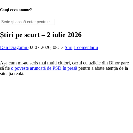
Cauți ceva anume?
Știri pe scurt – 2 iulie 2026
Dan Dragomir
02-07-2026, 08:13
Stiri
1 comentariu
Așa cum mi-au scris mai mulți cititori, cazul cu azilele din Bihor pare
să fie
o poveste aruncată de PSD în presă
pentru a abate atenția de la
situația reală.