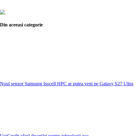
Din aceeasi categorie
Noul senzor Samsung Isocell HPC ar putea veni pe Galaxy S27 Ultra
UniCredit oferă finanțări pentru tehnologii eco