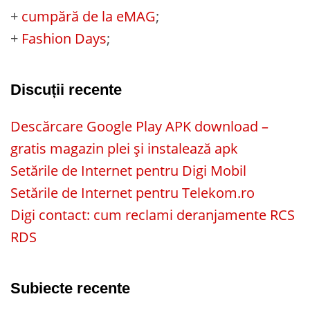
+
cumpără de la eMAG
;
+
Fashion Days
;
Discuții recente
Descărcare Google Play APK download –
gratis magazin plei și instalează apk
Setările de Internet pentru Digi Mobil
Setările de Internet pentru Telekom.ro
Digi contact: cum reclami deranjamente RCS
RDS
Subiecte recente