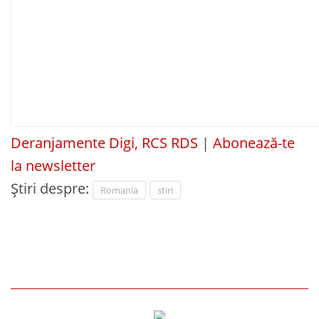
Deranjamente Digi, RCS RDS
|
Abonează-te
la newsletter
Știri despre:
Romania
stiri