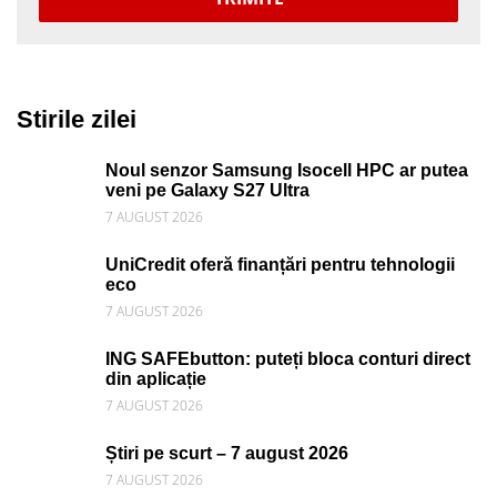
Stirile zilei
Noul senzor Samsung Isocell HPC ar putea
veni pe Galaxy S27 Ultra
7 AUGUST 2026
UniCredit oferă finanțări pentru tehnologii
eco
7 AUGUST 2026
ING SAFEbutton: puteți bloca conturi direct
din aplicație
7 AUGUST 2026
Știri pe scurt – 7 august 2026
7 AUGUST 2026