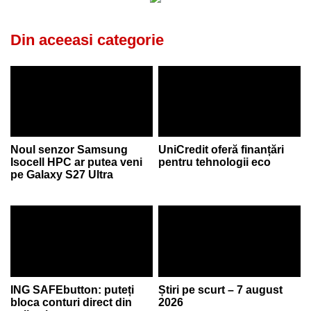
Din aceeasi categorie
Noul senzor Samsung
UniCredit oferă finanțări
Isocell HPC ar putea veni
pentru tehnologii eco
pe Galaxy S27 Ultra
ING SAFEbutton: puteți
Știri pe scurt – 7 august
bloca conturi direct din
2026