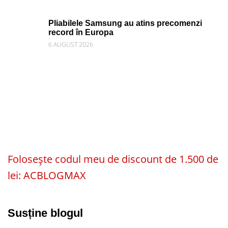
Pliabilele Samsung au atins precomenzi
record în Europa
6 AUGUST 2026
Folosește codul meu de discount de 1.500 de
lei: ACBLOGMAX
Susține blogul