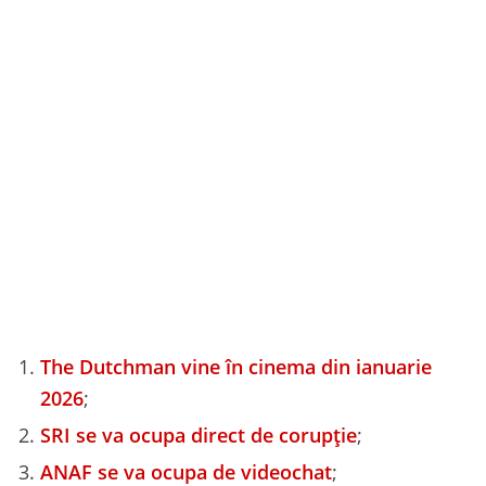
The Dutchman vine în cinema din ianuarie
2026
;
SRI se va ocupa direct de corupție
;
ANAF se va ocupa de videochat
;