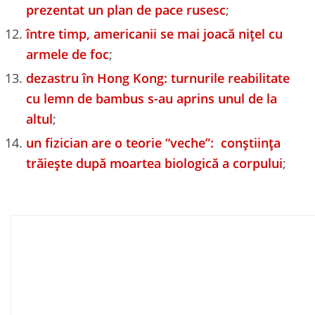
prezentat un plan de pace rusesc
;
între timp, americanii se mai joacă nițel cu
armele de foc
;
dezastru în Hong Kong: turnurile reabilitate
cu lemn de bambus s-au aprins unul de la
altul
;
un fizician are o teorie “veche”: conștiința
trăiește după moartea biologică a corpului
;