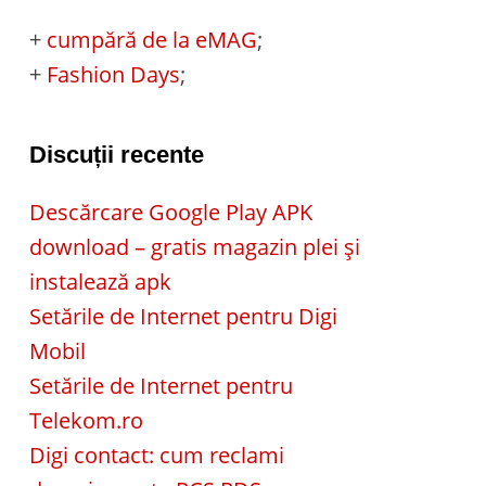
+
cumpără de la eMAG
;
+
Fashion Days
;
Discuții recente
Descărcare Google Play APK
download – gratis magazin plei și
instalează apk
Setările de Internet pentru Digi
Mobil
Setările de Internet pentru
Telekom.ro
Digi contact: cum reclami