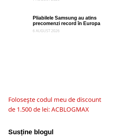
Pliabilele Samsung au atins
precomenzi record în Europa
6 AUGUST 2026
Folosește codul meu de discount
de 1.500 de lei: ACBLOGMAX
Susține blogul