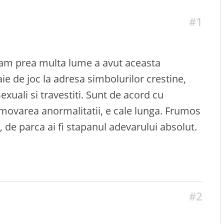
#1
 Cam prea multa lume a avut aceasta
ie de joc la adresa simbolurilor crestine,
xuali si travestiti. Sunt de acord cu
romovarea anormalitatii, e cale lunga. Frumos
st, de parca ai fi stapanul adevarului absolut.
#2