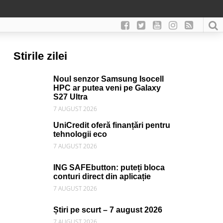
Stirile zilei
Noul senzor Samsung Isocell
HPC ar putea veni pe Galaxy
S27 Ultra
7 AUGUST 2026
UniCredit oferă finanțări pentru
tehnologii eco
7 AUGUST 2026
ING SAFEbutton: puteți bloca
conturi direct din aplicație
7 AUGUST 2026
Știri pe scurt – 7 august 2026
7 AUGUST 2026