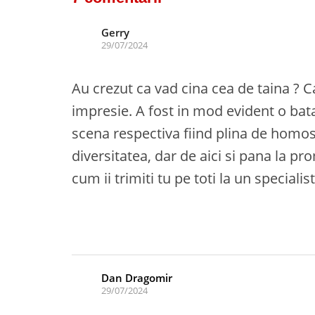
Gerry
29/07/2024
Au crezut ca vad cina cea de taina ?
impresie. A fost in mod evident o bata
scena respectiva fiind plina de homose
diversitatea, dar de aici si pana la p
cum ii trimiti tu pe toti la un speciali
Dan Dragomir
29/07/2024