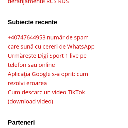
deranjamente RCS RDS
Subiecte recente
+40747644953 număr de spam
care sună cu cereri de WhatsApp
Urmărește Digi Sport 1 live pe
telefon sau online
Aplicația Google s-a oprit: cum
rezolvi eroarea
Cum descarc un video TikTok
(download video)
Parteneri