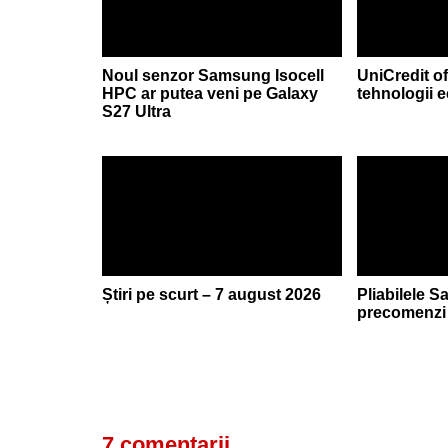
Noul senzor Samsung Isocell
UniCredit of
HPC ar putea veni pe Galaxy
tehnologii 
S27 Ultra
Știri pe scurt – 7 august 2026
Pliabilele 
precomenzi 
7 comentarii