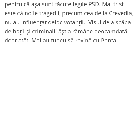
pentru că așa sunt făcute legile PSD. Mai trist
este că noile tragedii, precum cea de la Crevedia,
nu au influențat deloc votanții. Visul de a scăpa
de hoții și criminalii ăștia rămâne deocamdată
doar atât. Mai au tupeu să revină cu Ponta…