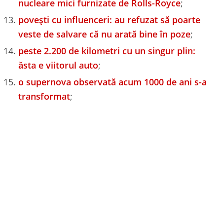
nucleare mici furnizate de Rolls-Royce
;
povești cu influenceri: au refuzat să poarte
veste de salvare că nu arată bine în poze
;
peste 2.200 de kilometri cu un singur plin:
ăsta e viitorul auto
;
o supernova observată acum 1000 de ani s-a
transformat
;