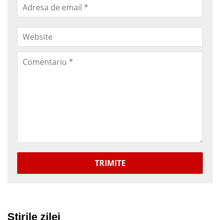
TRIMITE
Stirile zilei