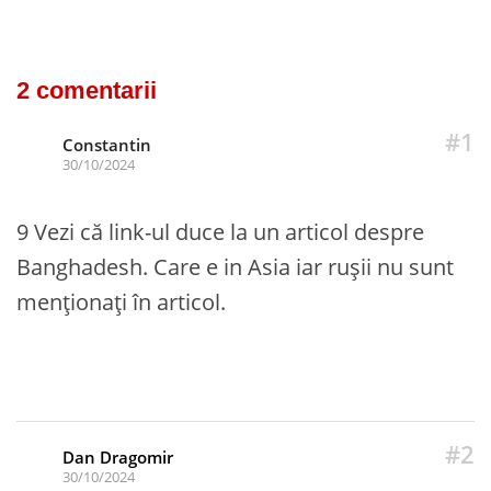
2 comentarii
#1
Constantin
30/10/2024
9 Vezi că link-ul duce la un articol despre
Banghadesh. Care e in Asia iar rușii nu sunt
menționați în articol.
#2
Dan Dragomir
30/10/2024