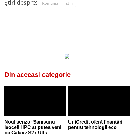
Știri despre:
Romania
stiri
Din aceeasi categorie
Noul senzor Samsung
UniCredit oferă finanțări
Isocell HPC ar putea veni
pentru tehnologii eco
pe Galaxy S27 Ultra