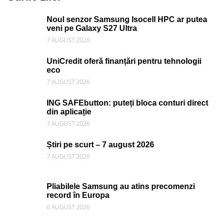
Noul senzor Samsung Isocell HPC ar putea
veni pe Galaxy S27 Ultra
7 AUGUST 2026
UniCredit oferă finanțări pentru tehnologii
eco
7 AUGUST 2026
ING SAFEbutton: puteți bloca conturi direct
din aplicație
7 AUGUST 2026
Știri pe scurt – 7 august 2026
7 AUGUST 2026
Pliabilele Samsung au atins precomenzi
record în Europa
6 AUGUST 2026