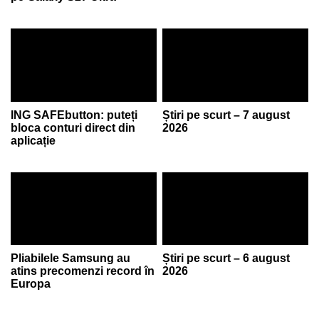
ING SAFEbutton: puteți
Știri pe scurt – 7 august
bloca conturi direct din
2026
aplicație
Pliabilele Samsung au
Știri pe scurt – 6 august
atins precomenzi record în
2026
Europa