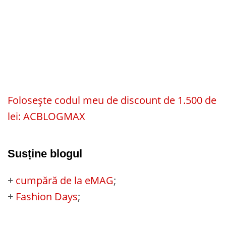
Folosește codul meu de discount de 1.500 de
lei: ACBLOGMAX
Susține blogul
+
cumpără de la eMAG
;
+
Fashion Days
;