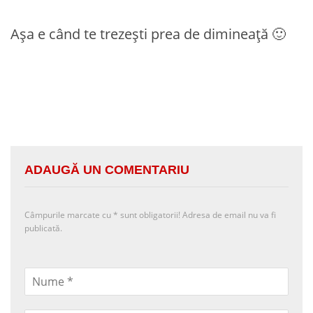
Așa e când te trezești prea de dimineață 🙂
ADAUGĂ UN COMENTARIU
Câmpurile marcate cu
*
sunt obligatorii! Adresa de email nu va fi
publicată.