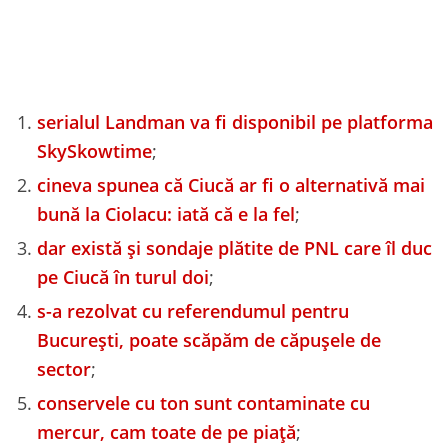
serialul Landman va fi disponibil pe platforma
SkySkowtime
;
cineva spunea că Ciucă ar fi o alternativă mai
bună la Ciolacu: iată că e la fel
;
dar există și sondaje plătite de PNL care îl duc
pe Ciucă în turul doi
;
s-a rezolvat cu referendumul pentru
București, poate scăpăm de căpușele de
sector
;
conservele cu ton sunt contaminate cu
mercur, cam toate de pe piață
;