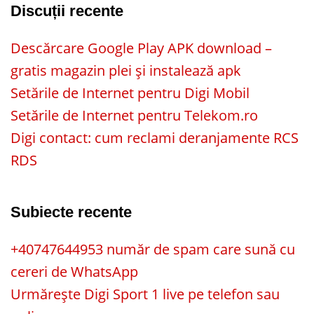
Discuții recente
Descărcare Google Play APK download –
gratis magazin plei și instalează apk
Setările de Internet pentru Digi Mobil
Setările de Internet pentru Telekom.ro
Digi contact: cum reclami deranjamente RCS
RDS
Subiecte recente
+40747644953 număr de spam care sună cu
cereri de WhatsApp
Urmărește Digi Sport 1 live pe telefon sau