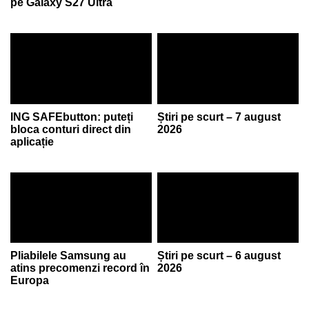
pe Galaxy S27 Ultra
ING SAFEbutton: puteți
Știri pe scurt – 7 august
bloca conturi direct din
2026
aplicație
Pliabilele Samsung au
Știri pe scurt – 6 august
atins precomenzi record în
2026
Europa