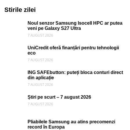
Stirile zilei
Noul senzor Samsung Isocell HPC ar putea
veni pe Galaxy S27 Ultra
7 AUGUST 2026
UniCredit oferă finanțări pentru tehnologii
eco
7 AUGUST 2026
ING SAFEbutton: puteți bloca conturi direct
din aplicație
7 AUGUST 2026
Știri pe scurt – 7 august 2026
7 AUGUST 2026
Pliabilele Samsung au atins precomenzi
record în Europa