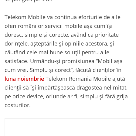
Telekom Mobile va continua eforturile de a le
oferi românilor servicii mobile așa cum își
doresc, simple și corecte, având ca prioritate
dorințele, așteptările și opiniile acestora, și
căutând cele mai bune soluții pentru a le
satisface. Urmându-și promisiunea “Mobil așa
cum vrei. Simplu și corect”, făcută clienților în
luna noiembrie
Telekom Romania Mobile ajută
clienții să își împărtășească dragostea nelimitat,
pe orice device, oriunde ar fi, simplu și fără grija
costurilor.