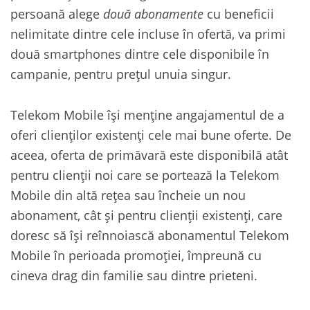
persoană alege
două abonamente
cu beneficii
nelimitate dintre cele incluse în ofertă, va primi
două smartphones dintre cele disponibile în
campanie, pentru prețul unuia singur.
Telekom Mobile își menține angajamentul de a
oferi clienților existenți cele mai bune oferte. De
aceea, oferta de primăvară este disponibilă atât
pentru clienții noi care se portează la Telekom
Mobile din altă rețea sau încheie un nou
abonament, cât și pentru clienții existenți, care
doresc să își reînnoiască abonamentul Telekom
Mobile în perioada promoției, împreună cu
cineva drag din familie sau dintre prieteni.