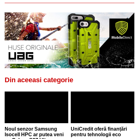
Din aceeasi categorie
Noul senzor Samsung
UniCredit oferă finanțări
Isocell HPC ar putea veni
pentru tehnologii eco