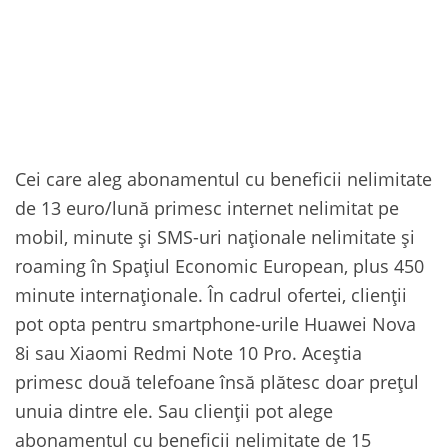
Cei care aleg abonamentul cu beneficii nelimitate
de 13 euro/lună primesc internet nelimitat pe
mobil, minute și SMS-uri naționale nelimitate și
roaming în Spațiul Economic European, plus 450
minute internaționale. În cadrul ofertei, clienții
pot opta pentru smartphone-urile Huawei Nova
8i sau Xiaomi Redmi Note 10 Pro. Aceștia
primesc două telefoane însă plătesc doar prețul
unuia dintre ele. Sau clienții pot alege
abonamentul cu beneficii nelimitate de 15