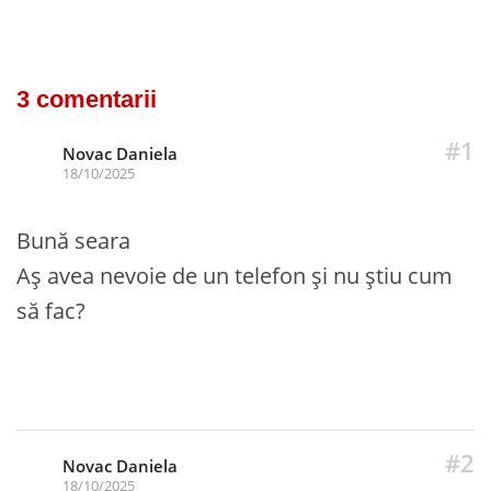
3 comentarii
#1
Novac Daniela
18/10/2025
Bună seara
Aș avea nevoie de un telefon și nu știu cum
să fac?
#2
Novac Daniela
18/10/2025