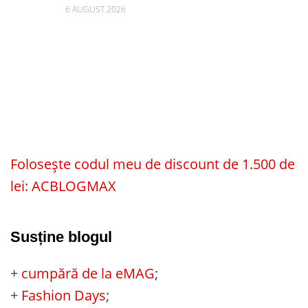
6 AUGUST 2026
Folosește codul meu de discount de 1.500 de
lei: ACBLOGMAX
Susține blogul
+
cumpără de la eMAG
;
+
Fashion Days
;