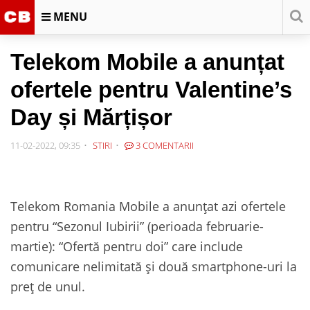
MENU
Telekom Mobile a anunțat
ofertele pentru Valentine’s
Day și Mărțișor
11-02-2022, 09:35
STIRI
3 COMENTARII
Telekom Romania Mobile a anunțat azi ofertele
pentru “Sezonul Iubirii” (perioada februarie-
martie): “Ofertă pentru doi” care include
comunicare nelimitată și două smartphone-uri la
preț de unul.