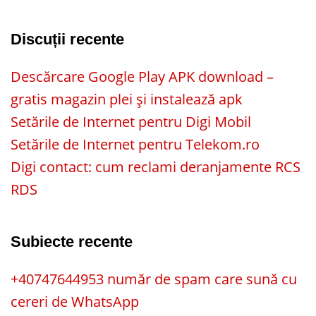
Discuții recente
Descărcare Google Play APK download –
gratis magazin plei și instalează apk
Setările de Internet pentru Digi Mobil
Setările de Internet pentru Telekom.ro
Digi contact: cum reclami deranjamente RCS
RDS
Subiecte recente
+40747644953 număr de spam care sună cu
cereri de WhatsApp