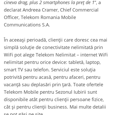
cineva drag, plus 2 smartphones la preț de 1
“, a
declarat Andreea Cramer, Chief Commercial
Officer, Telekom Romania Mobile
Communications S.A.
În aceeași perioadă, clienții care doresc cea mai
simplă soluție de conectivitate nelimitată prin
WiFi pot alege Telekom Nelimitat – internet WiFi
nelimitat pentru orice device: tabletă, laptop,
smart TV sau telefon. Serviciul este soluția
potrivită pentru acasă, pentru afaceri, pentru
vacanță sau deplasări prin țară. Toate ofertele
Telekom Mobile pentru Sezonul Iubirii sunt
disponibile atât pentru clienții persoane fizice,
cât și pentru clienții business. Mai multe detalii
se pot găsi pe site.