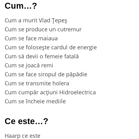
Cum…?
Cum a murit Vlad Țepeş
Cum se produce un cutremur
Cum se face maiaua
Cum se folosește cardul de energie
Cum să devii o femeie fatală
Cum se joacă remi
Cum se face siropul de păpădie
Cum se transmite holera
Cum cumpăr acțiuni Hidroelectrica
Cum se încheie mediile
Ce este…?
Haarp ce este