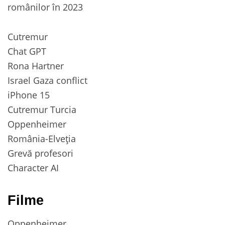
românilor în 2023
Cutremur
Chat GPT
Rona Hartner
Israel Gaza conflict
iPhone 15
Cutremur Turcia
Oppenheimer
România-Elveția
Grevă profesori
Character AI
Filme
Oppenheimer