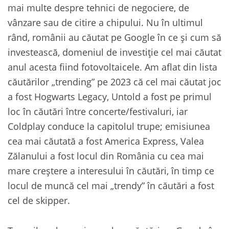
mai multe despre tehnici de negociere, de
vânzare sau de citire a chipului. Nu în ultimul
rând, românii au căutat pe Google în ce și cum să
investească, domeniul de investiție cel mai căutat
anul acesta fiind fotovoltaicele. Am aflat din lista
căutărilor „trending” pe 2023 că cel mai căutat joc
a fost Hogwarts Legacy, Untold a fost pe primul
loc în căutări între concerte/festivaluri, iar
Coldplay conduce la capitolul trupe; emisiunea
cea mai căutată a fost America Express, Valea
Zălanului a fost locul din România cu cea mai
mare creștere a interesului în căutări, în timp ce
locul de muncă cel mai „trendy” în căutări a fost
cel de skipper.