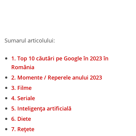
Sumarul articolului:
1.
Top 10 căutări pe Google în 2023 în
România
2.
Momente / Reperele anului 2023
3.
Filme
4.
Seriale
5.
Inteligența artificială
6.
Diete
7.
Rețete