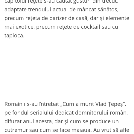
capitolul rețete s-au căutat gusturi din trecut,
adaptate trendului actual de mâncat sănătos,
precum rețeta de parizer de casă, dar și elemente
mai exotice, precum rețete de cocktail sau cu
tapioca.
Românii s-au întrebat „Cum a murit Vlad Țepeș”,
pe fondul serialului dedicat domnitorului român,
difuzat anul acesta, dar și cum se produce un
cutremur sau cum se face maiaua. Au vrut să afle