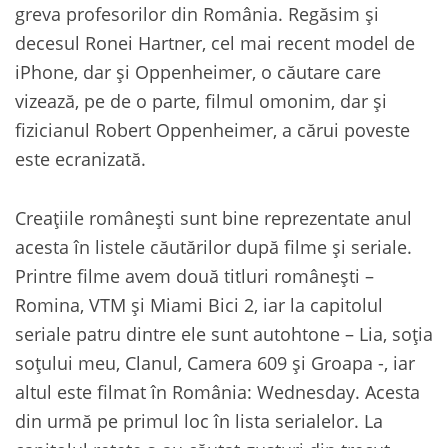
greva profesorilor din România. Regăsim și
decesul Ronei Hartner, cel mai recent model de
iPhone, dar și Oppenheimer, o căutare care
vizează, pe de o parte, filmul omonim, dar și
fizicianul Robert Oppenheimer, a cărui poveste
este ecranizată.
Creațiile românești sunt bine reprezentate anul
acesta în listele căutărilor după filme și seriale.
Printre filme avem două titluri românești –
Romina, VTM și Miami Bici 2, iar la capitolul
seriale patru dintre ele sunt autohtone – Lia, soția
soțului meu, Clanul, Camera 609 și Groapa -, iar
altul este filmat în România: Wednesday. Acesta
din urmă pe primul loc în lista serialelor. La