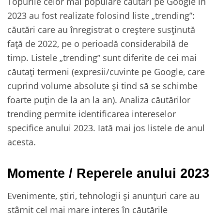
Topurile celor mai populare căutări pe Google în
2023 au fost realizate folosind liste „trending”:
căutări care au înregistrat o creștere susținută
față de 2022, pe o perioadă considerabilă de
timp. Listele „trending” sunt diferite de cei mai
căutați termeni (expresii/cuvinte pe Google, care
cuprind volume absolute și tind să se schimbe
foarte puțin de la an la an). Analiza căutărilor
trending permite identificarea intereselor
specifice anului 2023. Iată mai jos listele de anul
acesta.
Momente / Reperele anului 2023
Evenimente, știri, tehnologii și anunțuri care au
stârnit cel mai mare interes în căutările