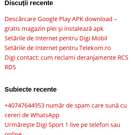
Discuții recente
Descărcare Google Play APK download –
gratis magazin plei și instalează apk
Setările de Internet pentru Digi Mobil
Setările de Internet pentru Telekom.ro
Digi contact: cum reclami deranjamente RCS
RDS
Subiecte recente
+40747644953 număr de spam care sună cu
cereri de WhatsApp
Urmărește Digi Sport 1 live pe telefon sau
online