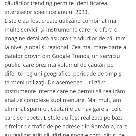
căutărilor trending permite identificarea
intereselor specifice anului 2023.
Listele au fost create utilizând combinat mai
multe servicii și instrumente care ne oferă o
imagine detaliată asupra trendurilor de căutare
la nivel global și regional. Cea mai mare parte a
datelor provin din Google Trends, un serviciu
public, care prezintă volumul de căutări pe
diferite regiuni geografice, perioade de timp și
termeni utilizați. De asemenea, utilizăm
instrumente interne care ne permit să realizăm
analize complexe suplimentare. Mai mult, am
eliminat spam-ul, căutările de navigare și cele
care se repetă. Listele au fost realizate pe baza
cifrelor de trafic de pe adrese din România, care
au realizat atât căutări pe google.com, cât și pe