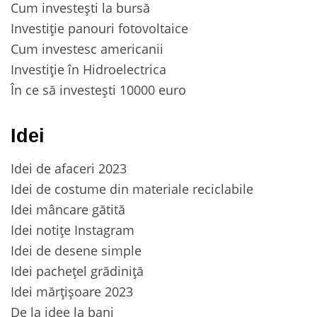
Cum investești la bursă
Investiție panouri fotovoltaice
Cum investesc americanii
Investiție în Hidroelectrica
În ce să investești 10000 euro
Idei
Idei de afaceri 2023
Idei de costume din materiale reciclabile
Idei mâncare gătită
Idei notițe Instagram
Idei de desene simple
Idei pachețel grădiniță
Idei mărțișoare 2023
De la idee la bani