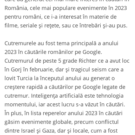
România, cele mai populare evenimente în 2023
pentru români, ce i-a interesat în materie de
filme, seriale și rețete, sau ce întrebări și-au pus.
Cutremurele au fost tema principală a anului
2023 în căutările românilor pe Google.
Cutremurul de peste 5 grade Richter ce a avut loc
în Gorj în februarie, dar și tragicul seism care a
lovit Turcia la începutul anului au generat o
creștere rapidă a căutărilor pe Google legate de
cutremur. Inteligența artificială este tehnologia
momentului, iar acest lucru s-a văzut în căutări.
În plus, în lista reperelor anului 2023 în căutări
găsim evenimente globale, precum conflictul
dintre Israel și Gaza, dar și locale, cum a fost