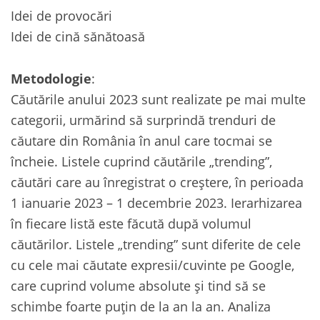
Idei de provocări
Idei de cină sănătoasă
Metodologie
:
Căutările anului 2023 sunt realizate pe mai multe
categorii, urmărind să surprindă trenduri de
căutare din România în anul care tocmai se
încheie. Listele cuprind căutările „trending”,
căutări care au înregistrat o creștere, în perioada
1 ianuarie 2023 – 1 decembrie 2023. Ierarhizarea
în fiecare listă este făcută după volumul
căutărilor. Listele „trending” sunt diferite de cele
cu cele mai căutate expresii/cuvinte pe Google,
care cuprind volume absolute și tind să se
schimbe foarte puțin de la an la an. Analiza