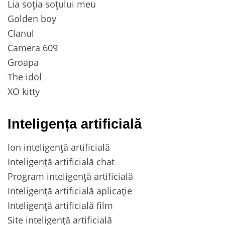
Lia soția soțului meu
Golden boy
Clanul
Camera 609
Groapa
The idol
XO kitty
Inteligența artificială
Ion inteligență artificială
Inteligență artificială chat
Program inteligență artificială
Inteligență artificială aplicație
Inteligență artificială film
Site inteligență artificială