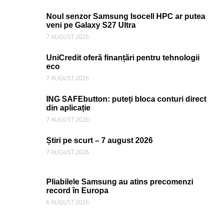
Noul senzor Samsung Isocell HPC ar putea
veni pe Galaxy S27 Ultra
7 AUGUST 2026
UniCredit oferă finanțări pentru tehnologii
eco
7 AUGUST 2026
ING SAFEbutton: puteți bloca conturi direct
din aplicație
7 AUGUST 2026
Știri pe scurt – 7 august 2026
7 AUGUST 2026
Pliabilele Samsung au atins precomenzi
record în Europa
6 AUGUST 2026