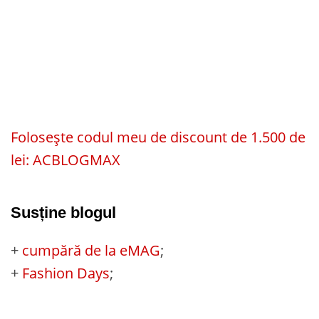
Folosește codul meu de discount de 1.500 de
lei: ACBLOGMAX
Susține blogul
+
cumpără de la eMAG
;
+
Fashion Days
;