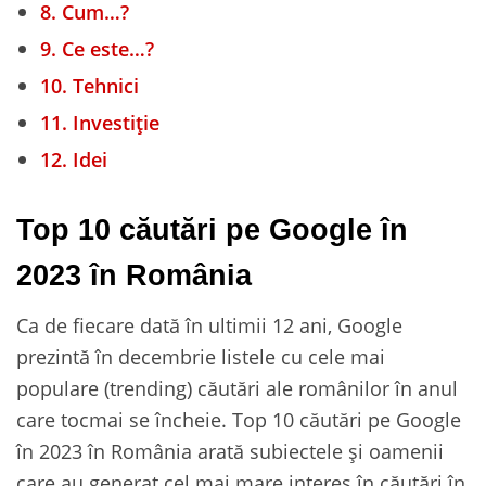
8.
Cum…?
9.
Ce este…?
10.
Tehnici
11.
Investiție
12.
Idei
Top 10 căutări pe Google în
2023 în România
Ca de fiecare dată în ultimii 12 ani, Google
prezintă în decembrie listele cu cele mai
populare (trending) căutări ale românilor în anul
care tocmai se încheie. Top 10 căutări pe Google
în 2023 în România arată subiectele și oamenii
care au generat cel mai mare interes în căutări în