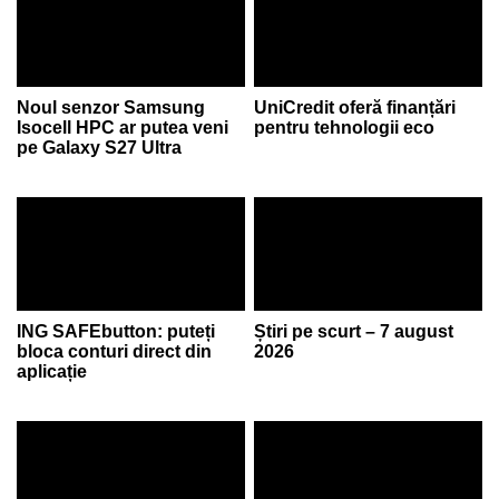
Noul senzor Samsung
UniCredit oferă finanțări
Isocell HPC ar putea veni
pentru tehnologii eco
pe Galaxy S27 Ultra
ING SAFEbutton: puteți
Știri pe scurt – 7 august
bloca conturi direct din
2026
aplicație