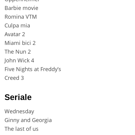
Barbie movie
Romina VTM
Culpa mia
Avatar 2
Miami bici 2
The Nun 2
John Wick 4
Five Nights at Freddy’s
Creed 3
Seriale
Wednesday
Ginny and Georgia
The last of us