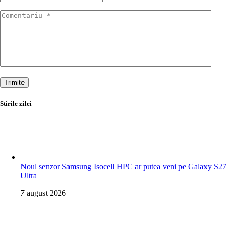
Trimite
Stirile zilei
Noul senzor Samsung Isocell HPC ar putea veni pe Galaxy S27
Ultra
7 august 2026