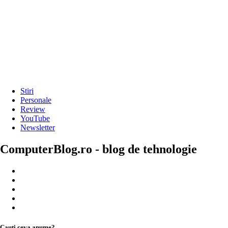
Stiri
Personale
Review
YouTube
Newsletter
ComputerBlog.ro - blog de tehnologie
Cauți ceva anume?