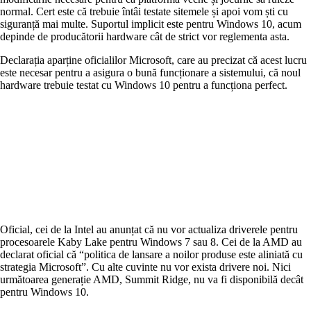
normal. Cert este că trebuie întâi testate sitemele și apoi vom ști cu
siguranță mai multe. Suportul implicit este pentru Windows 10, acum
depinde de producătorii hardware cât de strict vor reglementa asta.
Declarația aparține oficialilor Microsoft, care au precizat că acest lucru
este necesar pentru a asigura o bună funcționare a sistemului, că noul
hardware trebuie testat cu Windows 10 pentru a funcționa perfect.
Oficial, cei de la Intel au anunțat că nu vor actualiza driverele pentru
procesoarele Kaby Lake pentru Windows 7 sau 8. Cei de la AMD au
declarat oficial că “politica de lansare a noilor produse este aliniată cu
strategia Microsoft”. Cu alte cuvinte nu vor exista drivere noi. Nici
următoarea generație AMD, Summit Ridge, nu va fi disponibilă decât
pentru Windows 10.