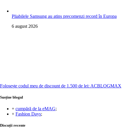
Pliabilele Samsung au atins precomenzi record în Europa
6 august 2026
Folosește codul meu de discount de 1.500 de lei: ACBLOGMAX
Susține blogul
+
cumpără de la eMAG
;
+
Fashion Days
;
Discuții recente