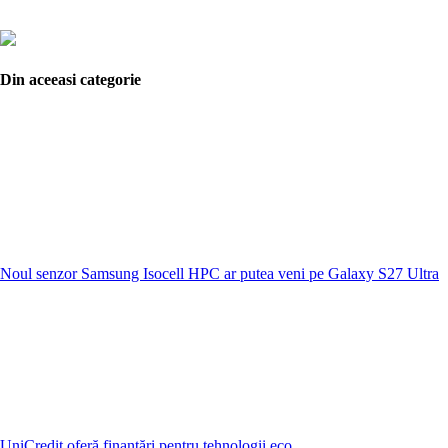
Din aceeasi categorie
Noul senzor Samsung Isocell HPC ar putea veni pe Galaxy S27 Ultra
UniCredit oferă finanțări pentru tehnologii eco