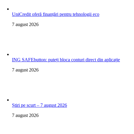
UniCredit oferă finanțări pentru tehnologii eco
7 august 2026
ING SAFEbutton: puteți bloca conturi direct din aplicație
7 august 2026
Știri pe scurt – 7 august 2026
7 august 2026