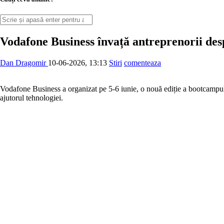
Vodafone Business învață antreprenorii desp
Dan Dragomir
10-06-2026, 13:13
Stiri
comenteaza
Vodafone Business a organizat pe 5-6 iunie, o nouă ediție a bootcampul
ajutorul tehnologiei.