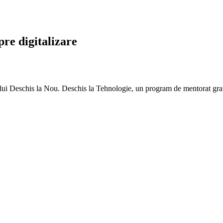
re digitalizare
ui Deschis la Nou. Deschis la Tehnologie, un program de mentorat gratui