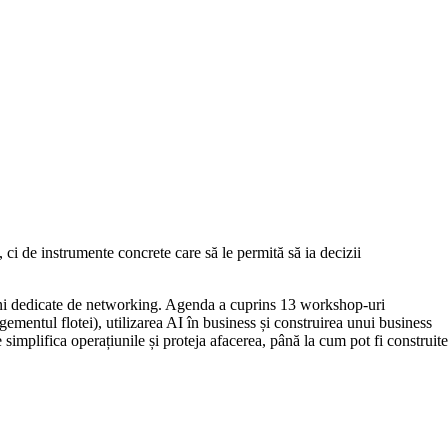
 ci de instrumente concrete care să le permită să ia decizii
esiuni dedicate de networking. Agenda a cuprins 13 workshop-uri
ementul flotei), utilizarea AI în business și construirea unui business
 simplifica operațiunile și proteja afacerea, până la cum pot fi construite