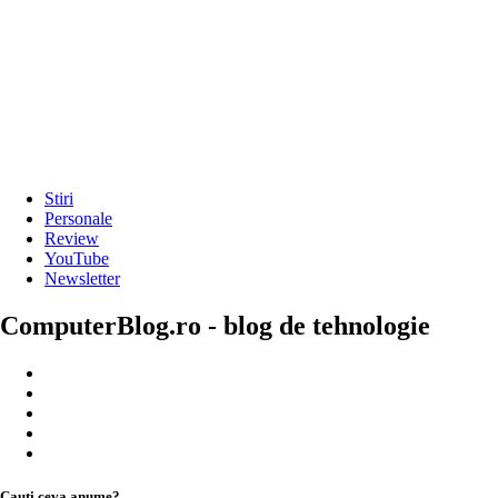
Stiri
Personale
Review
YouTube
Newsletter
ComputerBlog.ro - blog de tehnologie
Cauți ceva anume?