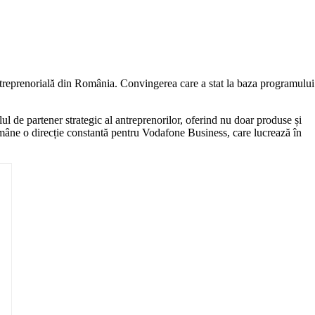
ntreprenorială din România. Convingerea care a stat la baza programului
lul de partener strategic al antreprenorilor, oferind nu doar produse și
rămâne o direcție constantă pentru Vodafone Business, care lucrează în