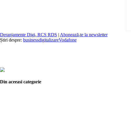
Deranjamente Digi, RCS RDS
|
Abonează-te la newsletter
Știri despre:
business
digitalizare
Vodafone
Din aceeasi categorie