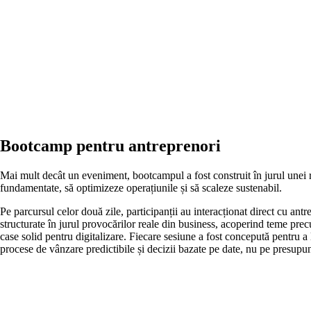
Bootcamp pentru antreprenori
Mai mult decât un eveniment, bootcampul a fost construit în jurul unei rea
fundamentate, să optimizeze operațiunile și să scaleze sustenabil.
Pe parcursul celor două zile, participanții au interacționat direct cu a
structurate în jurul provocărilor reale din business, acoperind teme prec
case solid pentru digitalizare. Fiecare sesiune a fost concepută pentru a 
procese de vânzare predictibile și decizii bazate pe date, nu pe presupun