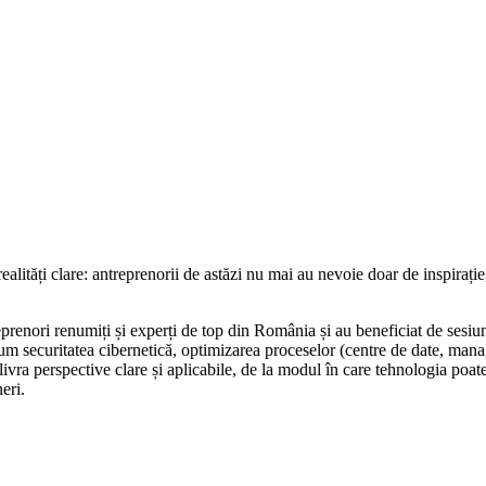
lități clare: antreprenorii de astăzi nu mai au nevoie doar de inspirație,
ntreprenori renumiți și experți de top din România și au beneficiat de s
um securitatea cibernetică, optimizarea proceselor (centre de date, manag
livra perspective clare și aplicabile, de la modul în care tehnologia poate
eri.