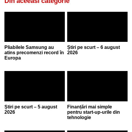
Din aceeasi categorie
Pliabilele Samsung au
Știri pe scurt – 6 august
atins precomenzi record în
2026
Europa
Știri pe scurt – 5 august
Finanțări mai simple
2026
pentru start-up-urile din
tehnologie