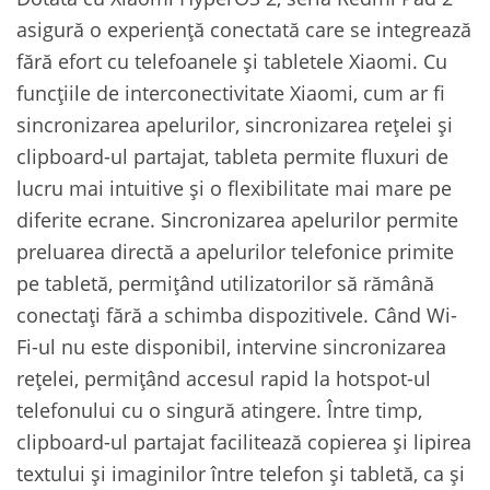
asigură o experiență conectată care se integrează
fără efort cu telefoanele și tabletele Xiaomi. Cu
funcțiile de interconectivitate Xiaomi, cum ar fi
sincronizarea apelurilor, sincronizarea rețelei și
clipboard-ul partajat, tableta permite fluxuri de
lucru mai intuitive și o flexibilitate mai mare pe
diferite ecrane. Sincronizarea apelurilor permite
preluarea directă a apelurilor telefonice primite
pe tabletă, permițând utilizatorilor să rămână
conectați fără a schimba dispozitivele. Când Wi-
Fi-ul nu este disponibil, intervine sincronizarea
rețelei, permițând accesul rapid la hotspot-ul
telefonului cu o singură atingere. Între timp,
clipboard-ul partajat facilitează copierea și lipirea
textului și imaginilor între telefon și tabletă, ca și