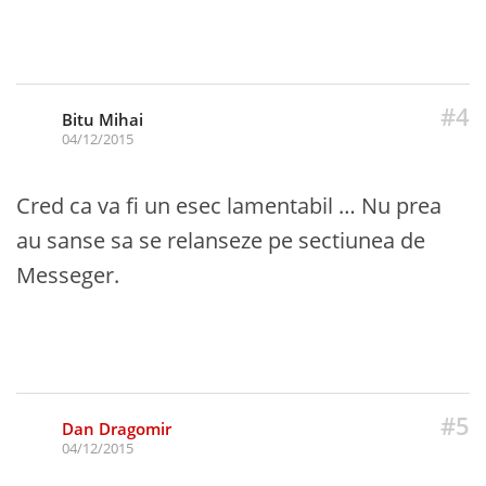
#4
Bitu Mihai
04/12/2015
Cred ca va fi un esec lamentabil … Nu prea
au sanse sa se relanseze pe sectiunea de
Messeger.
#5
Dan Dragomir
04/12/2015