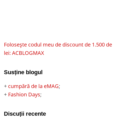
Folosește codul meu de discount de 1.500 de
lei: ACBLOGMAX
Susține blogul
+
cumpără de la eMAG
;
+
Fashion Days
;
Discuții recente