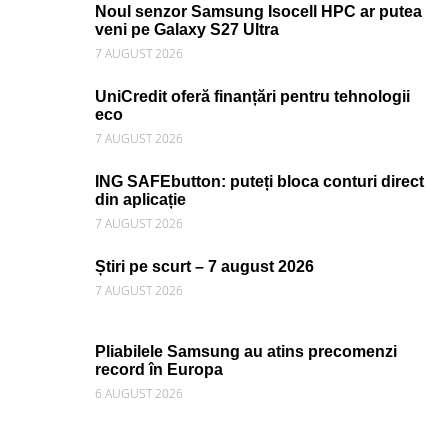
Noul senzor Samsung Isocell HPC ar putea
veni pe Galaxy S27 Ultra
7 AUGUST 2026
UniCredit oferă finanțări pentru tehnologii
eco
7 AUGUST 2026
ING SAFEbutton: puteți bloca conturi direct
din aplicație
7 AUGUST 2026
Știri pe scurt – 7 august 2026
7 AUGUST 2026
Pliabilele Samsung au atins precomenzi
record în Europa
6 AUGUST 2026