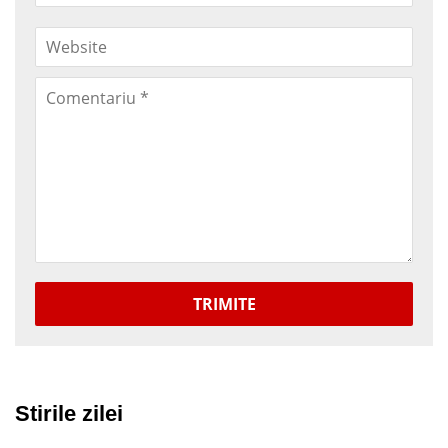
TRIMITE
Stirile zilei