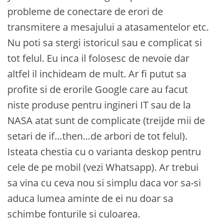
probleme de conectare de erori de
transmitere a mesajului a atasamentelor etc.
Nu poti sa stergi istoricul sau e complicat si
tot felul. Eu inca il folosesc de nevoie dar
altfel il inchideam de mult. Ar fi putut sa
profite si de erorile Google care au facut
niste produse pentru ingineri IT sau de la
NASA atat sunt de complicate (treijde mii de
setari de if…then…de arbori de tot felul).
Isteata chestia cu o varianta deskop pentru
cele de pe mobil (vezi Whatsapp). Ar trebui
sa vina cu ceva nou si simplu daca vor sa-si
aduca lumea aminte de ei nu doar sa
schimbe fonturile si culoarea.