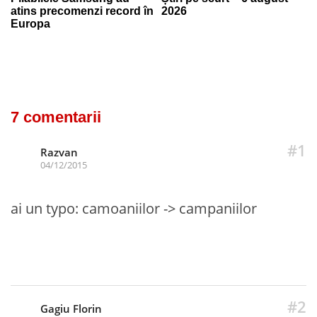
atins precomenzi record în
2026
Europa
7 comentarii
#1
Razvan
04/12/2015
ai un typo: camoaniilor -> campaniilor
#2
Gagiu Florin