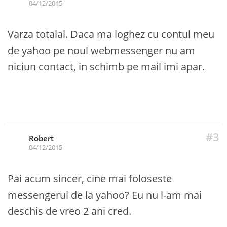
04/12/2015
Varza totalal. Daca ma loghez cu contul meu
de yahoo pe noul webmessenger nu am
niciun contact, in schimb pe mail imi apar.
#3
Robert
04/12/2015
Pai acum sincer, cine mai foloseste
messengerul de la yahoo? Eu nu l-am mai
deschis de vreo 2 ani cred.