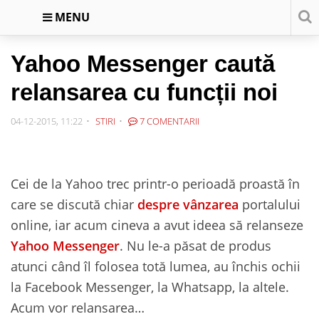
MENU
Yahoo Messenger caută
relansarea cu funcții noi
04-12-2015, 11:22
STIRI
7 COMENTARII
Cei de la Yahoo trec printr-o perioadă proastă în
care se discută chiar
despre vânzarea
portalului
online, iar acum cineva a avut ideea să relanseze
Yahoo Messenger
. Nu le-a păsat de produs
atunci când îl folosea totă lumea, au închis ochii
la Facebook Messenger, la Whatsapp, la altele.
Acum vor relansarea…