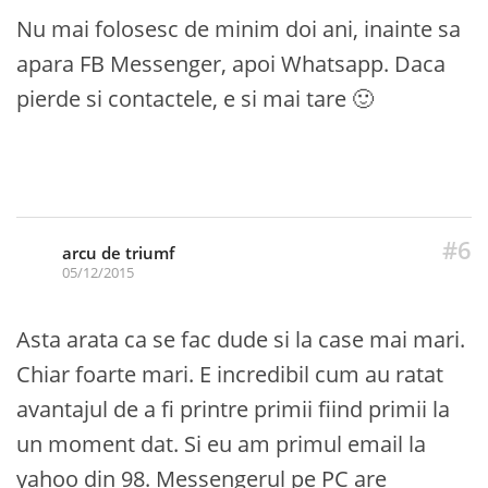
Nu mai folosesc de minim doi ani, inainte sa
apara FB Messenger, apoi Whatsapp. Daca
pierde si contactele, e si mai tare 🙂
#6
arcu de triumf
05/12/2015
Asta arata ca se fac dude si la case mai mari.
Chiar foarte mari. E incredibil cum au ratat
avantajul de a fi printre primii fiind primii la
un moment dat. Si eu am primul email la
yahoo din 98. Messengerul pe PC are