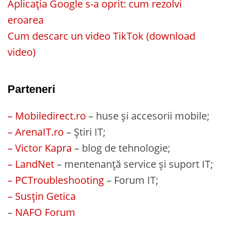
Aplicația Google s-a oprit: cum rezolvi
eroarea
Cum descarc un video TikTok (download
video)
Parteneri
– Mobiledirect.ro
– huse și accesorii mobile;
– ArenaIT.ro
– Știri IT;
– Victor Kapra
– blog de tehnologie;
– LandNet
– mentenanță service și suport IT;
– PCTroubleshooting
– Forum IT;
– Susțin Getica
–
NAFO Forum