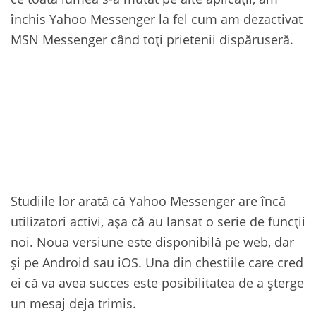
închis Yahoo Messenger la fel cum am dezactivat
MSN Messenger când toți prietenii dispăruseră.
Studiile lor arată că Yahoo Messenger are încă
utilizatori activi, așa că au lansat o serie de funcții
noi. Noua versiune este disponibilă pe web, dar
și pe Android sau iOS. Una din chestiile care cred
ei că va avea succes este posibilitatea de a șterge
un mesaj deja trimis.