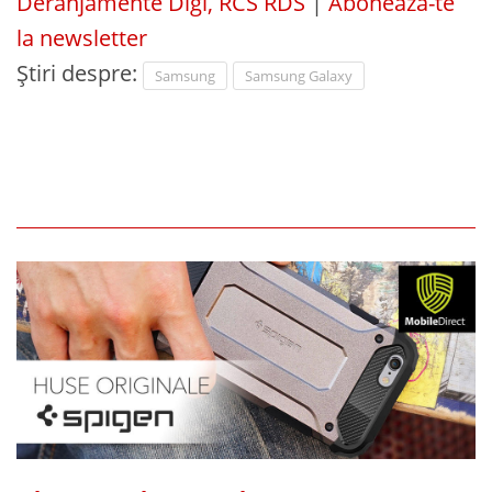
Deranjamente Digi, RCS RDS
|
Abonează-te
la newsletter
Știri despre:
Samsung
Samsung Galaxy