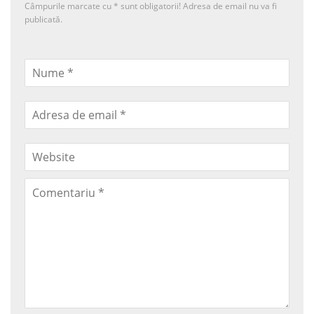
Câmpurile marcate cu
*
sunt obligatorii! Adresa de email nu va fi
publicată.