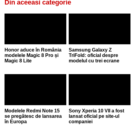
Din aceeasi categorie
Honor aduce în România
Samsung Galaxy Z
modelele Magic 8 Pro și
TriFold: oficial despre
Magic 8 Lite
modelul cu trei ecrane
Modelele Redmi Note 15
Sony Xperia 10 VII a fost
se pregătesc de lansarea
lansat oficial pe site-ul
în Europa
companiei