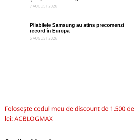
7 AUGUST 2026
Pliabilele Samsung au atins precomenzi
record în Europa
6 AUGUST 2026
Folosește codul meu de discount de 1.500 de
lei: ACBLOGMAX