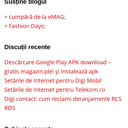
Susține blogul
+
cumpără de la eMAG
;
+
Fashion Days
;
Discuții recente
Descărcare Google Play APK download –
gratis magazin plei și instalează apk
Setările de Internet pentru Digi Mobil
Setările de Internet pentru Telekom.ro
Digi contact: cum reclami deranjamente RCS
RDS