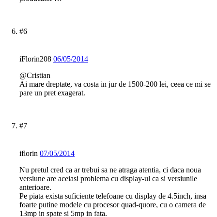
#6
iFlorin208
06/05/2014
@Cristian
Ai mare dreptate, va costa in jur de 1500-200 lei, ceea ce mi se
pare un pret exagerat.
#7
iflorin
07/05/2014
Nu pretul cred ca ar trebui sa ne atraga atentia, ci daca noua
versiune are aceiasi problema cu display-ul ca si versiunile
anterioare.
Pe piata exista suficiente telefoane cu display de 4.5inch, insa
foarte putine modele cu procesor quad-quore, cu o camera de
13mp in spate si 5mp in fata.