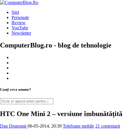
Stiri
Personale
Review
YouTube
Newsletter
ComputerBlog.ro - blog de tehnologie
Cauți ceva anume?
HTC One Mini 2 – versiune îmbunătățită
Dan Dragomir
06-05-2014, 20:39
Telefoane mobile
21 comentarii