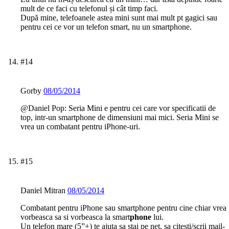
mult de ce faci cu telefonul și cât timp faci.
După mine, telefoanele astea mini sunt mai mult pt gagici sau
pentru cei ce vor un telefon smart, nu un smartphone.
#14
Gorby
08/05/2014
@Daniel Pop: Seria Mini e pentru cei care vor specificatii de
top, intr-un smartphone de dimensiuni mai mici. Seria Mini se
vrea un combatant pentru iPhone-uri.
#15
Daniel Mitran
08/05/2014
Combatant pentru iPhone sau smartphone pentru cine chiar vrea
vorbeasca sa si vorbeasca la smart
phone
lui.
Un telefon mare (5”+) te ajuta sa stai pe net, sa citesti/scrii mail-