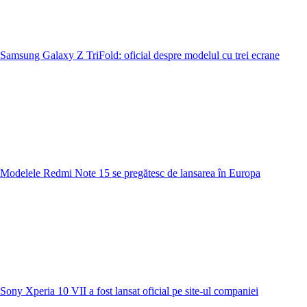
Samsung Galaxy Z TriFold: oficial despre modelul cu trei ecrane
Modelele Redmi Note 15 se pregătesc de lansarea în Europa
Sony Xperia 10 VII a fost lansat oficial pe site-ul companiei