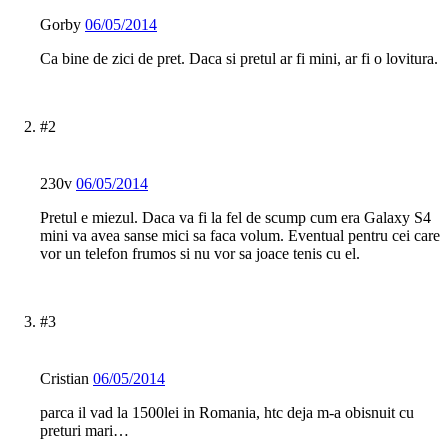
Gorby
06/05/2014
Ca bine de zici de pret. Daca si pretul ar fi mini, ar fi o lovitura.
#2
230v
06/05/2014
Pretul e miezul. Daca va fi la fel de scump cum era Galaxy S4
mini va avea sanse mici sa faca volum. Eventual pentru cei care
vor un telefon frumos si nu vor sa joace tenis cu el.
#3
Cristian
06/05/2014
parca il vad la 1500lei in Romania, htc deja m-a obisnuit cu
preturi mari…