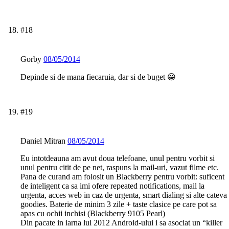
#18
Gorby
08/05/2014
Depinde si de mana fiecaruia, dar si de buget 😀
#19
Daniel Mitran
08/05/2014
Eu intotdeauna am avut doua telefoane, unul pentru vorbit si
unul pentru citit de pe net, raspuns la mail-uri, vazut filme etc.
Pana de curand am folosit un Blackberry pentru vorbit: suficent
de inteligent ca sa imi ofere repeated notifications, mail la
urgenta, acces web in caz de urgenta, smart dialing si alte cateva
goodies. Baterie de minim 3 zile + taste clasice pe care pot sa
apas cu ochii inchisi (Blackberry 9105 Pearl)
Din pacate in iarna lui 2012 Android-ului i sa asociat un “killer