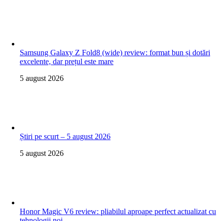
Samsung Galaxy Z Fold8 (wide) review: format bun și dotări
excelente, dar prețul este mare
5 august 2026
Știri pe scurt – 5 august 2026
5 august 2026
Honor Magic V6 review: pliabilul aproape perfect actualizat cu
tehnologii noi