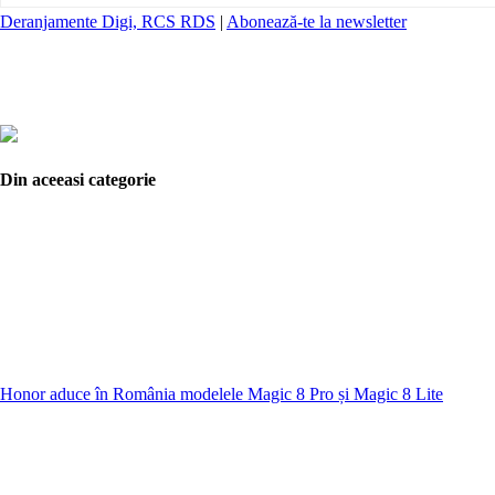
Deranjamente Digi, RCS RDS
|
Abonează-te la newsletter
Din aceeasi categorie
Honor aduce în România modelele Magic 8 Pro și Magic 8 Lite