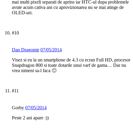
mai multi pixeli separati de aprins iar HTC-ul dupa problemele
avute acum cativa ani cu aprovizionarea nu se mai atinge de
OLED-uri.
#10
Dan Dragomir
07/05/2014
Visez si eu la un smartphone de 4.3 cu ecran Full HD, procesor
Snapdragon 800 si toate dotarile unui varf de gama… Dar nu
vrea nimeni sa-l faca 🙁
#11
Gorby
07/05/2014
Peste 2 ani apare :))