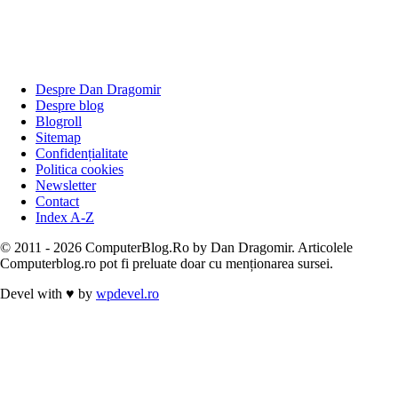
Despre Dan Dragomir
Despre blog
Blogroll
Sitemap
Confidențialitate
Politica cookies
Newsletter
Contact
Index A-Z
© 2011 - 2026 ComputerBlog.Ro by Dan Dragomir. Articolele
Computerblog.ro pot fi preluate doar cu menționarea sursei.
Devel with
♥
by
wpdevel.ro