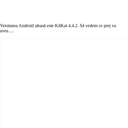
Versiunea Android aleasă este KitKat 4.4.2. Să vedem ce preț va
avea….