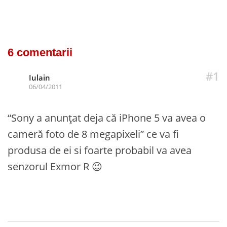
6 comentarii
#1
Iulain
06/04/2011
“Sony a anunțat deja că iPhone 5 va avea o
cameră foto de 8 megapixeli” ce va fi
produsa de ei si foarte probabil va avea
senzorul Exmor R 😉