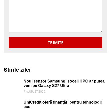
TRIMITE
Stirile zilei
Noul senzor Samsung Isocell HPC ar putea
veni pe Galaxy S27 Ultra
7 AUGUST 2026
UniCredit oferă finanțări pentru tehnologii
eco