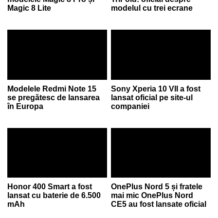
Magic 8 Lite
modelul cu trei ecrane
Modelele Redmi Note 15
Sony Xperia 10 VII a fost
se pregătesc de lansarea
lansat oficial pe site-ul
în Europa
companiei
Honor 400 Smart a fost
OnePlus Nord 5 și fratele
lansat cu baterie de 6.500
mai mic OnePlus Nord
mAh
CE5 au fost lansate oficial