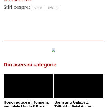
Știri despre:
Apple
iPhone
Din aceeasi categorie
Honor aduce în România
Samsung Galaxy Z
modelele Magic 8 Pro și
TriFold: oficial despre