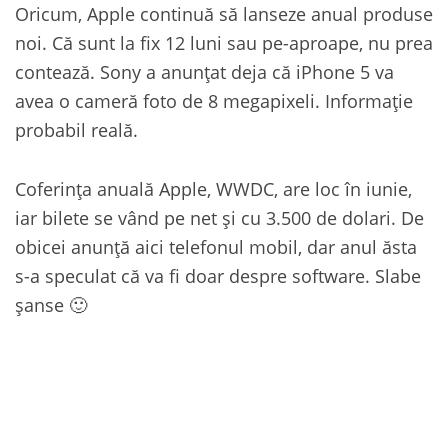
Oricum, Apple continuă să lanseze anual produse
noi. Că sunt la fix 12 luni sau pe-aproape, nu prea
contează. Sony a anunțat deja că iPhone 5 va
avea o cameră foto de 8 megapixeli. Informație
probabil reală.
Coferința anuală Apple, WWDC, are loc în iunie,
iar bilete se vând pe net și cu 3.500 de dolari. De
obicei anunță aici telefonul mobil, dar anul ăsta
s-a speculat că va fi doar despre software. Slabe
șanse 🙂