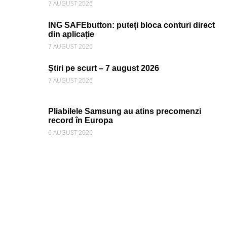
7 AUGUST 2026
ING SAFEbutton: puteți bloca conturi direct
din aplicație
7 AUGUST 2026
Știri pe scurt – 7 august 2026
7 AUGUST 2026
Pliabilele Samsung au atins precomenzi
record în Europa
6 AUGUST 2026