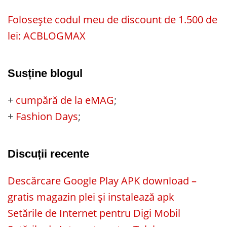
Folosește codul meu de discount de 1.500 de
lei: ACBLOGMAX
Susține blogul
+
cumpără de la eMAG
;
+
Fashion Days
;
Discuții recente
Descărcare Google Play APK download –
gratis magazin plei și instalează apk
Setările de Internet pentru Digi Mobil