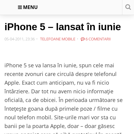
MENU
iPhone 5 – lansat în iunie
05-04-2011, 23:36
TELEFOANE MOBILE
6 COMENTARII
iPhone 5 se va lansa în iunie, spun cele mai
recente zvonuri care circulă despre telefonul
Apple. Exact cum anticipam, nu va fi nicio
întârziere. Dar tot nu avem nicio informație
oficială, ca de obicei. În perioada următoare se
întețește goana după primele poze / filme cu
noul telefon mobil. Site-urile mari vor sta cu
banii pe la poarta Apple, doar – doar găsesc