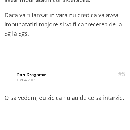
Daca va fi lansat in vara nu cred ca va avea
imbunatatiri majore si va fi ca trecerea de la
3g la 3gs.
#5
Dan Dragomir
13/04/2011
O sa vedem, eu zic ca nu au de ce sa intarzie.