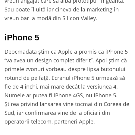
vreun angajat care să aibă prototipul în geantă.
Sau poate îl uită iar cineva de la marketing în
vreun bar la modă din Silicon Valley.
iPhone 5
Deocmadată știm că Apple a promis că iPhone 5
“va avea un design complet diferit”. Apoi știm că
primele zvonuri vorbeau despre lipsa butonului
rotund de pe față. Ecranul iPhone 5 urmează să
fie de 4 inchi, mai mare decât la versiunea 4.
Numele ar putea fi iPhone 4GS, nu iPhone 5.
Știrea privind lansarea vine tocmai din Coreea de
Sud, iar confirmarea vine de la oficiali din
operatorii telecom, parteneri Apple.