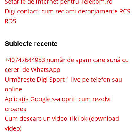
Setările de Internet pentru Telekom.ro
Digi contact: cum reclami deranjamente RCS
RDS
Subiecte recente
+40747644953 număr de spam care sună cu
cereri de WhatsApp
Urmărește Digi Sport 1 live pe telefon sau
online
Aplicația Google s-a oprit: cum rezolvi
eroarea
Cum descarc un video TikTok (download
video)