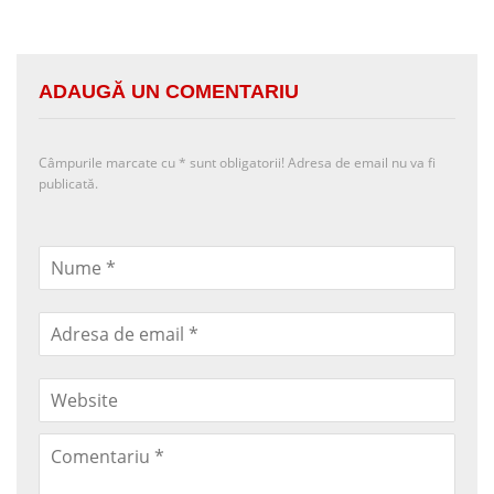
ADAUGĂ UN COMENTARIU
Câmpurile marcate cu
*
sunt obligatorii! Adresa de email nu va fi
publicată.