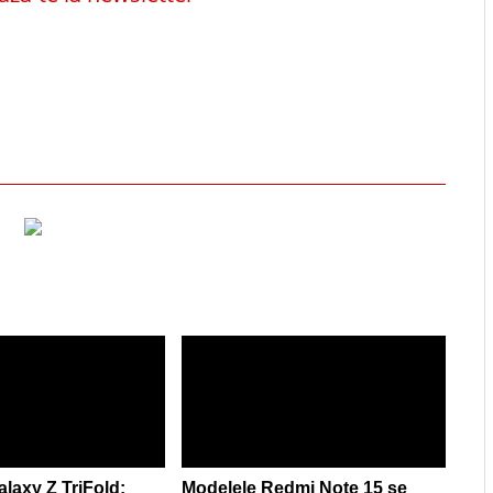
axy Z TriFold:
Modelele Redmi Note 15 se