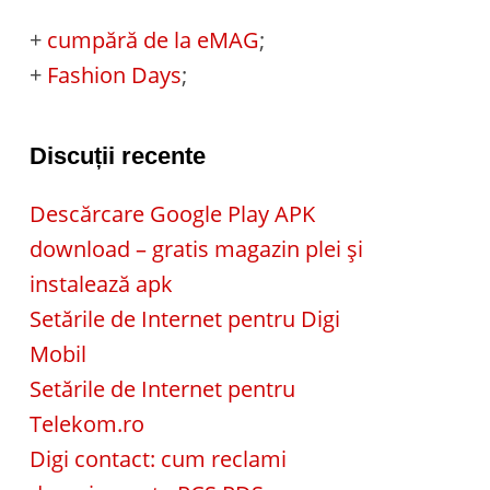
+
cumpără de la eMAG
;
+
Fashion Days
;
Discuții recente
Descărcare Google Play APK
download – gratis magazin plei și
instalează apk
Setările de Internet pentru Digi
Mobil
Setările de Internet pentru
Telekom.ro
Digi contact: cum reclami