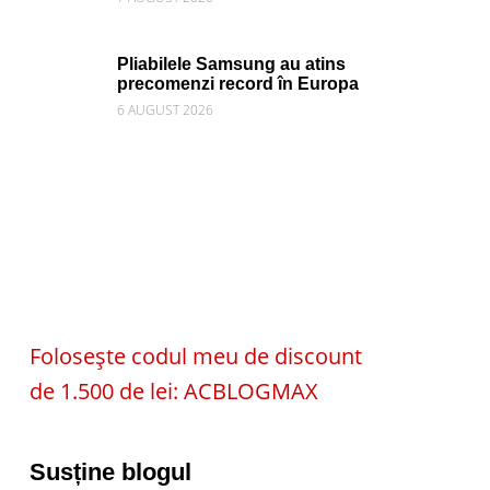
Pliabilele Samsung au atins
precomenzi record în Europa
6 AUGUST 2026
Folosește codul meu de discount
de 1.500 de lei: ACBLOGMAX
Susține blogul