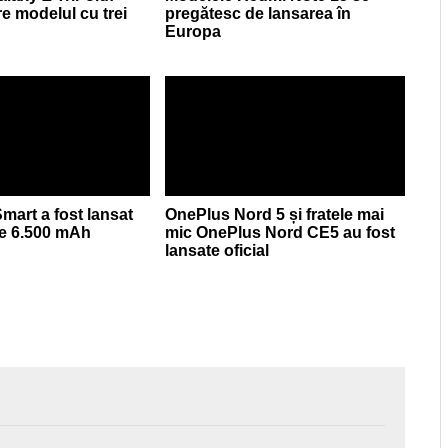
re modelul cu trei
pregătesc de lansarea în
Europa
mart a fost lansat
OnePlus Nord 5 și fratele mai
de 6.500 mAh
mic OnePlus Nord CE5 au fost
lansate oficial