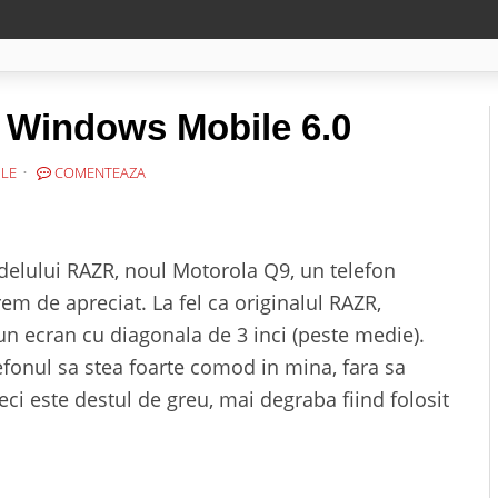
e Windows Mobile 6.0
ILE
COMENTEAZA
odelului RAZR, noul Motorola Q9, un telefon
m de apreciat. La fel ca originalul RAZR,
 un ecran cu diagonala de 3 inci (peste medie).
lefonul sa stea foarte comod in mina, fara sa
eci este destul de greu, mai degraba fiind folosit