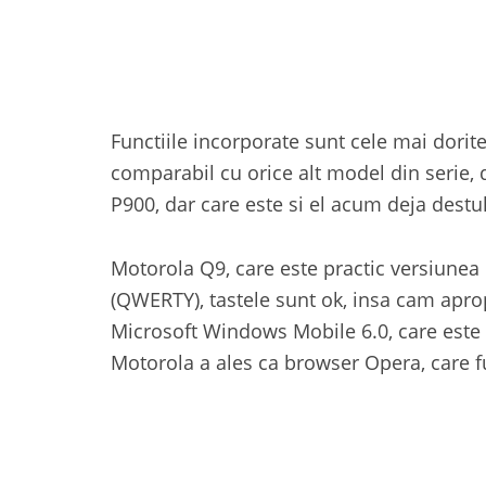
Functiile incorporate sunt cele mai dorit
comparabil cu orice alt model din serie,
P900, dar care este si el acum deja destul
Motorola Q9, care este practic versiunea
(QWERTY), tastele sunt ok, insa cam apropi
Microsoft Windows Mobile 6.0, care este 
Motorola a ales ca browser Opera, care f