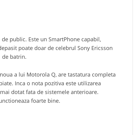
e de public. Este un SmartPhone capabil,
 depasit poate doar de celebrul Sony Ericsson
 de batrin.
 noua a lui Motorola Q, are tastatura completa
ate. Inca o nota pozitiva este utilizarea
mai dotat fata de sistemele anterioare.
unctioneaza foarte bine.