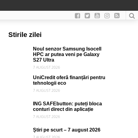
Stirile zilei
Noul senzor Samsung Isocell
HPC ar putea veni pe Galaxy
S27 Ultra
7 AUGUST 2026
UniCredit oferă finanțări pentru
tehnologii eco
7 AUGUST 2026
ING SAFEbutton: puteți bloca
conturi direct din aplicație
7 AUGUST 2026
Știri pe scurt – 7 august 2026
7 AUGUST 2026