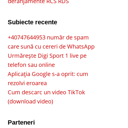
deranjamente RCS RDS
Subiecte recente
+40747644953 număr de spam
care sună cu cereri de WhatsApp
Urmărește Digi Sport 1 live pe
telefon sau online
Aplicația Google s-a oprit: cum
rezolvi eroarea
Cum descarc un video TikTok
(download video)
Parteneri