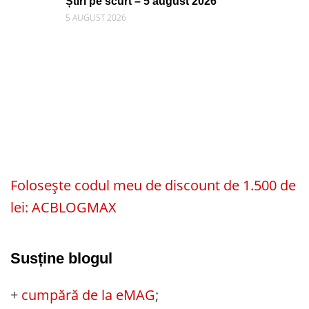
Știri pe scurt – 5 august 2026
5 AUGUST 2026
Folosește codul meu de discount de 1.500 de
lei: ACBLOGMAX
Susține blogul
+
cumpără de la eMAG
;