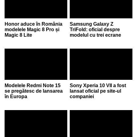
Honor aduce în România
Samsung Galaxy Z
modelele Magic 8 Pro și
TriFold: oficial despre
Magic 8 Lite
modelul cu trei ecrane
Modelele Redmi Note 15
Sony Xperia 10 VII a fost
se pregătesc de lansarea
lansat oficial pe site-ul
în Europa
companiei