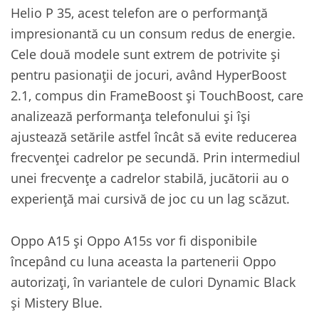
Helio P 35, acest telefon are o performanță
impresionantă cu un consum redus de energie.
Cele două modele sunt extrem de potrivite și
pentru pasionații de jocuri, având HyperBoost
2.1, compus din FrameBoost și TouchBoost, care
analizează performanța telefonului și își
ajustează setările astfel încât să evite reducerea
frecvenței cadrelor pe secundă. Prin intermediul
unei frecvențe a cadrelor stabilă, jucătorii au o
experiență mai cursivă de joc cu un lag scăzut.
Oppo A15 și Oppo A15s vor fi disponibile
începând cu luna aceasta la partenerii Oppo
autorizați, în variantele de culori Dynamic Black
și Mistery Blue.