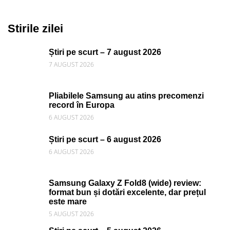
Stirile zilei
Știri pe scurt – 7 august 2026
7 AUGUST 2026
Pliabilele Samsung au atins precomenzi
record în Europa
6 AUGUST 2026
Știri pe scurt – 6 august 2026
6 AUGUST 2026
Samsung Galaxy Z Fold8 (wide) review:
format bun și dotări excelente, dar prețul
este mare
5 AUGUST 2026