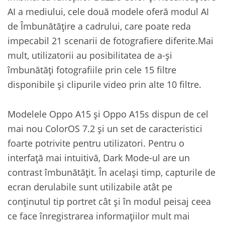
AI a mediului, cele două modele oferă modul AI
de Îmbunătățire a cadrului, care poate reda
impecabil 21 scenarii de fotografiere diferite.Mai
mult, utilizatorii au posibilitatea de a-și
îmbunătăți fotografiile prin cele 15 filtre
disponibile și clipurile video prin alte 10 filtre.
Modelele Oppo A15 și Oppo A15s dispun de cel
mai nou ColorOS 7.2 și un set de caracteristici
foarte potrivite pentru utilizatori. Pentru o
interfață mai intuitivă, Dark Mode-ul are un
contrast îmbunătățit. În același timp, capturile de
ecran derulabile sunt utilizabile atât pe
conținutul tip portret cât și în modul peisaj ceea
ce face înregistrarea informațiilor mult mai