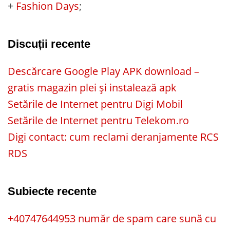
+
Fashion Days
;
Discuții recente
Descărcare Google Play APK download –
gratis magazin plei și instalează apk
Setările de Internet pentru Digi Mobil
Setările de Internet pentru Telekom.ro
Digi contact: cum reclami deranjamente RCS
RDS
Subiecte recente
+40747644953 număr de spam care sună cu