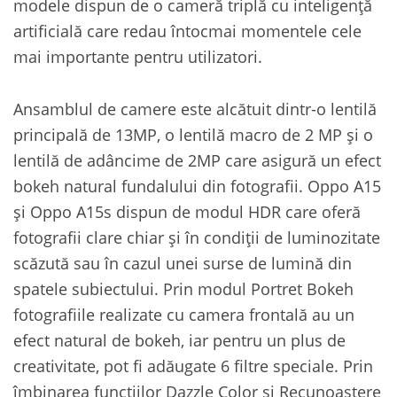
modele dispun de o cameră triplă cu inteligență
artificială care redau întocmai momentele cele
mai importante pentru utilizatori.
Ansamblul de camere este alcătuit dintr-o lentilă
principală de 13MP, o lentilă macro de 2 MP și o
lentilă de adâncime de 2MP care asigură un efect
bokeh natural fundalului din fotografii. Oppo A15
și Oppo A15s dispun de modul HDR care oferă
fotografii clare chiar și în condiții de luminozitate
scăzută sau în cazul unei surse de lumină din
spatele subiectului. Prin modul Portret Bokeh
fotografiile realizate cu camera frontală au un
efect natural de bokeh, iar pentru un plus de
creativitate, pot fi adăugate 6 filtre speciale. Prin
îmbinarea funcțiilor Dazzle Color și Recunoaștere