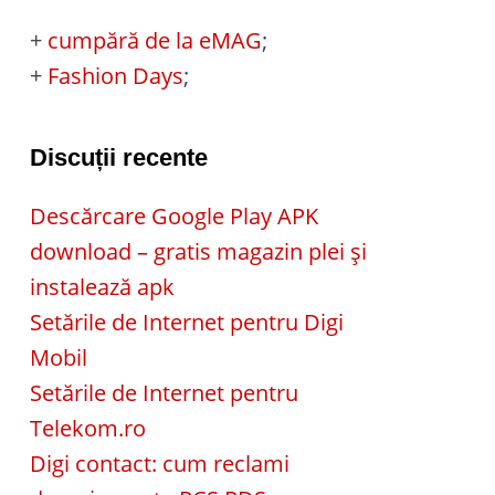
+
cumpără de la eMAG
;
+
Fashion Days
;
Discuții recente
Descărcare Google Play APK
download – gratis magazin plei și
instalează apk
Setările de Internet pentru Digi
Mobil
Setările de Internet pentru
Telekom.ro
Digi contact: cum reclami