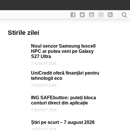
Stirile zilei
Noul senzor Samsung Isocell
HPC ar putea veni pe Galaxy
S27 Ultra
7 AUGUST 2026
UniCredit oferă finanțări pentru
tehnologii eco
7 AUGUST 2026
ING SAFEbutton: puteți bloca
conturi direct din aplicație
7 AUGUST 2026
Știri pe scurt – 7 august 2026
7 AUGUST 2026