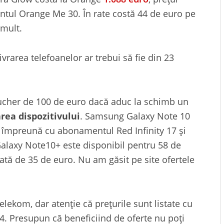
ntul Orange Me 30. În rate costă 44 de euro pe
 mult.
vrarea telefoanelor ar trebui să fie din 23
ucher de 100 de euro dacă aduc la schimb un
area dispozitivului
. Samsung Galaxy Note 10
s împreună cu abonamentul Red Infinity 17 și
alaxy Note10+ este disponibil pentru 58 de
tă de 35 de euro. Nu am găsit pe site ofertele
elekom, dar atenție că prețurile sunt listate cu
. Presupun că beneficiind de oferte nu poți