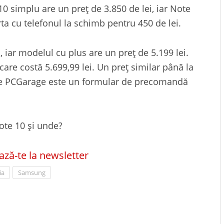
0 simplu are un preț de 3.850 de lei, iar Note
ferta cu telefonul la schimb pentru 450 de lei.
 iar modelul cu plus are un preț de 5.199 lei.
re costă 5.699,99 lei. Un preț similar până la
r pe PCGarage este un formular de precomandă
ote 10 și unde?
ză-te la newsletter
ia
Samsung