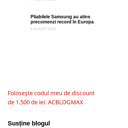
Pliabilele Samsung au atins
precomenzi record în Europa
6 AUGUST 2026
Folosește codul meu de discount
de 1.500 de lei: ACBLOGMAX
Susține blogul