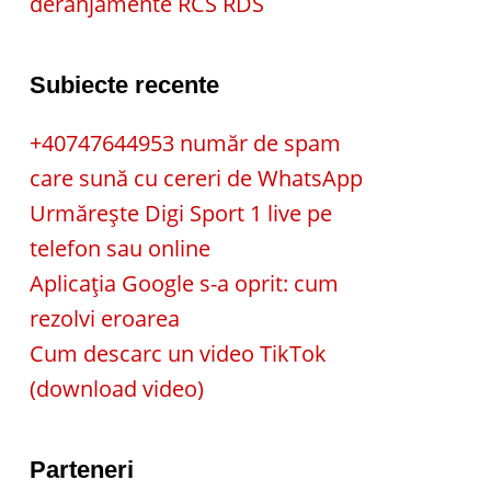
deranjamente RCS RDS
Subiecte recente
+40747644953 număr de spam
care sună cu cereri de WhatsApp
Urmărește Digi Sport 1 live pe
telefon sau online
Aplicația Google s-a oprit: cum
rezolvi eroarea
Cum descarc un video TikTok
(download video)
Parteneri