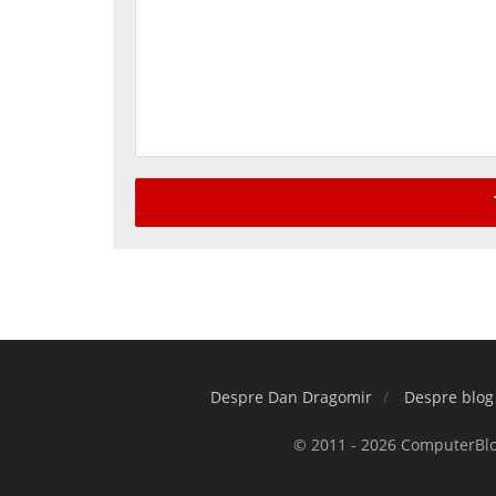
Despre Dan Dragomir
Despre blog
© 2011 - 2026 ComputerBlog