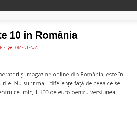
te 10 în România
E
COMENTEAZA
peratori și magazine online din România, este în
rile. Nu sunt mari diferențe față de ceea ce se
entru cel mic, 1.100 de euro pentru versiunea