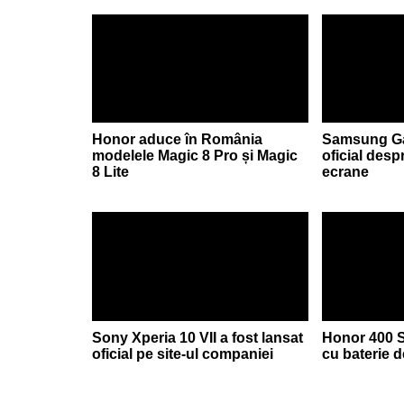
Honor aduce în România
Samsung Gal
modelele Magic 8 Pro și Magic
oficial desp
8 Lite
ecrane
Sony Xperia 10 VII a fost lansat
Honor 400 S
oficial pe site-ul companiei
cu baterie 