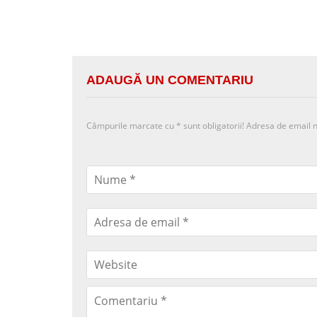
ADAUGĂ UN COMENTARIU
Câmpurile marcate cu
*
sunt obligatorii! Adresa de email n