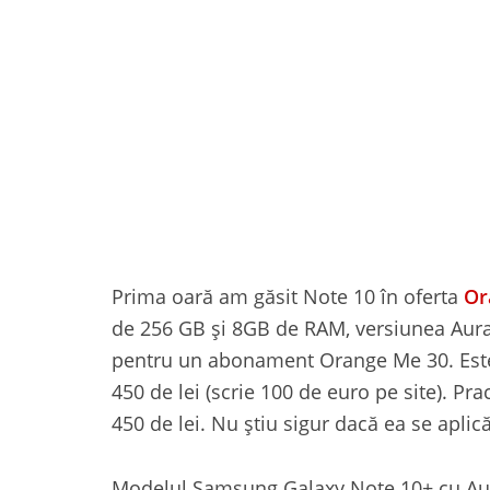
Prima oară am găsit Note 10 în oferta
Or
de 256 GB și 8GB de RAM, versiunea Aura 
pentru un abonament Orange Me 30. Este
450 de lei (scrie 100 de euro pe site). Pra
450 de lei. Nu știu sigur dacă ea se aplică
Modelul Samsung Galaxy Note 10+ cu Au