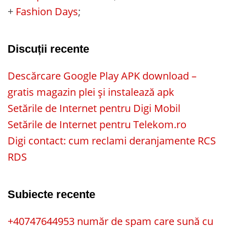
+
Fashion Days
;
Discuții recente
Descărcare Google Play APK download –
gratis magazin plei și instalează apk
Setările de Internet pentru Digi Mobil
Setările de Internet pentru Telekom.ro
Digi contact: cum reclami deranjamente RCS
RDS
Subiecte recente
+40747644953 număr de spam care sună cu