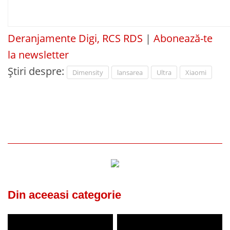
Deranjamente Digi, RCS RDS
|
Abonează-te
la newsletter
Știri despre:
Dimensity
lansarea
Ultra
Xiaomi
Din aceeasi categorie