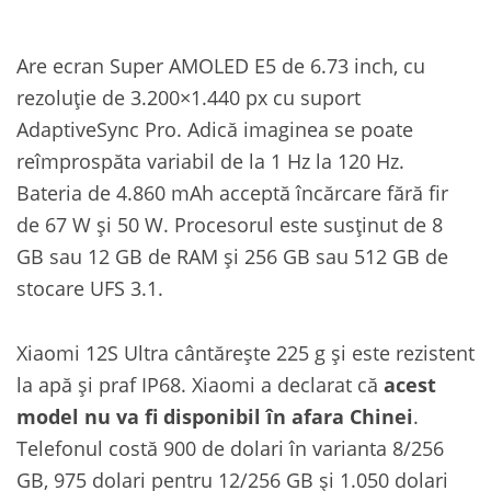
Are ecran Super AMOLED E5 de 6.73 inch, cu
rezoluție de 3.200×1.440 px cu suport
AdaptiveSync Pro. Adică imaginea se poate
reîmprospăta variabil de la 1 Hz la 120 Hz.
Bateria de 4.860 mAh acceptă încărcare fără fir
de 67 W și 50 W. Procesorul este susținut de 8
GB sau 12 GB de RAM și 256 GB sau 512 GB de
stocare UFS 3.1.
Xiaomi 12S Ultra cântărește 225 g și este rezistent
la apă și praf IP68. Xiaomi a declarat că
acest
model nu va fi disponibil în afara Chinei
.
Telefonul costă 900 de dolari în varianta 8/256
GB, 975 dolari pentru 12/256 GB și 1.050 dolari