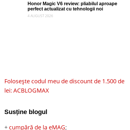
Honor Magic V6 review: pliabilul aproape
perfect actualizat cu tehnologii noi
4 AUGUST 2026
Folosește codul meu de discount de 1.500 de
lei: ACBLOGMAX
Susține blogul
+
cumpără de la eMAG
;