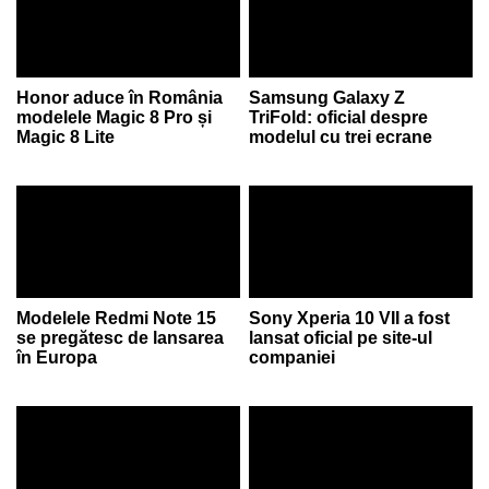
Honor aduce în România
Samsung Galaxy Z
modelele Magic 8 Pro și
TriFold: oficial despre
Magic 8 Lite
modelul cu trei ecrane
Modelele Redmi Note 15
Sony Xperia 10 VII a fost
se pregătesc de lansarea
lansat oficial pe site-ul
în Europa
companiei