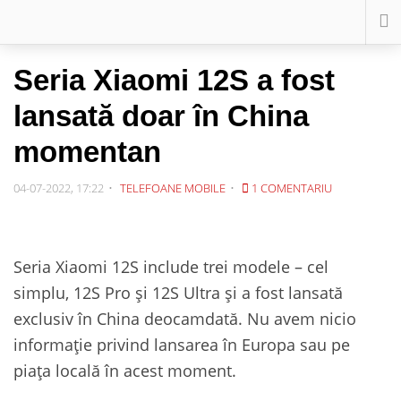
Seria Xiaomi 12S a fost
lansată doar în China
momentan
04-07-2022, 17:22
TELEFOANE MOBILE
1 COMENTARIU
Seria Xiaomi 12S include trei modele – cel
simplu, 12S Pro și 12S Ultra și a fost lansată
exclusiv în China deocamdată. Nu avem nicio
informație privind lansarea în Europa sau pe
piața locală în acest moment.