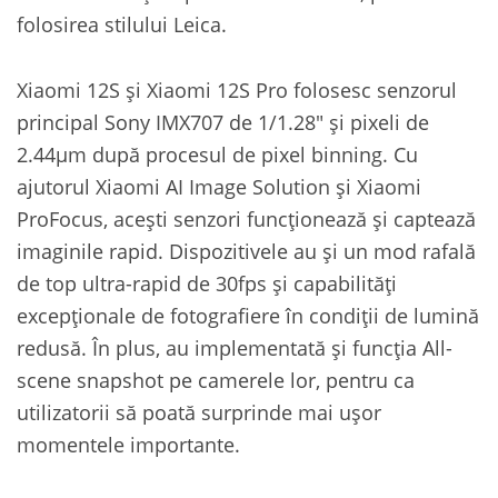
folosirea stilului Leica.
Xiaomi 12S și Xiaomi 12S Pro folosesc senzorul
principal Sony IMX707 de 1/1.28″ și pixeli de
2.44μm după procesul de pixel binning. Cu
ajutorul Xiaomi AI Image Solution și Xiaomi
ProFocus, acești senzori funcționează și captează
imaginile rapid. Dispozitivele au și un mod rafală
de top ultra-rapid de 30fps și capabilități
excepționale de fotografiere în condiții de lumină
redusă. În plus, au implementată și funcția All-
scene snapshot pe camerele lor, pentru ca
utilizatorii să poată surprinde mai ușor
momentele importante.