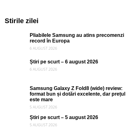
Stirile zilei
Pliabilele Samsung au atins precomenzi
record în Europa
6 AUGUST 2026
Știri pe scurt – 6 august 2026
6 AUGUST 2026
Samsung Galaxy Z Fold8 (wide) review:
format bun și dotări excelente, dar prețul
este mare
5 AUGUST 2026
Știri pe scurt – 5 august 2026
5 AUGUST 2026