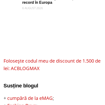
record în Europa
6 AUGUST 2026
Folosește codul meu de discount de 1.500 de
lei: ACBLOGMAX
Susține blogul
+
cumpără de la eMAG
;