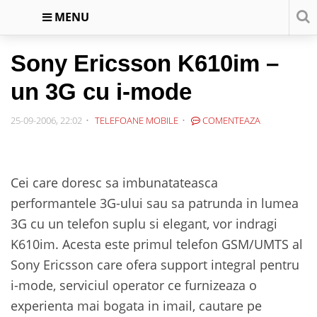
MENU
Sony Ericsson K610im –
un 3G cu i-mode
25-09-2006, 22:02
TELEFOANE MOBILE
COMENTEAZA
Cei care doresc sa imbunatateasca
performantele 3G-ului sau sa patrunda in lumea
3G cu un telefon suplu si elegant, vor indragi
K610im. Acesta este primul telefon GSM/UMTS al
Sony Ericsson care ofera support integral pentru
i-mode, serviciul operator ce furnizeaza o
experienta mai bogata in imail, cautare pe