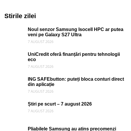
Stirile zilei
Noul senzor Samsung Isocell HPC ar putea
veni pe Galaxy S27 Ultra
7 AUGUST 2026
UniCredit oferă finanțări pentru tehnologii
eco
7 AUGUST 2026
ING SAFEbutton: puteți bloca conturi direct
din aplicație
7 AUGUST 2026
Știri pe scurt – 7 august 2026
7 AUGUST 2026
Pliabilele Samsung au atins precomenzi