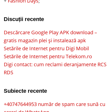
+
Fashion Days
;
Discuții recente
Descărcare Google Play APK download –
gratis magazin plei și instalează apk
Setările de Internet pentru Digi Mobil
Setările de Internet pentru Telekom.ro
Digi contact: cum reclami deranjamente RCS
RDS
Subiecte recente
+40747644953 număr de spam care sună cu