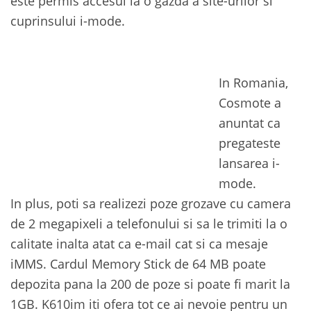
este permis accesul la o gazda a site-urilor si
cuprinsului i-mode.
In Romania,
Cosmote a
anuntat ca
pregateste
lansarea i-
mode.
In plus, poti sa realizezi poze grozave cu camera
de 2 megapixeli a telefonului si sa le trimiti la o
calitate inalta atat ca e-mail cat si ca mesaje
iMMS. Cardul Memory Stick de 64 MB poate
depozita pana la 200 de poze si poate fi marit la
1GB. K610im iti ofera tot ce ai nevoie pentru un