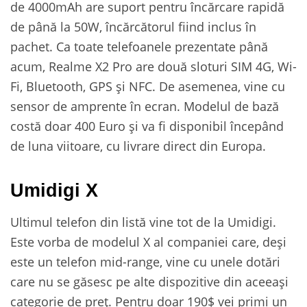
de 4000mAh are suport pentru încărcare rapidă
de până la 50W, încărcătorul fiind inclus în
pachet. Ca toate telefoanele prezentate până
acum, Realme X2 Pro are două sloturi SIM 4G, Wi-
Fi, Bluetooth, GPS și NFC. De asemenea, vine cu
sensor de amprente în ecran. Modelul de bază
costă doar 400 Euro și va fi disponibil începând
de luna viitoare, cu livrare direct din Europa.
Umidigi X
Ultimul telefon din listă vine tot de la Umidigi.
Este vorba de modelul X al companiei care, deși
este un telefon mid-range, vine cu unele dotări
care nu se găsesc pe alte dispozitive din aceeași
categorie de preț. Pentru doar 190$ vei primi un