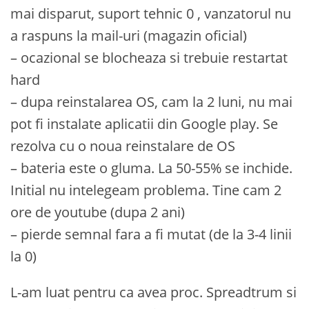
mai disparut, suport tehnic 0 , vanzatorul nu
a raspuns la mail-uri (magazin oficial)
– ocazional se blocheaza si trebuie restartat
hard
– dupa reinstalarea OS, cam la 2 luni, nu mai
pot fi instalate aplicatii din Google play. Se
rezolva cu o noua reinstalare de OS
– bateria este o gluma. La 50-55% se inchide.
Initial nu intelegeam problema. Tine cam 2
ore de youtube (dupa 2 ani)
– pierde semnal fara a fi mutat (de la 3-4 linii
la 0)
L-am luat pentru ca avea proc. Spreadtrum si