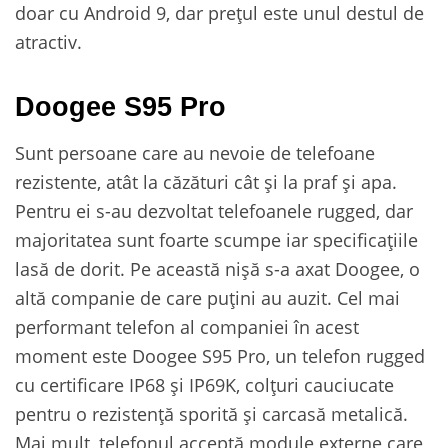
doar cu Android 9, dar prețul este unul destul de
atractiv.
Doogee S95 Pro
Sunt persoane care au nevoie de telefoane
rezistente, atât la căzături cât și la praf și apa.
Pentru ei s-au dezvoltat telefoanele rugged, dar
majoritatea sunt foarte scumpe iar specificațiile
lasă de dorit. Pe această nișă s-a axat Doogee, o
altă companie de care puțini au auzit. Cel mai
performant telefon al companiei în acest
moment este Doogee S95 Pro, un telefon rugged
cu certificare IP68 și IP69K, colțuri cauciucate
pentru o rezistență sporită și carcasă metalică.
Mai mult, telefonul acceptă module externe care