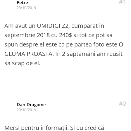
#1
Petre
23/10/2019
Am avut un UMIDIGI Z2, cumparat in
septembrie 2018 cu 240$ si tot ce pot sa
spun despre el este ca pe partea foto este O
GLUMA PROASTA. In 2 saptamani am reusit
sa scap de el.
#2
Dan Dragomir
23/10/2019
Mersi pentru informații. Și eu cred că