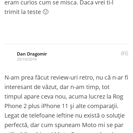
eram curios cum se misca. Daca vrei ti-l
trimit la teste 🙂
#6
Dan Dragomir
25/10/2019
N-am prea făcut review-uri retro, nu că n-ar fi
interesant de văzut, dar n-am timp, tot
timpul apare ceva nou, acuma lucrez la Rog
Phone 2 plus iPhone 11 și alte comparații.
Legat de telefoane ieftine nu există o soluție
perfectă, dar cum spuneam Moto mi se par