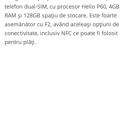
telefon dual-SIM, cu procesor Helio P60, 4GB
RAM și 128GB spațiu de stocare. Este foarte
asemănător cu F2, având aceleași opțiuni de
conectivitate, inclusiv NFC ce poate fi folosit
pentru plăți.