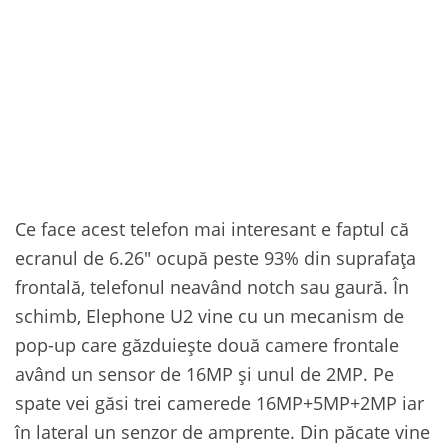
Ce face acest telefon mai interesant e faptul că
ecranul de 6.26″ ocupă peste 93% din suprafața
frontală, telefonul neavând notch sau gaură. În
schimb, Elephone U2 vine cu un mecanism de
pop-up care găzduiește două camere frontale
având un sensor de 16MP și unul de 2MP. Pe
spate vei găsi trei camerede 16MP+5MP+2MP iar
în lateral un senzor de amprente. Din păcate vine