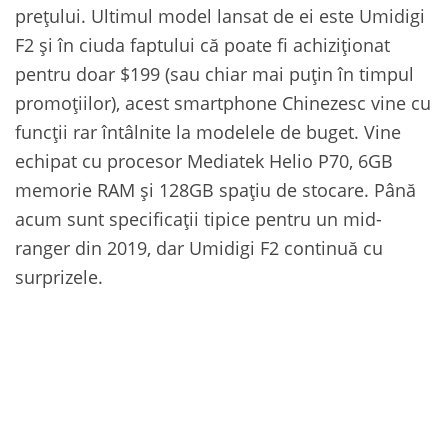
prețului. Ultimul model lansat de ei este Umidigi
F2 și în ciuda faptului că poate fi achiziționat
pentru doar $199 (sau chiar mai puțin în timpul
promoțiilor), acest smartphone Chinezesc vine cu
funcții rar întâlnite la modelele de buget. Vine
echipat cu procesor Mediatek Helio P70, 6GB
memorie RAM și 128GB spațiu de stocare. Până
acum sunt specificații tipice pentru un mid-
ranger din 2019, dar Umidigi F2 continuă cu
surprizele.