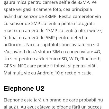
gaură mică pentru camera selfie de 32MP. Pe
spate vei găsi 4 camere foto, cea principală
având un senzor de 48MP. Restul camerelor vin
cu sensor de 5MP cu lentilă pentru fotografii
macro, o cameră de 13MP cu lentilă ultra-wide și
în final o cameră de 5MP pentru detecția
adâncimii. Nici la capitolul conectivitate nu stă
rău, având două sloturi SIM cu conectivitate 4G,
un slot pentru carduri microSD, WiFi, Bluetooth,
GPS și NFC care poate fi folosit și pentru plăți.
Mai mult, vie cu Android 10 direct din cutie.
Elephone U2
Elephone este iară un brand de care probabil nu
ai auzit. Au avut câteva telefoane fără un succes