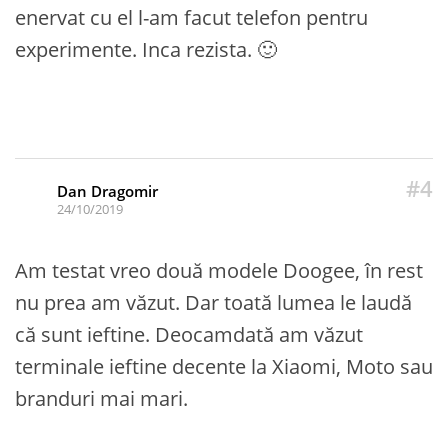
enervat cu el l-am facut telefon pentru
experimente. Inca rezista. 🙂
#4
Dan Dragomir
24/10/2019
Am testat vreo două modele Doogee, în rest
nu prea am văzut. Dar toată lumea le laudă
că sunt ieftine. Deocamdată am văzut
terminale ieftine decente la Xiaomi, Moto sau
branduri mai mari.