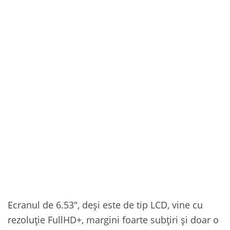
Ecranul de 6.53″, deși este de tip LCD, vine cu
rezoluție FullHD+, margini foarte subțiri și doar o