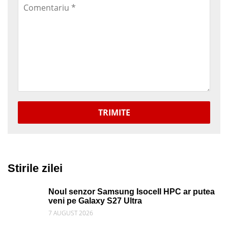
TRIMITE
Stirile zilei
Noul senzor Samsung Isocell HPC ar putea
veni pe Galaxy S27 Ultra
7 AUGUST 2026