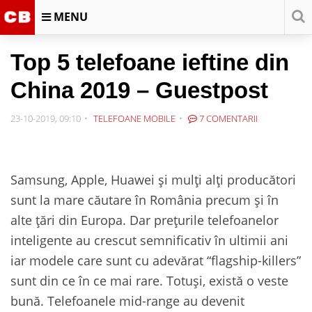
MENU
Top 5 telefoane ieftine din
China 2019 – Guestpost
23-10-2019, 09:10
TELEFOANE MOBILE
7 COMENTARII
Samsung, Apple, Huawei și mulți alți producători
sunt la mare căutare în România precum și în
alte țări din Europa. Dar prețurile telefoanelor
inteligente au crescut semnificativ în ultimii ani
iar modele care sunt cu adevărat “flagship-killers”
sunt din ce în ce mai rare. Totuși, există o veste
bună. Telefoanele mid-range au devenit