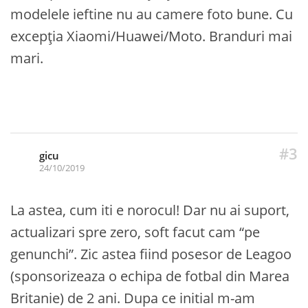
modelele ieftine nu au camere foto bune. Cu
excepția Xiaomi/Huawei/Moto. Branduri mai
mari.
#3
gicu
24/10/2019
La astea, cum iti e norocul! Dar nu ai suport,
actualizari spre zero, soft facut cam “pe
genunchi”. Zic astea fiind posesor de Leagoo
(sponsorizeaza o echipa de fotbal din Marea
Britanie) de 2 ani. Dupa ce initial m-am