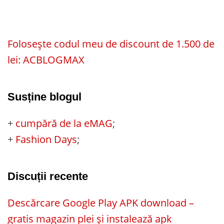
Folosește codul meu de discount de 1.500 de
lei: ACBLOGMAX
Susține blogul
+
cumpără de la eMAG
;
+
Fashion Days
;
Discuții recente
Descărcare Google Play APK download –
gratis magazin plei și instalează apk