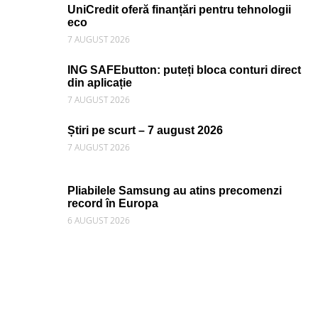
UniCredit oferă finanțări pentru tehnologii
eco
7 AUGUST 2026
ING SAFEbutton: puteți bloca conturi direct
din aplicație
7 AUGUST 2026
Știri pe scurt – 7 august 2026
7 AUGUST 2026
Pliabilele Samsung au atins precomenzi
record în Europa
6 AUGUST 2026