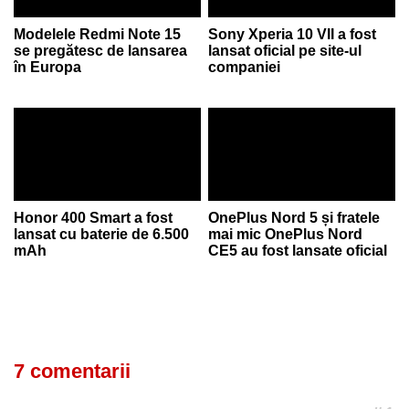
Modelele Redmi Note 15
Sony Xperia 10 VII a fost
se pregătesc de lansarea
lansat oficial pe site-ul
în Europa
companiei
Honor 400 Smart a fost
OnePlus Nord 5 și fratele
lansat cu baterie de 6.500
mai mic OnePlus Nord
mAh
CE5 au fost lansate oficial
7 comentarii