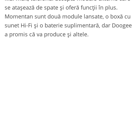
se atașează de spate și oferă funcții în plus.
Momentan sunt două module lansate, o boxă cu
sunet Hi-Fi și o baterie suplimentară, dar Doogee
a promis că va produce și altele.