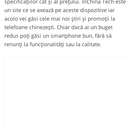
specificațiilor cât și al prețului. InChina Tech este
un site ce se axează pe aceste dispozitive iar
acolo vei găsi cele mai noi știri și promoții la
telefoane chinezești. Chiar dacă ai un buget
redus poți găsi un smartphone bun, fără să
renunți la funcționalități sau la calitate.