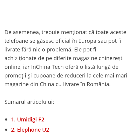
De asemenea, trebuie menționat că toate aceste
telefoane se găsesc oficial în Europa sau pot fi
livrate fără nicio problemă. Ele pot fi
achiziționate de pe diferite magazine chinezești
online, iar InChina Tech oferă o listă lungă de
promoții și cupoane de reduceri la cele mai mari
magazine din China cu livrare în România.
Sumarul articolului:
1.
Umidigi F2
2.
Elephone U2