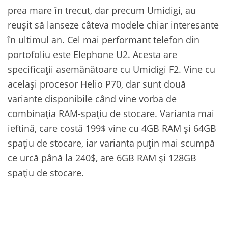
prea mare în trecut, dar precum Umidigi, au
reușit să lanseze câteva modele chiar interesante
în ultimul an. Cel mai performant telefon din
portofoliu este Elephone U2. Acesta are
specificații asemănătoare cu Umidigi F2. Vine cu
același procesor Helio P70, dar sunt două
variante disponibile când vine vorba de
combinația RAM-spațiu de stocare. Varianta mai
ieftină, care costă 199$ vine cu 4GB RAM și 64GB
spațiu de stocare, iar varianta puțin mai scumpă
ce urcă până la 240$, are 6GB RAM și 128GB
spațiu de stocare.