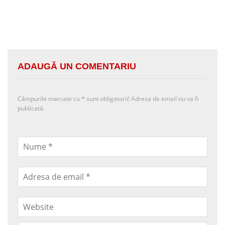
ADAUGĂ UN COMENTARIU
Câmpurile marcate cu
*
sunt obligatorii! Adresa de email nu va fi
publicată.