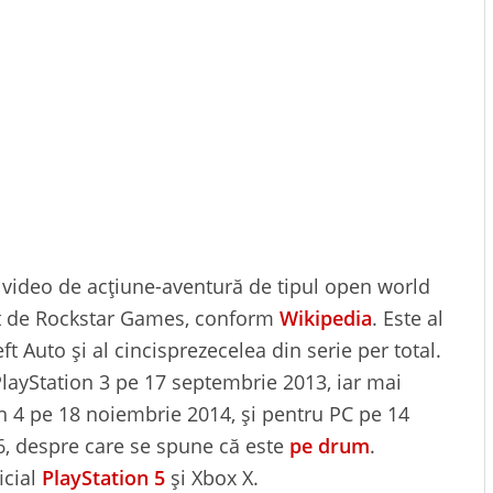
 video de acțiune-aventură de tipul open world
cat de Rockstar Games, conform
Wikipedia
. Este al
ft Auto și al cincisprezecelea din serie per total.
PlayStation 3 pe 17 septembrie 2013, iar mai
on 4 pe 18 noiembrie 2014, și pentru PC pe 14
6, despre care se spune că este
pe drum
.
icial
PlayStation 5
și Xbox X.