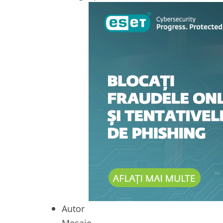
Autor
Mesaje