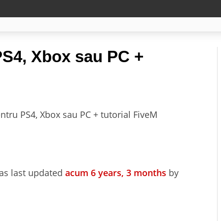
PS4, Xbox sau PC +
ntru PS4, Xbox sau PC + tutorial FiveM
was last updated
acum 6 years, 3 months
by