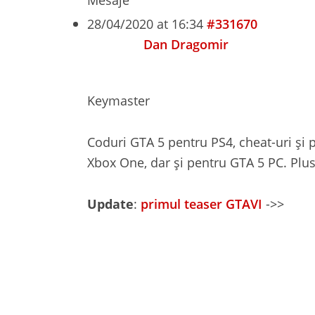
28/04/2020 at 16:34
#331670
Dan Dragomir
Keymaster
Coduri GTA 5 pentru PS4, cheat-uri și 
Xbox One, dar și pentru GTA 5 PC. Plus 
Update
:
primul teaser GTAVI
->>