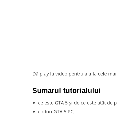
Dă play la video pentru a afla cele mai
Sumarul tutorialului
ce este GTA 5 și de ce este atât de 
coduri GTA 5 PC;