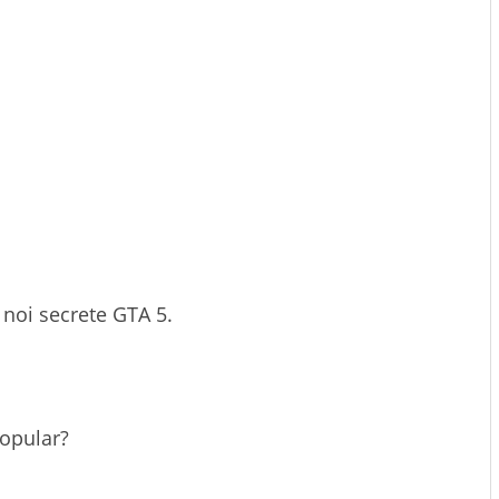
 noi secrete GTA 5.
popular?