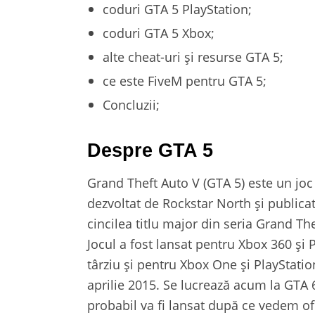
coduri GTA 5 PlayStation;
coduri GTA 5 Xbox;
alte cheat-uri și resurse GTA 5;
ce este FiveM pentru GTA 5;
Concluzii;
Despre GTA 5
Grand Theft Auto V (GTA 5) este un joc
dezvoltat de Rockstar North și publi
cincilea titlu major din seria Grand The
Jocul a fost lansat pentru Xbox 360 și 
târziu și pentru Xbox One și PlayStati
aprilie 2015. Se lucrează acum la GTA 
probabil va fi lansat după ce vedem of