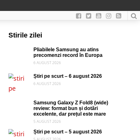
Stirile zilei
Pliabilele Samsung au atins
precomenzi record în Europa
6 AUGUST 2026
Știri pe scurt – 6 august 2026
6 AUGUST 2026
Samsung Galaxy Z Fold8 (wide)
review: format bun și dotări
excelente, dar prețul este mare
5 AUGUST 2026
Știri pe scurt – 5 august 2026
5 AUGUST 2026