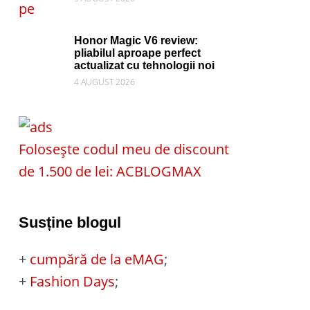
Honor Magic V6 review:
pliabilul aproape perfect
actualizat cu tehnologii noi
4 AUGUST 2026
Folosește codul meu de discount
de 1.500 de lei: ACBLOGMAX
Susține blogul
+
cumpără de la eMAG
;
+
Fashion Days
;