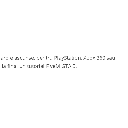
parole ascunse, pentru PlayStation, Xbox 360 sau
la final un tutorial FiveM GTA 5.