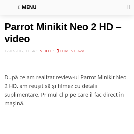
MENU
Parrot Minikit Neo 2 HD –
video
17-07-2017, 11:54
VIDEO
COMENTEAZA
După ce am realizat review-ul Parrot Minikit Neo
2 HD, am reușit să și filmez cu detalii
suplimentare. Primul clip pe care îl fac direct în
mașină.