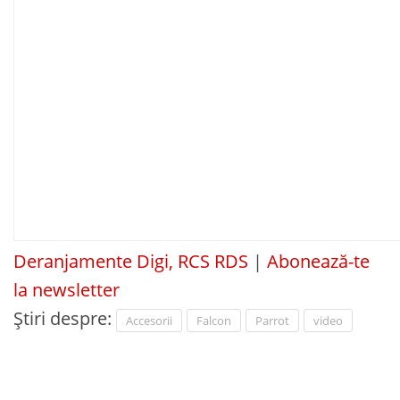
Deranjamente Digi, RCS RDS
|
Abonează-te
la newsletter
Știri despre:
Accesorii
Falcon
Parrot
video