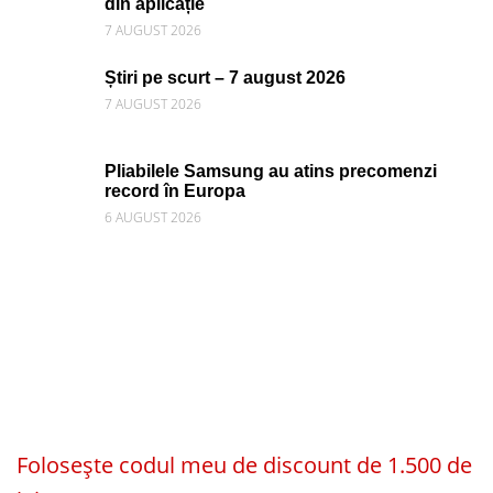
din aplicație
7 AUGUST 2026
Știri pe scurt – 7 august 2026
7 AUGUST 2026
Pliabilele Samsung au atins precomenzi
record în Europa
6 AUGUST 2026
Folosește codul meu de discount de 1.500 de