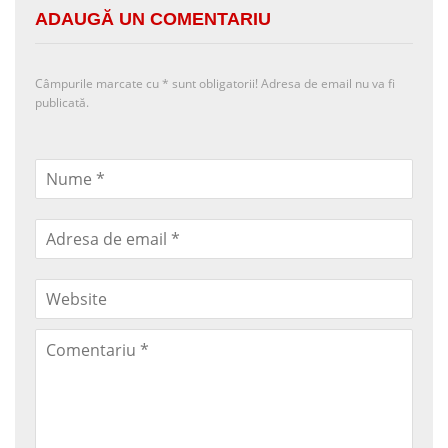
ADAUGĂ UN COMENTARIU
Câmpurile marcate cu
*
sunt obligatorii! Adresa de email nu va fi
publicată.