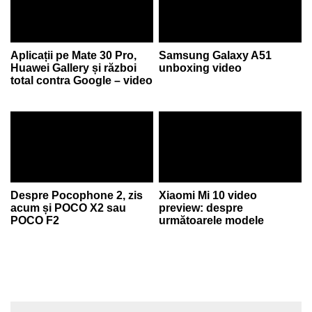
Aplicații pe Mate 30 Pro,
Samsung Galaxy A51
Huawei Gallery și război
unboxing video
total contra Google – video
Despre Pocophone 2, zis
Xiaomi Mi 10 video
acum și POCO X2 sau
preview: despre
POCO F2
următoarele modele