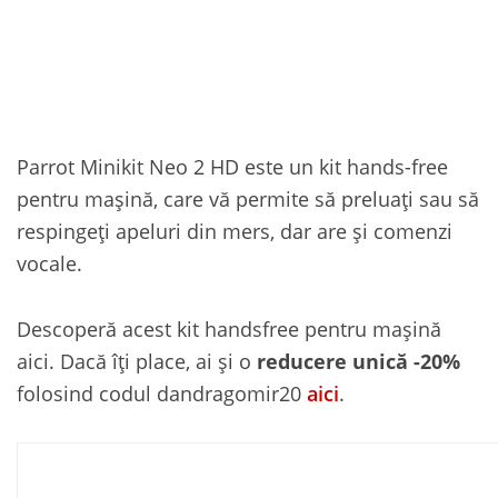
Parrot Minikit Neo 2 HD este un kit hands-free
pentru mașină, care vă permite să preluați sau să
respingeți apeluri din mers, dar are și comenzi
vocale.
Descoperă acest kit handsfree pentru mașină
aici. Dacă îți place, ai și o
reducere unică -20%
folosind codul dandragomir20
aici
.