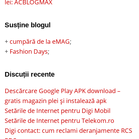
lei: ACBLOGMAX
Susține blogul
+
cumpără de la eMAG
;
+
Fashion Days
;
Discuții recente
Descărcare Google Play APK download –
gratis magazin plei și instalează apk
Setările de Internet pentru Digi Mobil
Setările de Internet pentru Telekom.ro
Digi contact: cum reclami deranjamente RCS