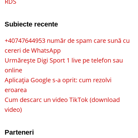
RDS
Subiecte recente
+40747644953 număr de spam care sună cu
cereri de WhatsApp
Urmărește Digi Sport 1 live pe telefon sau
online
Aplicația Google s-a oprit: cum rezolvi
eroarea
Cum descarc un video TikTok (download
video)
Parteneri