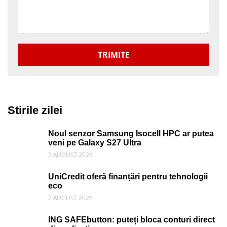
TRIMITE
Stirile zilei
Noul senzor Samsung Isocell HPC ar putea
veni pe Galaxy S27 Ultra
7 AUGUST 2026
UniCredit oferă finanțări pentru tehnologii
eco
7 AUGUST 2026
ING SAFEbutton: puteți bloca conturi direct